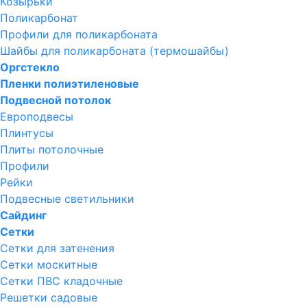
Козырьки
Поликарбонат
Профили для поликарбоната
Шайбы для поликарбоната (термошайбы)
Оргстекло
Пленки полиэтиленовые
Подвесной потолок
Европодвесы
Плинтусы
Плиты потолочные
Профили
Рейки
Подвесные светильники
Сайдинг
Сетки
Сетки для затенения
Сетки москитные
Сетки ПВС кладочные
Решетки садовые