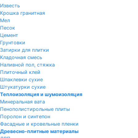
Известь
Крошка гранитная
Мел
Песок
Цемент
Грунтовки
Затирки для плитки
Кладочная смесь
Наливной пол, стяжка
Плиточный клей
Шпаклевки сухие
Штукатурки сухие
Теплоизоляция и шумоизоляция
Минеральная вата
Пенополистирольные плиты
Поролон и синтепон
Фасадные и кровельные пленки
Древесно-плитные материалы