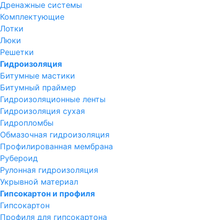
Дренажные системы
Комплектующие
Лотки
Люки
Решетки
Гидроизоляция
Битумные мастики
Битумный праймер
Гидроизоляционные ленты
Гидроизоляция сухая
Гидропломбы
Обмазочная гидроизоляция
Профилированная мембрана
Рубероид
Рулонная гидроизоляция
Укрывной материал
Гипсокартон и профиля
Гипсокартон
Профиля для гипсокартона