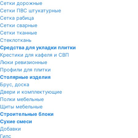
Сетки дорожные
Сетки ПВС штукатурные
Сетка рабица
Сетки сварные
Сетки тканные
Стеклоткань
Средства для укладки плитки
Крестики для кафеля и СВП
Люки ревизионные
Профили для плитки
Столярные изделия
Брус, доска
Двери и комплектующие
Полки мебельные
Щиты мебельные
Строительные блоки
Сухие смеси
Добавки
Гипс