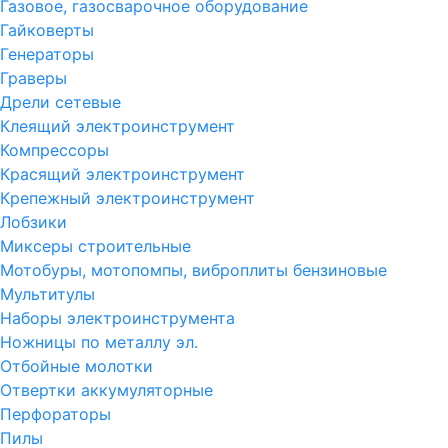
Газовое, газосварочное оборудование
Гайковерты
Генераторы
Граверы
Дрели сетевые
Клеящий электроинструмент
Компрессоры
Красящий электроинструмент
Крепежный электроинструмент
Лобзики
Миксеры строительные
Мотобуры, мотопомпы, виброплиты бензиновые
Мультитулы
Наборы электроинструмента
Ножницы по металлу эл.
Отбойные молотки
Отвертки аккумуляторные
Перфораторы
Пилы