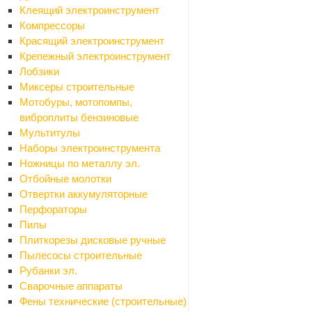
Клеящий электроинструмент
Компрессоры
Красящий электроинструмент
Крепежный электроинструмент
Я согласен на
обработку персональных данных
Лобзики
Миксеры строительные
Мотобуры, мотопомпы,
ОТПРАВИТЬ
виброплиты бензиновые
Мультитулы
Наборы электроинструмента
Ножницы по металлу эл.
Отбойные молотки
Отвертки аккумуляторные
Перфораторы
Пилы
Плиткорезы дисковые ручные
Пылесосы строительные
Рубанки эл.
Сварочные аппараты
Фены технические (строительные)