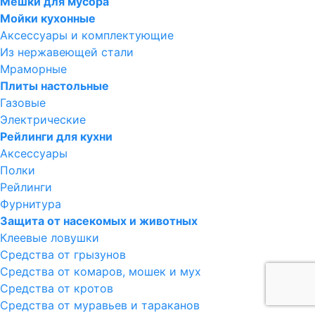
Мешки для мусора
Мойки кухонные
Аксессуары и комплектующие
Из нержавеющей стали
Мраморные
Плиты настольные
Газовые
Электрические
Рейлинги для кухни
Аксессуары
Полки
Рейлинги
Фурнитура
Защита от насекомых и животных
Клеевые ловушки
Средства от грызунов
Средства от комаров, мошек и мух
Средства от кротов
Средства от муравьев и тараканов