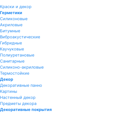
Краски и декор
Герметики
Силиконовые
Акриловые
Битумные
Виброакустические
Гибридные
Каучуковые
Полиуретановые
Санитарные
Силиконо-акриловые
Термостойкие
Декор
Декоративные панно
Картины
Настенный декор
Предметы декора
Декоративные покрытия