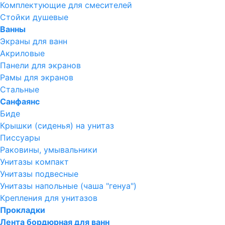
Комплектующие для смесителей
Стойки душевые
Ванны
Экраны для ванн
Акриловые
Панели для экранов
Рамы для экранов
Стальные
Санфаянс
Биде
Крышки (сиденья) на унитаз
Писсуары
Раковины, умывальники
Унитазы компакт
Унитазы подвесные
Унитазы напольные (чаша "генуа")
Крепления для унитазов
Прокладки
Лента бордюрная для ванн