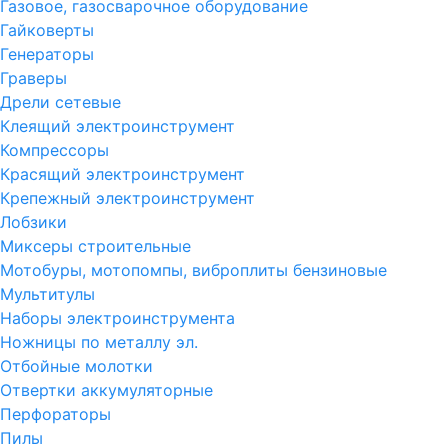
Газовое, газосварочное оборудование
Гайковерты
Генераторы
Граверы
Дрели сетевые
Клеящий электроинструмент
Компрессоры
Красящий электроинструмент
Крепежный электроинструмент
Лобзики
Миксеры строительные
Мотобуры, мотопомпы, виброплиты бензиновые
Мультитулы
Наборы электроинструмента
Ножницы по металлу эл.
Отбойные молотки
Отвертки аккумуляторные
Перфораторы
Пилы