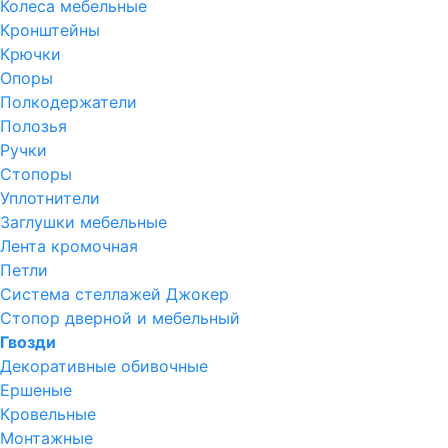
Колеса мебельные
Кронштейны
Крючки
Опоры
Полкодержатели
Полозья
Ручки
Стопоры
Уплотнители
Заглушки мебельные
Лента кромочная
Петли
Система стеллажей Джокер
Стопор дверной и мебельный
Гвозди
Декоративные обивочные
Ершеные
Кровельные
Монтажные