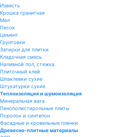
Известь
Крошка гранитная
Мел
Песок
Цемент
Грунтовки
Затирки для плитки
Кладочная смесь
Наливной пол, стяжка
Плиточный клей
Шпаклевки сухие
Штукатурки сухие
Теплоизоляция и шумоизоляция
Минеральная вата
Пенополистирольные плиты
Поролон и синтепон
Фасадные и кровельные пленки
Древесно-плитные материалы