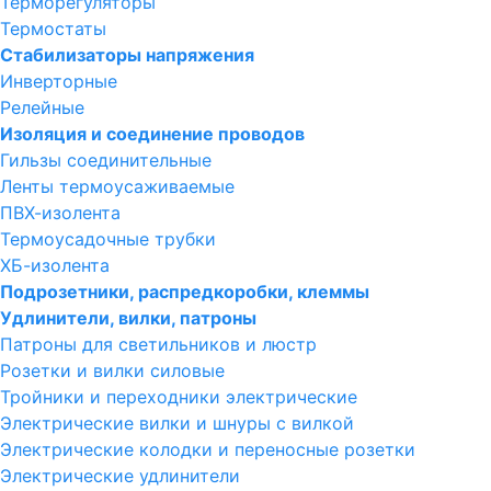
Терморегуляторы
Термостаты
Стабилизаторы напряжения
Инверторные
Релейные
Изоляция и соединение проводов
Гильзы соединительные
Ленты термоусаживаемые
ПВХ-изолента
Термоусадочные трубки
ХБ-изолента
Подрозетники, распредкоробки, клеммы
Удлинители, вилки, патроны
Патроны для светильников и люстр
Розетки и вилки силовые
Тройники и переходники электрические
Электрические вилки и шнуры с вилкой
Электрические колодки и переносные розетки
Электрические удлинители