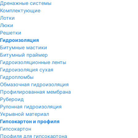
Дренажные системы
Комплектующие
Лотки
Люки
Решетки
Гидроизоляция
Битумные мастики
Битумный праймер
Гидроизоляционные ленты
Гидроизоляция сухая
Гидропломбы
Обмазочная гидроизоляция
Профилированная мембрана
Рубероид
Рулонная гидроизоляция
Укрывной материал
Гипсокартон и профиля
Гипсокартон
Профиля для гипсокартона