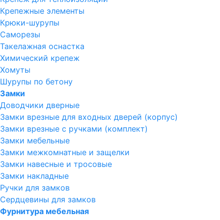
Крепежные элементы
Крюки-шурупы
Саморезы
Такелажная оснастка
Химический крепеж
Хомуты
Шурупы по бетону
Замки
Доводчики дверные
Замки врезные для входных дверей (корпус)
Замки врезные с ручками (комплект)
Замки мебельные
Замки межкомнатные и защелки
Замки навесные и тросовые
Замки накладные
Ручки для замков
Сердцевины для замков
Фурнитура мебельная