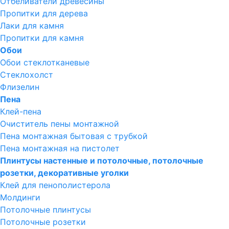
Отбеливатели древесины
Пропитки для дерева
Лаки для камня
Пропитки для камня
Обои
Обои стеклотканевые
Стеклохолст
Флизелин
Пена
Клей-пена
Очиститель пены монтажной
Пена монтажная бытовая с трубкой
Пена монтажная на пистолет
Плинтусы настенные и потолочные, потолочные
розетки, декоративные уголки
Клей для пенополистерола
Молдинги
Потолочные плинтусы
Потолочные розетки