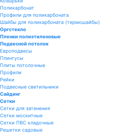
Козырьки
Поликарбонат
Профили для поликарбоната
Шайбы для поликарбоната (термошайбы)
Оргстекло
Пленки полиэтиленовые
Подвесной потолок
Европодвесы
Плинтусы
Плиты потолочные
Профили
Рейки
Подвесные светильники
Сайдинг
Сетки
Сетки для затенения
Сетки москитные
Сетки ПВС кладочные
Решетки садовые