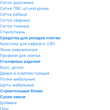
Сетки дорожные
Сетки ПВС штукатурные
Сетка рабица
Сетки сварные
Сетки тканные
Стеклоткань
Средства для укладки плитки
Крестики для кафеля и СВП
Люки ревизионные
Профили для плитки
Столярные изделия
Брус, доска
Двери и комплектующие
Полки мебельные
Щиты мебельные
Строительные блоки
Сухие смеси
Добавки
Гипс