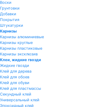
Воски
Грунтовки
Добавки
Покрытия
Штукатурки
Карнизы
Карнизы алюминиевые
Карнизы круглые
Карнизы пластиковые
Карнизы эксклюзив
Клеи, жидкие гвозди
Жидкие гвозди
Клей для дерева
Клей для обоев
Клей для обуви
Клей для пластмассы
Секундный клей
Универсальный клей
Эпоксидный клей