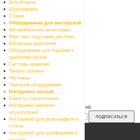
Штроборезы
Шуруповерты
Станки
Оборудование для мастерской
Автомобильные аксессуары
Верстаки, подставки, распоры
Магнитные крепления
Оборудование для подъёма и
крепления грузов
Системы хранения
Тачки и тележки
Лестницы
Паяльное оборудование
Инструмент ручной
Емкости строительные
Инструмент малярно-
Будьте в курсе наших акций и новостей
штукатурный
ПОДПИСАТЬСЯ
Инструмент для резки кафеля и
стекла
Инструмент для шлифования и
заточки