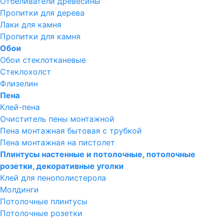
Отбеливатели древесины
Пропитки для дерева
Лаки для камня
Пропитки для камня
Обои
Обои стеклотканевые
Стеклохолст
Флизелин
Пена
Клей-пена
Очиститель пены монтажной
Пена монтажная бытовая с трубкой
Пена монтажная на пистолет
Плинтусы настенные и потолочные, потолочные
розетки, декоративные уголки
Клей для пенополистерола
Молдинги
Потолочные плинтусы
Потолочные розетки