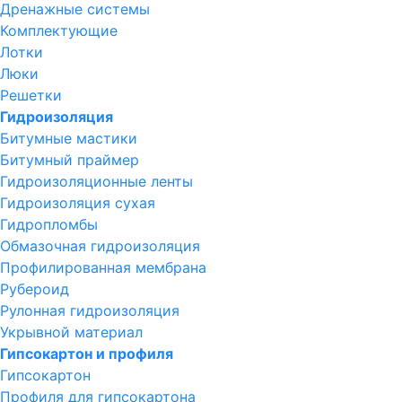
Дренажные системы
Комплектующие
Лотки
Люки
Решетки
Гидроизоляция
Битумные мастики
Битумный праймер
Гидроизоляционные ленты
Гидроизоляция сухая
Гидропломбы
Обмазочная гидроизоляция
Профилированная мембрана
Рубероид
Рулонная гидроизоляция
Укрывной материал
Гипсокартон и профиля
Гипсокартон
Профиля для гипсокартона