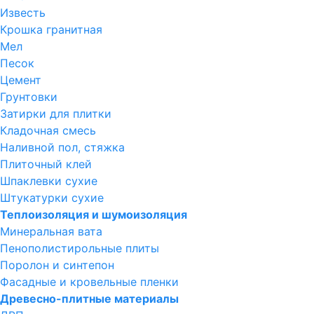
Известь
Крошка гранитная
Мел
Песок
Цемент
Грунтовки
Затирки для плитки
Кладочная смесь
Наливной пол, стяжка
Плиточный клей
Шпаклевки сухие
Штукатурки сухие
Теплоизоляция и шумоизоляция
Минеральная вата
Пенополистирольные плиты
Поролон и синтепон
Фасадные и кровельные пленки
Древесно-плитные материалы