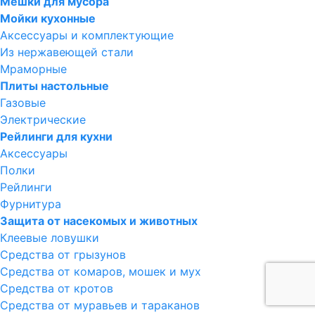
Мешки для мусора
Мойки кухонные
Аксессуары и комплектующие
Из нержавеющей стали
Мраморные
Плиты настольные
Газовые
Электрические
Рейлинги для кухни
Аксессуары
Полки
Рейлинги
Фурнитура
Защита от насекомых и животных
Клеевые ловушки
Средства от грызунов
Средства от комаров, мошек и мух
Средства от кротов
Средства от муравьев и тараканов