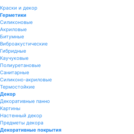
Краски и декор
Герметики
Силиконовые
Акриловые
Битумные
Виброакустические
Гибридные
Каучуковые
Полиуретановые
Санитарные
Силиконо-акриловые
Термостойкие
Декор
Декоративные панно
Картины
Настенный декор
Предметы декора
Декоративные покрытия