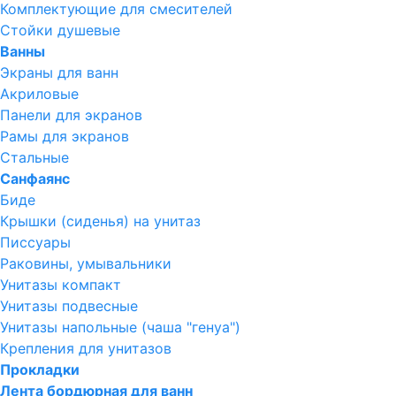
Комплектующие для смесителей
Стойки душевые
Ванны
Экраны для ванн
Акриловые
Панели для экранов
Рамы для экранов
Стальные
Санфаянс
Биде
Крышки (сиденья) на унитаз
Писсуары
Раковины, умывальники
Унитазы компакт
Унитазы подвесные
Унитазы напольные (чаша "генуа")
Крепления для унитазов
Прокладки
Лента бордюрная для ванн