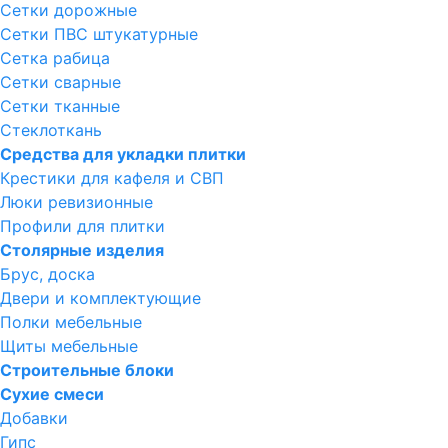
Сетки дорожные
Сетки ПВС штукатурные
Сетка рабица
Сетки сварные
Сетки тканные
Стеклоткань
Средства для укладки плитки
Крестики для кафеля и СВП
Люки ревизионные
Профили для плитки
Столярные изделия
Брус, доска
Двери и комплектующие
Полки мебельные
Щиты мебельные
Строительные блоки
Сухие смеси
Добавки
Гипс