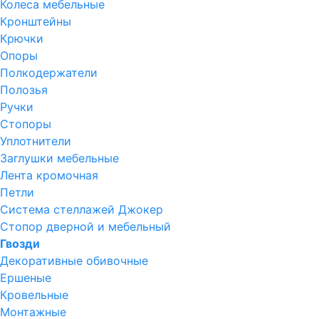
Колеса мебельные
Кронштейны
Крючки
Опоры
Полкодержатели
Полозья
Ручки
Стопоры
Уплотнители
Заглушки мебельные
Лента кромочная
Петли
Система стеллажей Джокер
Стопор дверной и мебельный
Гвозди
Декоративные обивочные
Ершеные
Кровельные
Монтажные