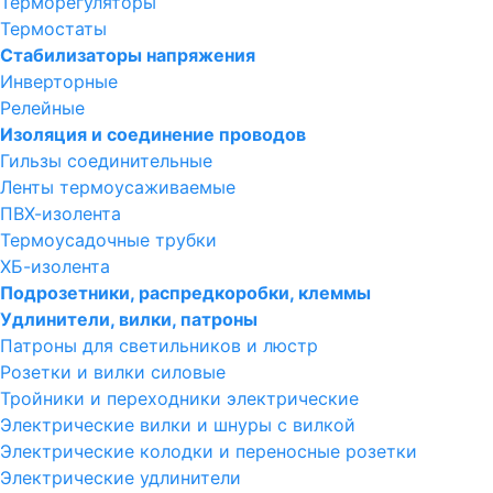
Терморегуляторы
Термостаты
Стабилизаторы напряжения
Инверторные
Релейные
Изоляция и соединение проводов
Гильзы соединительные
Ленты термоусаживаемые
ПВХ-изолента
Термоусадочные трубки
ХБ-изолента
Подрозетники, распредкоробки, клеммы
Удлинители, вилки, патроны
Патроны для светильников и люстр
Розетки и вилки силовые
Тройники и переходники электрические
Электрические вилки и шнуры с вилкой
Электрические колодки и переносные розетки
Электрические удлинители