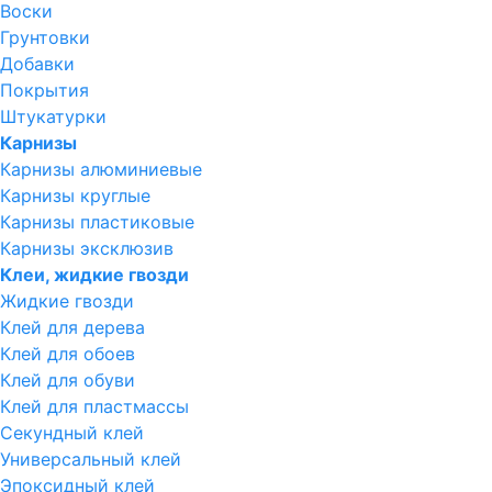
Воски
Грунтовки
Добавки
Покрытия
Штукатурки
Карнизы
Карнизы алюминиевые
Карнизы круглые
Карнизы пластиковые
Карнизы эксклюзив
Клеи, жидкие гвозди
Жидкие гвозди
Клей для дерева
Клей для обоев
Клей для обуви
Клей для пластмассы
Секундный клей
Универсальный клей
Эпоксидный клей