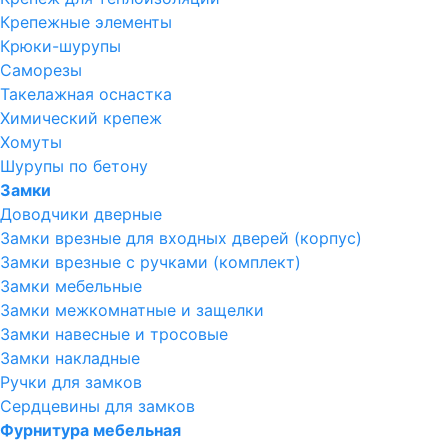
Крепежные элементы
Крюки-шурупы
Саморезы
Такелажная оснастка
Химический крепеж
Хомуты
Шурупы по бетону
Замки
Доводчики дверные
Замки врезные для входных дверей (корпус)
Замки врезные с ручками (комплект)
Замки мебельные
Замки межкомнатные и защелки
Замки навесные и тросовые
Замки накладные
Ручки для замков
Сердцевины для замков
Фурнитура мебельная