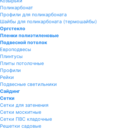
Козырьки
Поликарбонат
Профили для поликарбоната
Шайбы для поликарбоната (термошайбы)
Оргстекло
Пленки полиэтиленовые
Подвесной потолок
Европодвесы
Плинтусы
Плиты потолочные
Профили
Рейки
Подвесные светильники
Сайдинг
Сетки
Сетки для затенения
Сетки москитные
Сетки ПВС кладочные
Решетки садовые