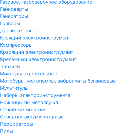
Газовое, газосварочное оборудование
Гайковерты
Генераторы
Граверы
Дрели сетевые
Клеящий электроинструмент
Компрессоры
Красящий электроинструмент
Крепежный электроинструмент
Лобзики
Миксеры строительные
Мотобуры, мотопомпы, виброплиты бензиновые
Мультитулы
Наборы электроинструмента
Ножницы по металлу эл.
Отбойные молотки
Отвертки аккумуляторные
Перфораторы
Пилы