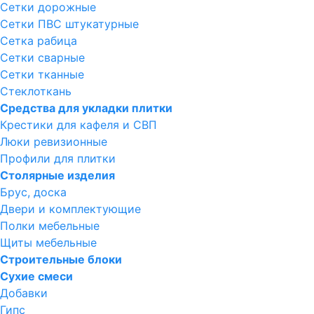
Сетки дорожные
Сетки ПВС штукатурные
Сетка рабица
Сетки сварные
Сетки тканные
Стеклоткань
Средства для укладки плитки
Крестики для кафеля и СВП
Люки ревизионные
Профили для плитки
Столярные изделия
Брус, доска
Двери и комплектующие
Полки мебельные
Щиты мебельные
Строительные блоки
Сухие смеси
Добавки
Гипс