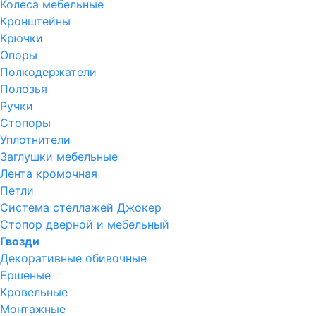
Колеса мебельные
Кронштейны
Крючки
Опоры
Полкодержатели
Полозья
Ручки
Стопоры
Уплотнители
Заглушки мебельные
Лента кромочная
Петли
Система стеллажей Джокер
Стопор дверной и мебельный
Гвозди
Декоративные обивочные
Ершеные
Кровельные
Монтажные