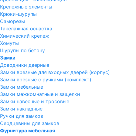
Крепежные элементы
Крюки-шурупы
Саморезы
Такелажная оснастка
Химический крепеж
Хомуты
Шурупы по бетону
Замки
Доводчики дверные
Замки врезные для входных дверей (корпус)
Замки врезные с ручками (комплект)
Замки мебельные
Замки межкомнатные и защелки
Замки навесные и тросовые
Замки накладные
Ручки для замков
Сердцевины для замков
Фурнитура мебельная