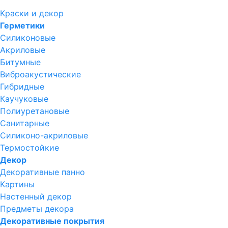
Краски и декор
Герметики
Силиконовые
Акриловые
Битумные
Виброакустические
Гибридные
Каучуковые
Полиуретановые
Санитарные
Силиконо-акриловые
Термостойкие
Декор
Декоративные панно
Картины
Настенный декор
Предметы декора
Декоративные покрытия