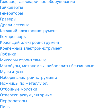
Газовое, газосварочное оборудование
Гайковерты
Генераторы
Граверы
Дрели сетевые
Клеящий электроинструмент
Компрессоры
Красящий электроинструмент
Крепежный электроинструмент
Лобзики
Миксеры строительные
Мотобуры, мотопомпы, виброплиты бензиновые
Мультитулы
Наборы электроинструмента
Ножницы по металлу эл.
Отбойные молотки
Отвертки аккумуляторные
Перфораторы
Пилы