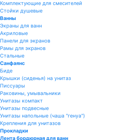
Комплектующие для смесителей
Стойки душевые
Ванны
Экраны для ванн
Акриловые
Панели для экранов
Рамы для экранов
Стальные
Санфаянс
Биде
Крышки (сиденья) на унитаз
Писсуары
Раковины, умывальники
Унитазы компакт
Унитазы подвесные
Унитазы напольные (чаша "генуа")
Крепления для унитазов
Прокладки
Лента бордюрная для ванн