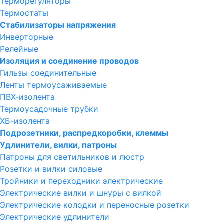
Терморегуляторы
Термостаты
Стабилизаторы напряжения
Инверторные
Релейные
Изоляция и соединение проводов
Гильзы соединительные
Ленты термоусаживаемые
ПВХ-изолента
Термоусадочные трубки
ХБ-изолента
Подрозетники, распредкоробки, клеммы
Удлинители, вилки, патроны
Патроны для светильников и люстр
Розетки и вилки силовые
Тройники и переходники электрические
Электрические вилки и шнуры с вилкой
Электрические колодки и переносные розетки
Электрические удлинители