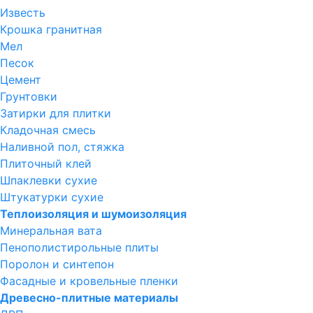
Известь
Крошка гранитная
Мел
Песок
Цемент
Грунтовки
Затирки для плитки
Кладочная смесь
Наливной пол, стяжка
Плиточный клей
Шпаклевки сухие
Штукатурки сухие
Теплоизоляция и шумоизоляция
Минеральная вата
Пенополистирольные плиты
Поролон и синтепон
Фасадные и кровельные пленки
Древесно-плитные материалы