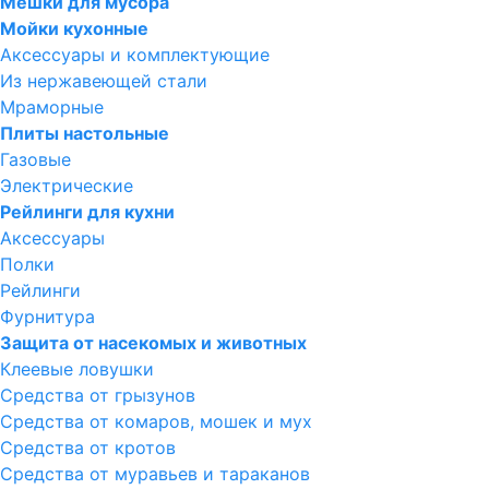
Мешки для мусора
Мойки кухонные
Аксессуары и комплектующие
Из нержавеющей стали
Мраморные
Плиты настольные
Газовые
Электрические
Рейлинги для кухни
Аксессуары
Полки
Рейлинги
Фурнитура
Защита от насекомых и животных
Клеевые ловушки
Средства от грызунов
Средства от комаров, мошек и мух
Средства от кротов
Средства от муравьев и тараканов