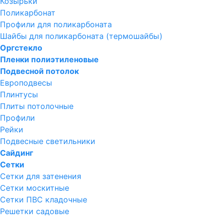
Козырьки
Поликарбонат
Профили для поликарбоната
Шайбы для поликарбоната (термошайбы)
Оргстекло
Пленки полиэтиленовые
Подвесной потолок
Европодвесы
Плинтусы
Плиты потолочные
Профили
Рейки
Подвесные светильники
Сайдинг
Сетки
Сетки для затенения
Сетки москитные
Сетки ПВС кладочные
Решетки садовые