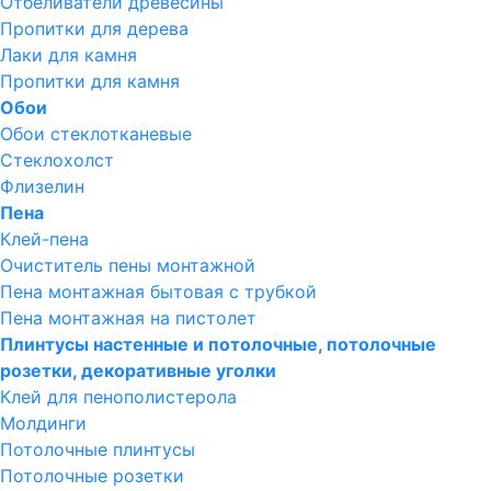
Отбеливатели древесины
Пропитки для дерева
Лаки для камня
Пропитки для камня
Обои
Обои стеклотканевые
Стеклохолст
Флизелин
Пена
Клей-пена
Очиститель пены монтажной
Пена монтажная бытовая с трубкой
Пена монтажная на пистолет
Плинтусы настенные и потолочные, потолочные
розетки, декоративные уголки
Клей для пенополистерола
Молдинги
Потолочные плинтусы
Потолочные розетки