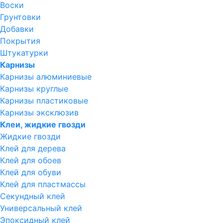
Воски
Грунтовки
Добавки
Покрытия
Штукатурки
Карнизы
Карнизы алюминиевые
Карнизы круглые
Карнизы пластиковые
Карнизы эксклюзив
Клеи, жидкие гвозди
Жидкие гвозди
Клей для дерева
Клей для обоев
Клей для обуви
Клей для пластмассы
Секундный клей
Универсальный клей
Эпоксидный клей