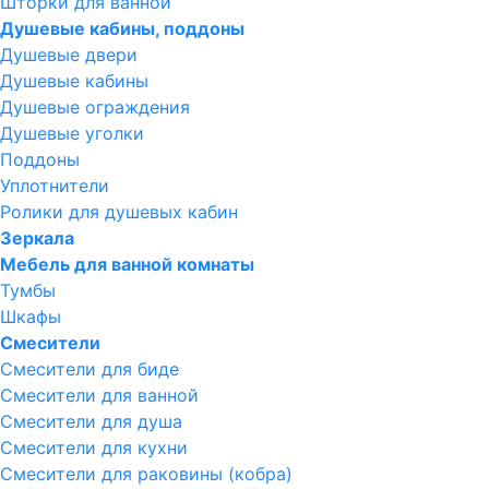
Шторки для ванной
Душевые кабины, поддоны
Душевые двери
Душевые кабины
Душевые ограждения
Душевые уголки
Поддоны
Уплотнители
Ролики для душевых кабин
Зеркала
Мебель для ванной комнаты
Тумбы
Шкафы
Смесители
Смесители для биде
Смесители для ванной
Смесители для душа
Смесители для кухни
Смесители для раковины (кобра)