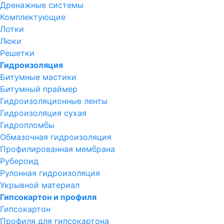
Дренажные системы
Комплектующие
Лотки
Люки
Решетки
Гидроизоляция
Битумные мастики
Битумный праймер
Гидроизоляционные ленты
Гидроизоляция сухая
Гидропломбы
Обмазочная гидроизоляция
Профилированная мембрана
Рубероид
Рулонная гидроизоляция
Укрывной материал
Гипсокартон и профиля
Гипсокартон
Профиля для гипсокартона