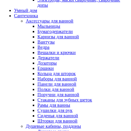
допы
Умный дом
Сантехника
Аксессуары для ванной
Мыльницы
Бумагодержатели
Карнизы для ванной
Вантузы
Ведра
Вешалки и крючки
Держатели
Дозаторы
Ершики
Кольца для шторок
Наборы для ванной
Панели для ванной
Полки для ванной
Поручни для ванной
Стаканы для зубных щеток
Рамы для ванны
Сушилки для рук
Сиденья для ванной
Шторки для ванной
Душевые кабины, поддоны