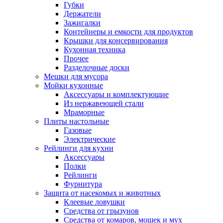
Губки
Держатели
Зажигалки
Контейнеры и емкости для продуктов
Крышки для консервирования
Кухонная техника
Прочее
Разделочные доски
Мешки для мусора
Мойки кухонные
Аксессуары и комплектующие
Из нержавеющей стали
Мраморные
Плиты настольные
Газовые
Электрические
Рейлинги для кухни
Аксессуары
Полки
Рейлинги
Фурнитура
Защита от насекомых и животных
Клеевые ловушки
Средства от грызунов
Средства от комаров, мошек и мух