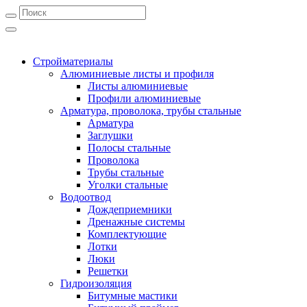
Стройматериалы
Алюминиевые листы и профиля
Листы алюминиевые
Профили алюминиевые
Арматура, проволока, трубы стальные
Арматура
Заглушки
Полосы стальные
Проволока
Трубы стальные
Уголки стальные
Водоотвод
Дождеприемники
Дренажные системы
Комплектующие
Лотки
Люки
Решетки
Гидроизоляция
Битумные мастики