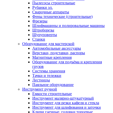
Пылесосы строительные
Рубанки эл.
Сварочные аппараты
Фены технические (строительные)
Фрезеры
Шлифмашины и полировальные машины
Штроборезы
Шуруповерты
Станки
Оборудование для мастерской
Автомобильные аксессуары
Верстаки, подставки, распоры
Магнитные крепления
Оборудование для подъёма и крепления
грузов
Системы хранения
Тачки и тележки
Лестницы
Паяльное оборудование
Инструмент ручной
Емкости строительные
Инструмент малярно-штукатурный
Инструмент для резки кафеля и стекла
Инструмент для шлифования и заточки
Ключи гаечные, головки торцевые