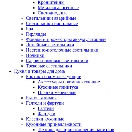
Кронштейны
Металлогалогенные
Светодиодные
Светильники аварийные
Светильники настольные
Бра
Гирлянды
Фонари и прожекторы аккумуляторные
Линейные светильники
Настенно-потолочные светильники
Ночники
Садово-парковые светильники
Трековые светильники
Кухня и товары для дома
Бортики и комплектующие
Аксессуары и комплектующие
Кухонные плинтуса
Планки мебельные
Бытовая химия
Галтели и фартуки
Галтели
Фартуки
Клеенки кухонные
Кухонные принадлежности
Техника для приготовления напитков