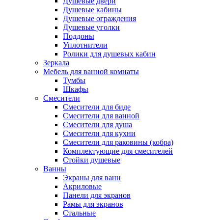
Душевые двери
Душевые кабины
Душевые ограждения
Душевые уголки
Поддоны
Уплотнители
Ролики для душевых кабин
Зеркала
Мебель для ванной комнаты
Тумбы
Шкафы
Смесители
Смесители для биде
Смесители для ванной
Смесители для душа
Смесители для кухни
Смесители для раковины (кобра)
Комплектующие для смесителей
Стойки душевые
Ванны
Экраны для ванн
Акриловые
Панели для экранов
Рамы для экранов
Стальные