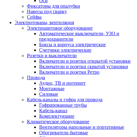
Оси
Фиксаторы для опалубки
Навесы под сварку
Сейфы
Электротовары, вентиляция
Электрощитовое оборудование
Автоматические выключатели, УЗО и
предохранители
Боксы и корпуса электрические
Счетчики электрические
Розетки и выключатели
Включатели и розетки открытой установки
Включатели и розетки скрытой установки
Включатели и розетки Ретро
Провода
Аудио, ТВ и интернет
Монтажные
Силовые
Кабель-каналы и гофра для провода
Гофрированные трубы
Кабель-канал
Комплектующие
Климатическое оборудование
Вентиляторы напольные и портативные
Обогреватели бытовые