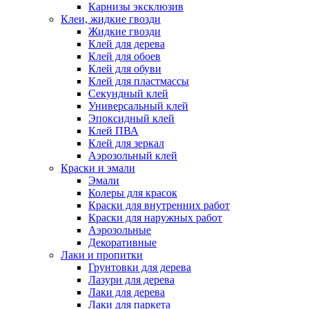
Карнизы эксклюзив
Клеи, жидкие гвозди
Жидкие гвозди
Клей для дерева
Клей для обоев
Клей для обуви
Клей для пластмассы
Секундный клей
Универсальный клей
Эпоксидный клей
Клей ПВА
Клей для зеркал
Аэрозольный клей
Краски и эмали
Эмали
Колеры для красок
Краски для внутренних работ
Краски для наружных работ
Аэрозольные
Декоративные
Лаки и пропитки
Грунтовки для дерева
Лазури для дерева
Лаки для дерева
Лаки для паркета