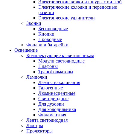
Электрические вилки и шнуры с вилкой
Электрические колодки и переносные
розетки
Электрические удлинители
Звонки
Беспроводные
Кнопки
Проводные
Фонари и батарейки
Освещение
Комплектующие к светильникам
Модули светодиодные
Плафоны
Трансформаторы
Лампочки
Лампы накаливания
Галогенные
Люминесцентные
Светодиодные
Для духовки
Для холодильника
Филаментная
Лента светодиодная
Люстры
Прожекторы