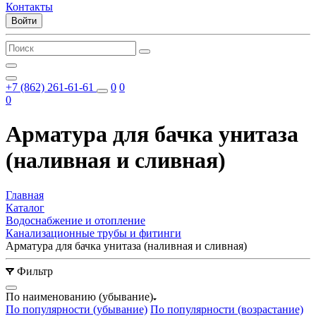
Контакты
Войти
+7 (862) 261-61-61
0
0
0
Арматура для бачка унитаза
(наливная и сливная)
Главная
Каталог
Водоснабжение и отопление
Канализационные трубы и фитинги
Арматура для бачка унитаза (наливная и сливная)
Фильтр
По наименованию (убывание)
По популярности (убывание)
По популярности (возрастание)