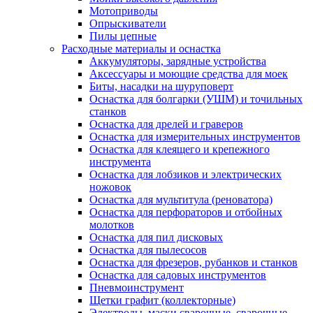
Мотоприводы
Опрыскиватели
Пилы цепные
Расходные материалы и оснастка
Аккумуляторы, зарядные устройства
Аксессуары и моющие средства для моек
Биты, насадки на шуруповерт
Оснастка для болгарки (УШМ) и точильных
станков
Оснастка для дрелей и граверов
Оснастка для измерительных инструментов
Оснастка для клеящего и крепежного
инструмента
Оснастка для лобзиков и электрических
ножовок
Оснастка для мультитула (реноватора)
Оснастка для перфораторов и отбойных
молотков
Оснастка для пил дисковых
Оснастка для пылесосов
Оснастка для фрезеров, рубанков и станков
Оснастка для садовых инструментов
Пневмоинструмент
Щетки графит (коллекторные)
Электроды, маски сварочные, сварочные