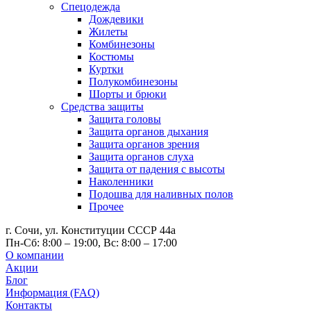
Спецодежда
Дождевики
Жилеты
Комбинезоны
Костюмы
Куртки
Полукомбинезоны
Шорты и брюки
Средства защиты
Защита головы
Защита органов дыхания
Защита органов зрения
Защита органов слуха
Защита от падения с высоты
Наколенники
Подошва для наливных полов
Прочее
г. Сочи, ул. Конституции СССР 44а
Пн-Сб: 8:00 – 19:00, Вс: 8:00 – 17:00
О компании
Акции
Блог
Информация (FAQ)
Контакты