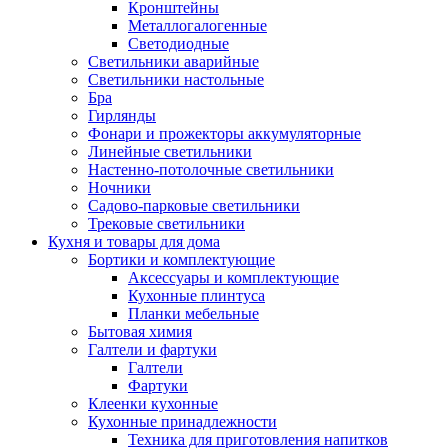
Кронштейны
Металлогалогенные
Светодиодные
Светильники аварийные
Светильники настольные
Бра
Гирлянды
Фонари и прожекторы аккумуляторные
Линейные светильники
Настенно-потолочные светильники
Ночники
Садово-парковые светильники
Трековые светильники
Кухня и товары для дома
Бортики и комплектующие
Аксессуары и комплектующие
Кухонные плинтуса
Планки мебельные
Бытовая химия
Галтели и фартуки
Галтели
Фартуки
Клеенки кухонные
Кухонные принадлежности
Техника для приготовления напитков