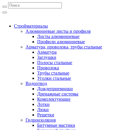
Стройматериалы
Алюминиевые листы и профиля
Листы алюминиевые
Профили алюминиевые
Арматура, проволока, трубы стальные
Арматура
Заглушки
Полосы стальные
Проволока
Трубы стальные
Уголки стальные
Водоотвод
Дождеприемники
Дренажные системы
Комплектующие
Лотки
Люки
Решетки
Гидроизоляция
Битумные мастики