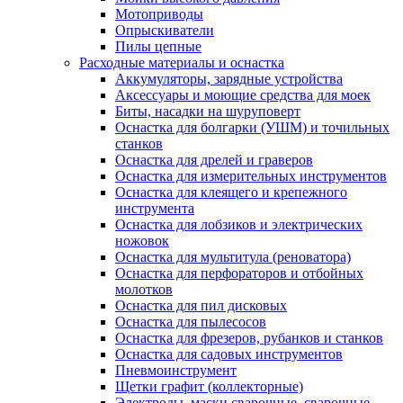
Мотоприводы
Опрыскиватели
Пилы цепные
Расходные материалы и оснастка
Аккумуляторы, зарядные устройства
Аксессуары и моющие средства для моек
Биты, насадки на шуруповерт
Оснастка для болгарки (УШМ) и точильных
станков
Оснастка для дрелей и граверов
Оснастка для измерительных инструментов
Оснастка для клеящего и крепежного
инструмента
Оснастка для лобзиков и электрических
ножовок
Оснастка для мультитула (реноватора)
Оснастка для перфораторов и отбойных
молотков
Оснастка для пил дисковых
Оснастка для пылесосов
Оснастка для фрезеров, рубанков и станков
Оснастка для садовых инструментов
Пневмоинструмент
Щетки графит (коллекторные)
Электроды, маски сварочные, сварочные