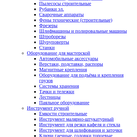
Пылесосы строительные
Рубанки эл.
Сварочные аппараты
Фены технические (строительные)
Фрезеры
Шлифмашины и полировальные машины
Штроборезы
Шуруповерты
Станки
Оборудование для мастерской
Автомобильные аксессуары
Верстаки, подставки, распоры
Магнитные крепления
Оборудование для подъёма и крепления
грузов
Системы хранения
Тачки и тележки
Лестницы
Паяльное оборудование
Инструмент ручной
Емкости строительные
Инструмент малярно-штукатурный
Инструмент для резки кафеля и стекла
Инструмент для шлифования и заточки
Ключи гаечные, головки торцевые