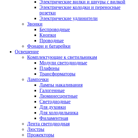
Электрические вилки и шнуры с вилкой
Электрические колодки и переносные
розетки
Электрические удлинители
Звонки
Беспроводные
Кнопки
Проводные
Фонари и батарейки
Освещение
Комплектующие к светильникам
Модули светодиодные
Плафоны
Трансформаторы
Лампочки
Лампы накаливания
Галогенные
Люминесцентные
Светодиодные
Для духовки
Для холодильника
Филаментная
Лента светодиодная
Люстры
Прожекторы