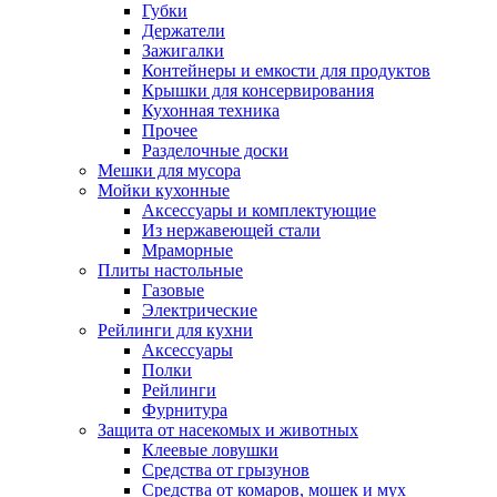
Губки
Держатели
Зажигалки
Контейнеры и емкости для продуктов
Крышки для консервирования
Кухонная техника
Прочее
Разделочные доски
Мешки для мусора
Мойки кухонные
Аксессуары и комплектующие
Из нержавеющей стали
Мраморные
Плиты настольные
Газовые
Электрические
Рейлинги для кухни
Аксессуары
Полки
Рейлинги
Фурнитура
Защита от насекомых и животных
Клеевые ловушки
Средства от грызунов
Средства от комаров, мошек и мух