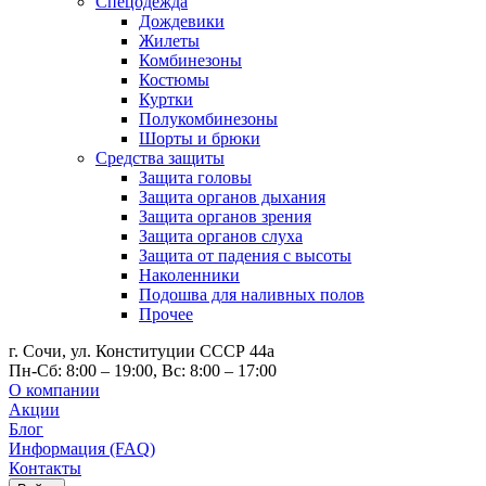
Спецодежда
Дождевики
Жилеты
Комбинезоны
Костюмы
Куртки
Полукомбинезоны
Шорты и брюки
Средства защиты
Защита головы
Защита органов дыхания
Защита органов зрения
Защита органов слуха
Защита от падения с высоты
Наколенники
Подошва для наливных полов
Прочее
г. Сочи, ул. Конституции СССР 44а
Пн-Сб: 8:00 – 19:00, Вс: 8:00 – 17:00
О компании
Акции
Блог
Информация (FAQ)
Контакты