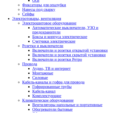
Оси
Фиксаторы для опалубки
Навесы под сварку
Сейфы
Электротовары, вентиляция
Электрощитовое оборудование
Автоматические выключатели, УЗО и
предохранители
Боксы и корпуса электрические
Счетчики электрические
Розетки и выключатели
Включатели и розетки открытой установки
Включатели и розетки скрытой установки
Включатели и розетки Ретро
Провода
Аудио, ТВ и интернет
Монтажные
Силовые
Кабель-каналы и гофра для провода
Гофрированные трубы
Кабель-канал
Комплектующие
Климатическое оборудование
Вентиляторы напольные и портативные
Обогреватели бытовые