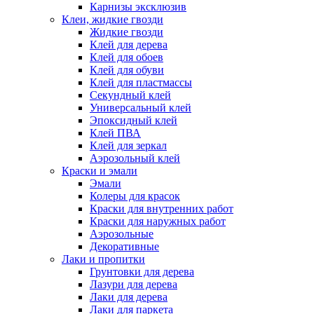
Карнизы эксклюзив
Клеи, жидкие гвозди
Жидкие гвозди
Клей для дерева
Клей для обоев
Клей для обуви
Клей для пластмассы
Секундный клей
Универсальный клей
Эпоксидный клей
Клей ПВА
Клей для зеркал
Аэрозольный клей
Краски и эмали
Эмали
Колеры для красок
Краски для внутренних работ
Краски для наружных работ
Аэрозольные
Декоративные
Лаки и пропитки
Грунтовки для дерева
Лазури для дерева
Лаки для дерева
Лаки для паркета