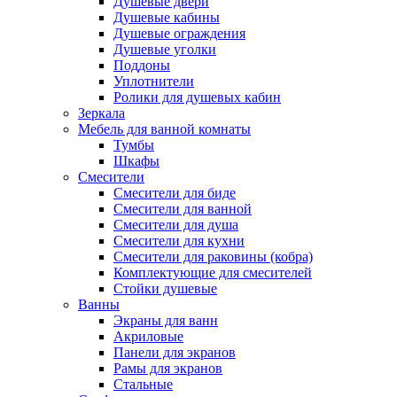
Душевые двери
Душевые кабины
Душевые ограждения
Душевые уголки
Поддоны
Уплотнители
Ролики для душевых кабин
Зеркала
Мебель для ванной комнаты
Тумбы
Шкафы
Смесители
Смесители для биде
Смесители для ванной
Смесители для душа
Смесители для кухни
Смесители для раковины (кобра)
Комплектующие для смесителей
Стойки душевые
Ванны
Экраны для ванн
Акриловые
Панели для экранов
Рамы для экранов
Стальные