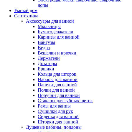
допы
Умный дом
Сантехника
Аксессуары для ванной
Мыльницы
Бумагодержатели
Карнизы для ванной
Вантузы
Ведра
Вешалки и крючки
Держатели
Дозаторы
Ершики
Кольца для шторок
Наборы для ванной
Панели для ванной
Полки для ванной
Поручни для ванной
Стаканы для зубных щеток
Рамы для ванны
Сушилки для рук
Сиденья для ванной
Шторки для ванной
Душевые кабины, поддоны