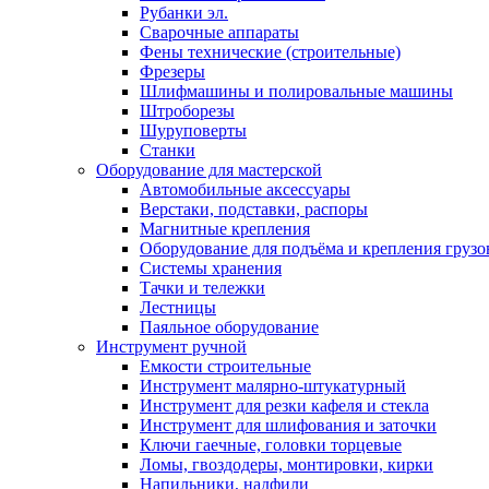
Рубанки эл.
Сварочные аппараты
Фены технические (строительные)
Фрезеры
Шлифмашины и полировальные машины
Штроборезы
Шуруповерты
Станки
Оборудование для мастерской
Автомобильные аксессуары
Верстаки, подставки, распоры
Магнитные крепления
Оборудование для подъёма и крепления грузо
Системы хранения
Тачки и тележки
Лестницы
Паяльное оборудование
Инструмент ручной
Емкости строительные
Инструмент малярно-штукатурный
Инструмент для резки кафеля и стекла
Инструмент для шлифования и заточки
Ключи гаечные, головки торцевые
Ломы, гвоздодеры, монтировки, кирки
Напильники, надфили