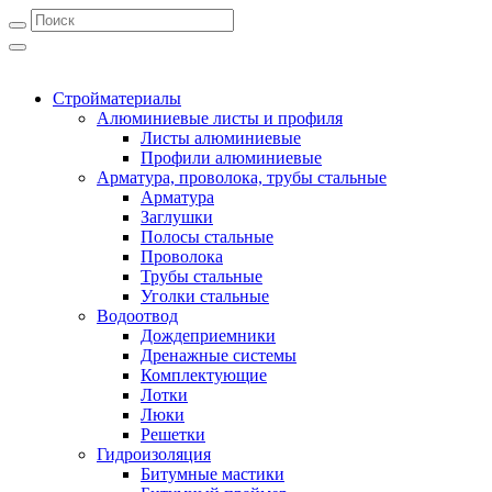
Стройматериалы
Алюминиевые листы и профиля
Листы алюминиевые
Профили алюминиевые
Арматура, проволока, трубы стальные
Арматура
Заглушки
Полосы стальные
Проволока
Трубы стальные
Уголки стальные
Водоотвод
Дождеприемники
Дренажные системы
Комплектующие
Лотки
Люки
Решетки
Гидроизоляция
Битумные мастики