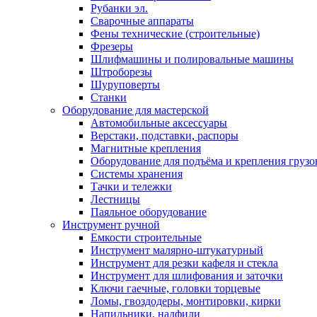
Рубанки эл.
Сварочные аппараты
Фены технические (строительные)
Фрезеры
Шлифмашины и полировальные машины
Штроборезы
Шуруповерты
Станки
Оборудование для мастерской
Автомобильные аксессуары
Верстаки, подставки, распоры
Магнитные крепления
Оборудование для подъёма и крепления грузо
Системы хранения
Тачки и тележки
Лестницы
Паяльное оборудование
Инструмент ручной
Емкости строительные
Инструмент малярно-штукатурный
Инструмент для резки кафеля и стекла
Инструмент для шлифования и заточки
Ключи гаечные, головки торцевые
Ломы, гвоздодеры, монтировки, кирки
Напильники, надфили