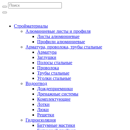
Стройматериалы
Алюминиевые листы и профиля
Листы алюминиевые
Профили алюминиевые
Арматура, проволока, трубы стальные
Арматура
Заглушки
Полосы стальные
Проволока
Трубы стальные
Уголки стальные
Водоотвод
Дождеприемники
Дренажные системы
Комплектующие
Лотки
Люки
Решетки
Гидроизоляция
Битумные мастики