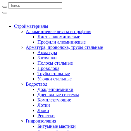
Стройматериалы
Алюминиевые листы и профиля
Листы алюминиевые
Профили алюминиевые
Арматура, проволока, трубы стальные
Арматура
Заглушки
Полосы стальные
Проволока
Трубы стальные
Уголки стальные
Водоотвод
Дождеприемники
Дренажные системы
Комплектующие
Лотки
Люки
Решетки
Гидроизоляция
Битумные мастики