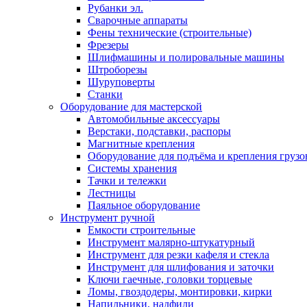
Рубанки эл.
Сварочные аппараты
Фены технические (строительные)
Фрезеры
Шлифмашины и полировальные машины
Штроборезы
Шуруповерты
Станки
Оборудование для мастерской
Автомобильные аксессуары
Верстаки, подставки, распоры
Магнитные крепления
Оборудование для подъёма и крепления грузо
Системы хранения
Тачки и тележки
Лестницы
Паяльное оборудование
Инструмент ручной
Емкости строительные
Инструмент малярно-штукатурный
Инструмент для резки кафеля и стекла
Инструмент для шлифования и заточки
Ключи гаечные, головки торцевые
Ломы, гвоздодеры, монтировки, кирки
Напильники, надфили