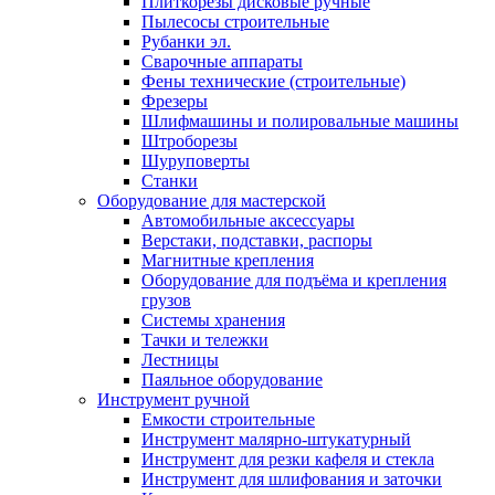
Плиткорезы дисковые ручные
Пылесосы строительные
Рубанки эл.
Сварочные аппараты
Фены технические (строительные)
Фрезеры
Шлифмашины и полировальные машины
Штроборезы
Шуруповерты
Станки
Оборудование для мастерской
Автомобильные аксессуары
Верстаки, подставки, распоры
Магнитные крепления
Оборудование для подъёма и крепления
грузов
Системы хранения
Тачки и тележки
Лестницы
Паяльное оборудование
Инструмент ручной
Емкости строительные
Инструмент малярно-штукатурный
Инструмент для резки кафеля и стекла
Инструмент для шлифования и заточки