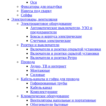
Оси
Фиксаторы для опалубки
Навесы под сварку
Сейфы
Электротовары, вентиляция
Электрощитовое оборудование
Автоматические выключатели, УЗО и
предохранители
Боксы и корпуса электрические
Счетчики электрические
Розетки и выключатели
Включатели и розетки открытой установки
Включатели и розетки скрытой установки
Включатели и розетки Ретро
Провода
Аудио, ТВ и интернет
Монтажные
Силовые
Кабель-каналы и гофра для провода
Гофрированные трубы
Кабель-канал
Комплектующие
Климатическое оборудование
Вентиляторы напольные и портативные
Обогреватели бытовые