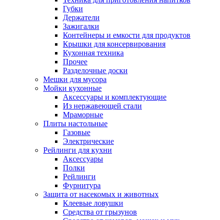
Губки
Держатели
Зажигалки
Контейнеры и емкости для продуктов
Крышки для консервирования
Кухонная техника
Прочее
Разделочные доски
Мешки для мусора
Мойки кухонные
Аксессуары и комплектующие
Из нержавеющей стали
Мраморные
Плиты настольные
Газовые
Электрические
Рейлинги для кухни
Аксессуары
Полки
Рейлинги
Фурнитура
Защита от насекомых и животных
Клеевые ловушки
Средства от грызунов