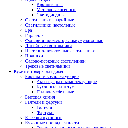
Кронштейны
Металлогалогенные
Светодиодные
Светильники аварийные
Светильники настольные
Бра
Гирлянды
Фонари и прожекторы аккумуляторные
Линейные светильники
Настенно-потолочные светильники
Ночники
Садово-парковые светильники
Трековые светильники
Кухня и товары для дома
Бортики и комплектующие
Аксессуары и комплектующие
Кухонные плинтуса
Планки мебельные
Бытовая химия
Галтели и фартуки
Галтели
Фартуки
Клеенки кухонные
Кухонные принадлежности
Техника для приготовления напитков