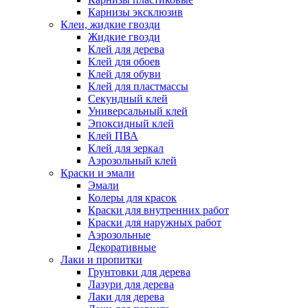
Карнизы эксклюзив
Клеи, жидкие гвозди
Жидкие гвозди
Клей для дерева
Клей для обоев
Клей для обуви
Клей для пластмассы
Секундный клей
Универсальный клей
Эпоксидный клей
Клей ПВА
Клей для зеркал
Аэрозольный клей
Краски и эмали
Эмали
Колеры для красок
Краски для внутренних работ
Краски для наружных работ
Аэрозольные
Декоративные
Лаки и пропитки
Грунтовки для дерева
Лазури для дерева
Лаки для дерева