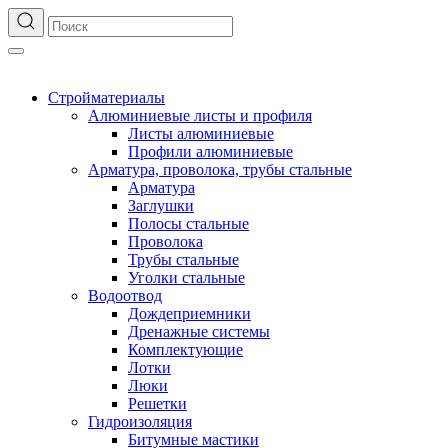
Стройматериалы
Алюминиевые листы и профиля
Листы алюминиевые
Профили алюминиевые
Арматура, проволока, трубы стальные
Арматура
Заглушки
Полосы стальные
Проволока
Трубы стальные
Уголки стальные
Водоотвод
Дождеприемники
Дренажные системы
Комплектующие
Лотки
Люки
Решетки
Гидроизоляция
Битумные мастики