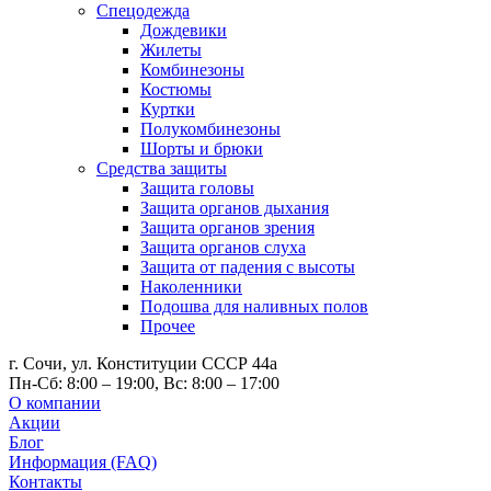
Спецодежда
Дождевики
Жилеты
Комбинезоны
Костюмы
Куртки
Полукомбинезоны
Шорты и брюки
Средства защиты
Защита головы
Защита органов дыхания
Защита органов зрения
Защита органов слуха
Защита от падения с высоты
Наколенники
Подошва для наливных полов
Прочее
г. Сочи, ул. Конституции СССР 44а
Пн-Сб: 8:00 – 19:00, Вс: 8:00 – 17:00
О компании
Акции
Блог
Информация (FAQ)
Контакты