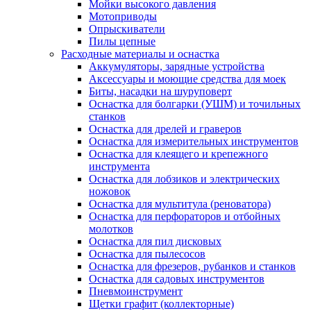
Мойки высокого давления
Мотоприводы
Опрыскиватели
Пилы цепные
Расходные материалы и оснастка
Аккумуляторы, зарядные устройства
Аксессуары и моющие средства для моек
Биты, насадки на шуруповерт
Оснастка для болгарки (УШМ) и точильных
станков
Оснастка для дрелей и граверов
Оснастка для измерительных инструментов
Оснастка для клеящего и крепежного
инструмента
Оснастка для лобзиков и электрических
ножовок
Оснастка для мультитула (реноватора)
Оснастка для перфораторов и отбойных
молотков
Оснастка для пил дисковых
Оснастка для пылесосов
Оснастка для фрезеров, рубанков и станков
Оснастка для садовых инструментов
Пневмоинструмент
Щетки графит (коллекторные)