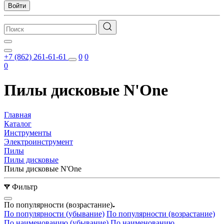
Войти
+7 (862) 261-61-61
0
0
0
Пилы дисковые N'One
Главная
Каталог
Инструменты
Электроинструмент
Пилы
Пилы дисковые
Пилы дисковые N'One
Фильтр
По популярности (возрастание)
По популярности (убывание)
По популярности (возрастание)
По наименованию (убывание)
По наименованию