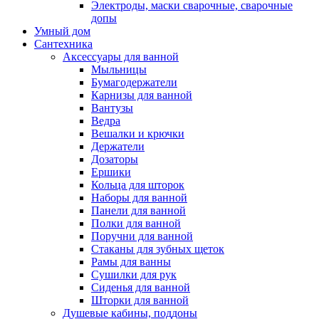
Электроды, маски сварочные, сварочные
допы
Умный дом
Сантехника
Аксессуары для ванной
Мыльницы
Бумагодержатели
Карнизы для ванной
Вантузы
Ведра
Вешалки и крючки
Держатели
Дозаторы
Ершики
Кольца для шторок
Наборы для ванной
Панели для ванной
Полки для ванной
Поручни для ванной
Стаканы для зубных щеток
Рамы для ванны
Сушилки для рук
Сиденья для ванной
Шторки для ванной
Душевые кабины, поддоны