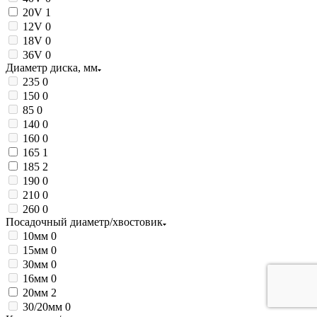
20V
1
12V
0
18V
0
36V
0
Диаметр диска, мм
235
0
150
0
85
0
140
0
160
0
165
1
185
2
190
0
210
0
260
0
Посадочный диаметр/хвостовик
10мм
0
15мм
0
30мм
0
16мм
0
20мм
2
30/20мм
0