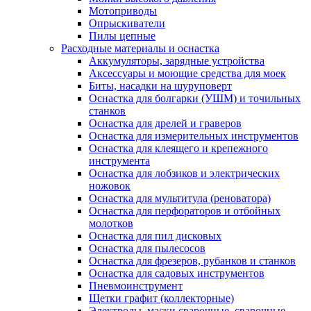
Мотоприводы
Опрыскиватели
Пилы цепные
Расходные материалы и оснастка
Аккумуляторы, зарядные устройства
Аксессуары и моющие средства для моек
Биты, насадки на шуруповерт
Оснастка для болгарки (УШМ) и точильных
станков
Оснастка для дрелей и граверов
Оснастка для измерительных инструментов
Оснастка для клеящего и крепежного
инструмента
Оснастка для лобзиков и электрических
ножовок
Оснастка для мультитула (реноватора)
Оснастка для перфораторов и отбойных
молотков
Оснастка для пил дисковых
Оснастка для пылесосов
Оснастка для фрезеров, рубанков и станков
Оснастка для садовых инструментов
Пневмоинструмент
Щетки графит (коллекторные)
Электроды, маски сварочные, сварочные