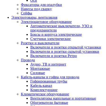
Оси
Фиксаторы для опалубки
Навесы под сварку
Сейфы
Электротовары, вентиляция
Электрощитовое оборудование
Автоматические выключатели, УЗО и
предохранители
Боксы и корпуса электрические
Счетчики электрические
Розетки и выключатели
Включатели и розетки открытой установки
Включатели и розетки скрытой установки
Включатели и розетки Ретро
Провода
Аудио, ТВ и интернет
Монтажные
Силовые
Кабель-каналы и гофра для провода
Гофрированные трубы
Кабель-канал
Комплектующие
Климатическое оборудование
Вентиляторы напольные и портативные
Обогреватели бытовые