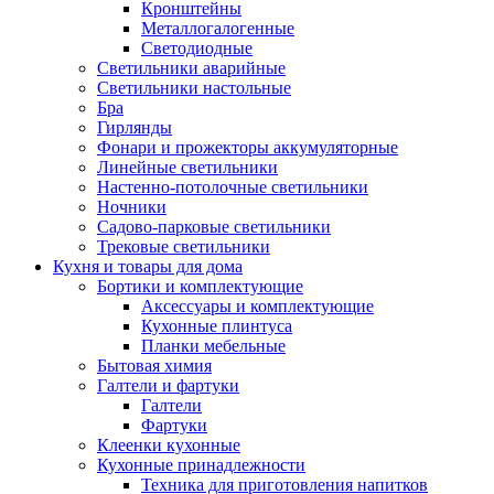
Кронштейны
Металлогалогенные
Светодиодные
Светильники аварийные
Светильники настольные
Бра
Гирлянды
Фонари и прожекторы аккумуляторные
Линейные светильники
Настенно-потолочные светильники
Ночники
Садово-парковые светильники
Трековые светильники
Кухня и товары для дома
Бортики и комплектующие
Аксессуары и комплектующие
Кухонные плинтуса
Планки мебельные
Бытовая химия
Галтели и фартуки
Галтели
Фартуки
Клеенки кухонные
Кухонные принадлежности
Техника для приготовления напитков