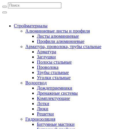
Стройматериалы
Алюминиевые листы и профиля
Листы алюминиевые
Профили алюминиевые
Арматура, проволока, трубы стальные
Арматура
Заглушки
Полосы стальные
Проволока
Трубы стальные
Уголки стальные
Водоотвод
Дождеприемники
Дренажные системы
Комплектующие
Лотки
Люки
Решетки
Гидроизоляция
Битумные мастики