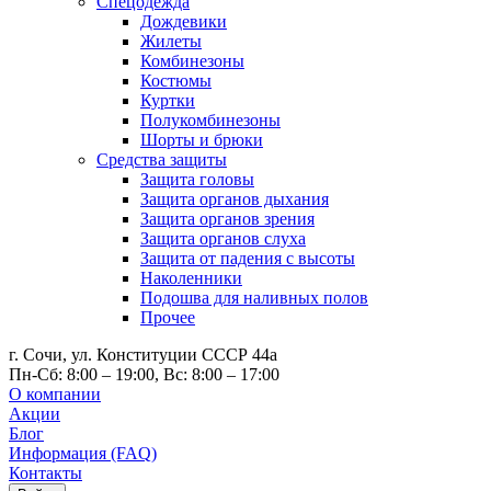
Спецодежда
Дождевики
Жилеты
Комбинезоны
Костюмы
Куртки
Полукомбинезоны
Шорты и брюки
Средства защиты
Защита головы
Защита органов дыхания
Защита органов зрения
Защита органов слуха
Защита от падения с высоты
Наколенники
Подошва для наливных полов
Прочее
г. Сочи, ул. Конституции СССР 44а
Пн-Сб: 8:00 – 19:00, Вс: 8:00 – 17:00
О компании
Акции
Блог
Информация (FAQ)
Контакты