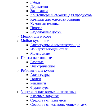
Губки
Держатели
Зажигалки
Контейнеры и емкости для продуктов
Крышки для консервирования
Кухонная техника
Прочее
Разделочные доски
Мешки для мусора
Мойки кухонные
Аксессуары и комплектующие
Из нержавеющей стали
Мраморные
Плиты настольные
Газовые
Электрические
Рейлинги для кухни
Аксессуары
Полки
Рейлинги
Фурнитура
Защита от насекомых и животных
Клеевые ловушки
Средства от грызунов
Средства от комаров, мошек и мух