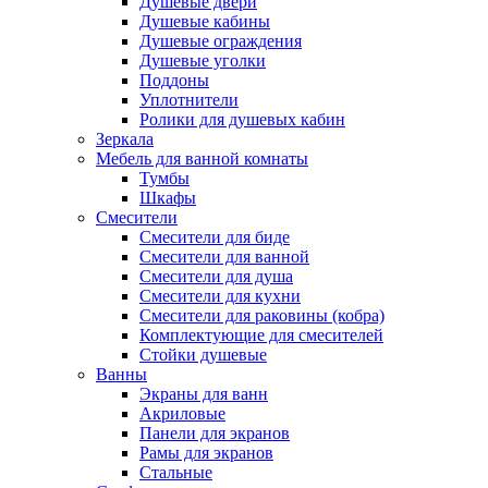
Душевые двери
Душевые кабины
Душевые ограждения
Душевые уголки
Поддоны
Уплотнители
Ролики для душевых кабин
Зеркала
Мебель для ванной комнаты
Тумбы
Шкафы
Смесители
Смесители для биде
Смесители для ванной
Смесители для душа
Смесители для кухни
Смесители для раковины (кобра)
Комплектующие для смесителей
Стойки душевые
Ванны
Экраны для ванн
Акриловые
Панели для экранов
Рамы для экранов
Стальные