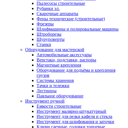
Пылесосы строительные
Рубанки эл.
Сварочные аппараты
Фены технические (строительные)
Фрезеры
Шлифмашины и полировальные машины
Штроборезы
Шуруповерты
Станки
Оборудование для мастерской
Автомобильные аксессуары
Верстаки, подставки, распоры
Магнитные крепления
Оборудование для подъёма и крепления
грузов
Системы хранения
Тачки и тележки
Лестницы
Паяльное оборудование
Инструмент ручной
Емкости строительные
Инструмент малярно-штукатурный
Инструмент для резки кафеля и стекла
Инструмент для шлифования и заточки
Ключи гаечные, головки торцевые