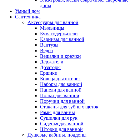
допы
Умный дом
Сантехника
Аксессуары для ванной
Мыльницы
Бумагодержатели
Карнизы для ванной
Вантузы
Ведра
Вешалки и крючки
Держатели
Дозаторы
Ершики
Кольца для шторок
Наборы для ванной
Панели для ванной
Полки для ванной
Поручни для ванной
Стаканы для зубных щеток
Рамы для ванны
Сушилки для рук
Сиденья для ванной
Шторки для ванной
Душевые кабины, поддоны