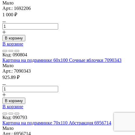
Мало
Арт.: 1692206
1 000 ₽
В корзину
В корзине
Код: 090804
Картина на подрамнике 60х100 Сочные яблочки 7090343
Мало
Арт.: 7090343
925.89 ₽
В корзину
В корзине
Код: 090793
Картина на подрамнике 70х110 Абстракция 6956714
Мало
Арт.: 6956714