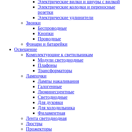
Электрические вилки и шнуры с вилкой
Электрические колодки и переносные
розетки
Электрические удлинители
Звонки
Беспроводные
Кнопки
Проводные
Фонари и батарейки
Освещение
Комплектующие к светильникам
Модули светодиодные
Плафоны
Трансформаторы
Лампочки
Лампы накаливания
Галогенные
Люминесцентные
Светодиодные
Для духовки
Для холодильника
Филаментная
Лента светодиодная
Люстры
Прожекторы