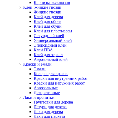
Карнизы эксклюзив
Клеи, жидкие гвозди
Жидкие гвозди
Клей для дерева
Клей для обоев
Клей для обуви
Клей для пластмассы
Секундный клей
Универсальный клей
Эпоксидный клей
Клей ПВА
Клей для зеркал
Аэрозольный клей
Краски и эмали
Эмали
Колеры для красок
Краски для внутренних работ
Краски для наружных работ
Аэрозольные
Декоративные
Лаки и пропитки
Грунтовки для дерева
Лазури для дерева
Лаки для дерева
Лаки для паркета