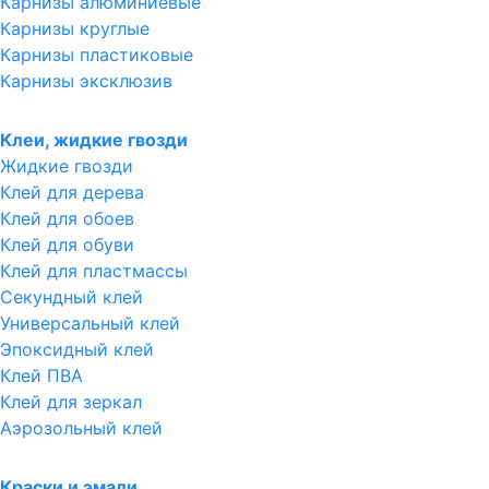
Карнизы алюминиевые
Карнизы круглые
Карнизы пластиковые
Карнизы эксклюзив
Клеи, жидкие гвозди
Жидкие гвозди
Клей для дерева
Клей для обоев
Клей для обуви
Клей для пластмассы
Секундный клей
Универсальный клей
Эпоксидный клей
Клей ПВА
Клей для зеркал
Аэрозольный клей
Краски и эмали