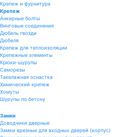
Крепеж и фурнитура
Крепеж
Анкерные болты
Винтовые соединения
Дюбель гвозди
Дюбеля
Крепеж для теплоизоляции
Крепежные элементы
Крюки-шурупы
Саморезы
Такелажная оснастка
Химический крепеж
Хомуты
Шурупы по бетону
Замки
Доводчики дверные
Замки врезные для входных дверей (корпус)