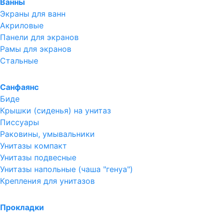
Ванны
Экраны для ванн
Акриловые
Панели для экранов
Рамы для экранов
Стальные
Санфаянс
Биде
Крышки (сиденья) на унитаз
Писсуары
Раковины, умывальники
Унитазы компакт
Унитазы подвесные
Унитазы напольные (чаша "генуа")
Крепления для унитазов
Прокладки