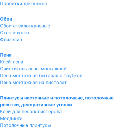
Пропитки для камня
Обои
Обои стеклотканевые
Стеклохолст
Флизелин
Пена
Клей-пена
Очиститель пены монтажной
Пена монтажная бытовая с трубкой
Пена монтажная на пистолет
Плинтусы настенные и потолочные, потолочные
розетки, декоративные уголки
Клей для пенополистерола
Молдинги
Потолочные плинтусы