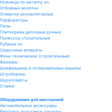
Ножницы по металлу эл.
Отбойные молотки
Отвертки аккумуляторные
Перфораторы
Пилы
Плиткорезы дисковые ручные
Пылесосы строительные
Рубанки эл.
Сварочные аппараты
Фены технические (строительные)
Фрезеры
Шлифмашины и полировальные машины
Штроборезы
Шуруповерты
Станки
Оборудование для мастерской
Автомобильные аксессуары
Верстаки, подставки, распоры