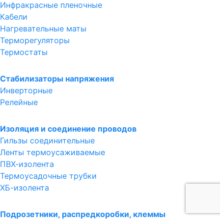
Инфракрасные пленочные
Кабели
Нагревательные маты
Терморегуляторы
Термостаты
Стабилизаторы напряжения
Инверторные
Релейные
Изоляция и соединение проводов
Гильзы соединительные
Ленты термоусаживаемые
ПВХ-изолента
Термоусадочные трубки
ХБ-изолента
Подрозетники, распредкоробки, клеммы