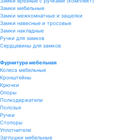
Замки врезные с ручками (комплект)
Замки мебельные
Замки межкомнатные и защелки
Замки навесные и тросовые
Замки накладные
Ручки для замков
Сердцевины для замков
Фурнитура мебельная
Колеса мебельные
Кронштейны
Крючки
Опоры
Полкодержатели
Полозья
Ручки
Стопоры
Уплотнители
Заглушки мебельные