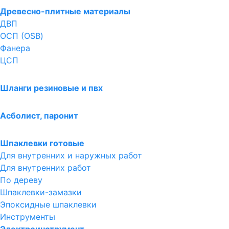
Древесно-плитные материалы
ДВП
ОСП (OSB)
Фанера
ЦСП
Шланги резиновые и пвх
Асболист, паронит
Шпаклевки готовые
Для внутренних и наружных работ
Для внутренних работ
По дереву
Шпаклевки-замазки
Эпоксидные шпаклевки
Инструменты