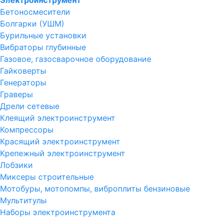
Электроинструмент
Бетоносмесители
Болгарки (УШМ)
Бурильные установки
Вибраторы глубинные
Газовое, газосварочное оборудование
Гайковерты
Генераторы
Граверы
Дрели сетевые
Клеящий электроинструмент
Компрессоры
Красящий электроинструмент
Крепежный электроинструмент
Лобзики
Миксеры строительные
Мотобуры, мотопомпы, виброплиты бензиновые
Мультитулы
Наборы электроинструмента