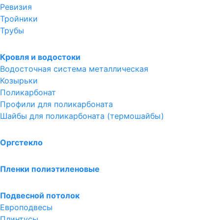
Ревизия
Тройники
Трубы
Кровля и водостоки
Водосточная система металлическая
Козырьки
Поликарбонат
Профили для поликарбоната
Шайбы для поликарбоната (термошайбы)
Оргстекло
Пленки полиэтиленовые
Подвесной потолок
Европодвесы
Плинтусы