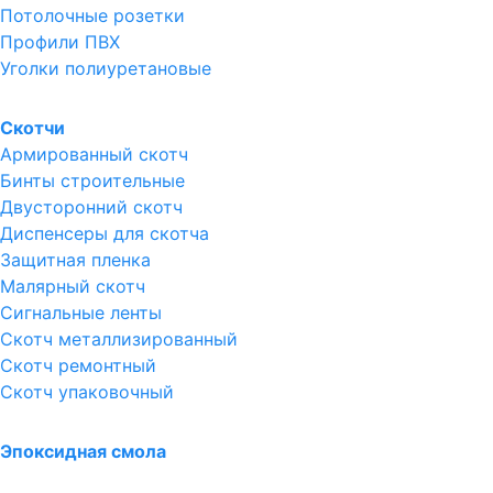
Потолочные розетки
Профили ПВХ
Уголки полиуретановые
Скотчи
Армированный скотч
Бинты строительные
Двусторонний скотч
Диспенсеры для скотча
Защитная пленка
Малярный скотч
Сигнальные ленты
Скотч металлизированный
Скотч ремонтный
Скотч упаковочный
Эпоксидная смола