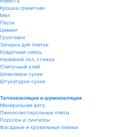
Известь
Крошка гранитная
Мел
Песок
Цемент
Грунтовки
Затирки для плитки
Кладочная смесь
Наливной пол, стяжка
Плиточный клей
Шпаклевки сухие
Штукатурки сухие
Теплоизоляция и шумоизоляция
Минеральная вата
Пенополистирольные плиты
Поролон и синтепон
Фасадные и кровельные пленки