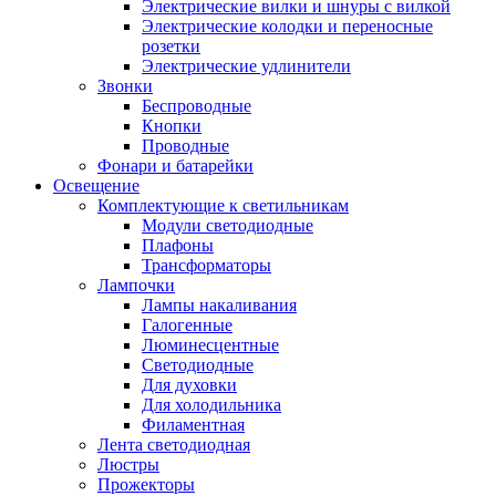
Электрические вилки и шнуры с вилкой
Электрические колодки и переносные
розетки
Электрические удлинители
Звонки
Беспроводные
Кнопки
Проводные
Фонари и батарейки
Освещение
Комплектующие к светильникам
Модули светодиодные
Плафоны
Трансформаторы
Лампочки
Лампы накаливания
Галогенные
Люминесцентные
Светодиодные
Для духовки
Для холодильника
Филаментная
Лента светодиодная
Люстры
Прожекторы