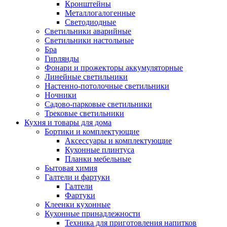
Кронштейны
Металлогалогенные
Светодиодные
Светильники аварийные
Светильники настольные
Бра
Гирлянды
Фонари и прожекторы аккумуляторные
Линейные светильники
Настенно-потолочные светильники
Ночники
Садово-парковые светильники
Трековые светильники
Кухня и товары для дома
Бортики и комплектующие
Аксессуары и комплектующие
Кухонные плинтуса
Планки мебельные
Бытовая химия
Галтели и фартуки
Галтели
Фартуки
Клеенки кухонные
Кухонные принадлежности
Техника для приготовления напитков