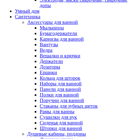
допы
Умный дом
Сантехника
Аксессуары для ванной
Мыльницы
Бумагодержатели
Карнизы для ванной
Вантузы
Ведра
Вешалки и крючки
Держатели
Дозаторы
Ершики
Кольца для шторок
Наборы для ванной
Панели для ванной
Полки для ванной
Поручни для ванной
Стаканы для зубных щеток
Рамы для ванны
Сушилки для рук
Сиденья для ванной
Шторки для ванной
Душевые кабины, поддоны