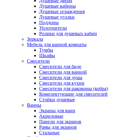
Душевые двери
Душевые кабины
Душевые ограждения
Душевые уголки
Поддоны
Уплотнители
Ролики для душевых кабин
Зеркала
Мебель для ванной комнаты
Тумбы
Шкафы
Смесители
Смесители для биде
Смесители для ванной
Смесители для душа
Смесители для кухни
Смесители для раковины (кобра)
Комплектующие для смесителей
Стойки душевые
Ванны
Экраны для ванн
Акриловые
Панели для экранов
Рамы для экранов
Стальные