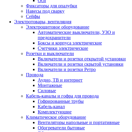
Оси
Фиксаторы для опалубки
Навесы под сварку
Сейфы
Электротовары, вентиляция
Электрощитовое оборудование
Автоматические выключатели, УЗО и
предохранители
Боксы и корпуса электрические
Счетчики электрические
Розетки и выключатели
Включатели и розетки открытой установки
Включатели и розетки скрытой установки
Включатели и розетки Ретро
Провода
Аудио, ТВ и интернет
Монтажные
Силовые
Кабель-каналы и гофра для провода
Гофрированные трубы
Кабель-канал
Комплектующие
Климатическое оборудование
Вентиляторы напольные и портативные
Обогреватели бытовые