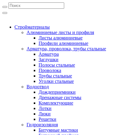
Стройматериалы
Алюминиевые листы и профиля
Листы алюминиевые
Профили алюминиевые
Арматура, проволока, трубы стальные
Арматура
Заглушки
Полосы стальные
Проволока
Трубы стальные
Уголки стальные
Водоотвод
Дождеприемники
Дренажные системы
Комплектующие
Лотки
Люки
Решетки
Гидроизоляция
Битумные мастики