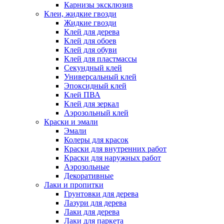
Карнизы эксклюзив
Клеи, жидкие гвозди
Жидкие гвозди
Клей для дерева
Клей для обоев
Клей для обуви
Клей для пластмассы
Секундный клей
Универсальный клей
Эпоксидный клей
Клей ПВА
Клей для зеркал
Аэрозольный клей
Краски и эмали
Эмали
Колеры для красок
Краски для внутренних работ
Краски для наружных работ
Аэрозольные
Декоративные
Лаки и пропитки
Грунтовки для дерева
Лазури для дерева
Лаки для дерева
Лаки для паркета