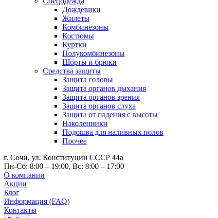
Спецодежда
Дождевики
Жилеты
Комбинезоны
Костюмы
Куртки
Полукомбинезоны
Шорты и брюки
Средства защиты
Защита головы
Защита органов дыхания
Защита органов зрения
Защита органов слуха
Защита от падения с высоты
Наколенники
Подошва для наливных полов
Прочее
г. Сочи, ул. Конституции СССР 44а
Пн-Сб: 8:00 – 19:00, Вс: 8:00 – 17:00
О компании
Акции
Блог
Информация (FAQ)
Контакты