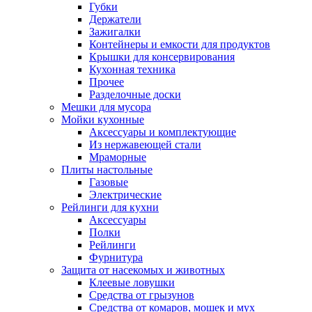
Губки
Держатели
Зажигалки
Контейнеры и емкости для продуктов
Крышки для консервирования
Кухонная техника
Прочее
Разделочные доски
Мешки для мусора
Мойки кухонные
Аксессуары и комплектующие
Из нержавеющей стали
Мраморные
Плиты настольные
Газовые
Электрические
Рейлинги для кухни
Аксессуары
Полки
Рейлинги
Фурнитура
Защита от насекомых и животных
Клеевые ловушки
Средства от грызунов
Средства от комаров, мошек и мух