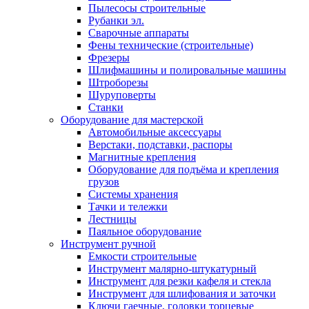
Пылесосы строительные
Рубанки эл.
Сварочные аппараты
Фены технические (строительные)
Фрезеры
Шлифмашины и полировальные машины
Штроборезы
Шуруповерты
Станки
Оборудование для мастерской
Автомобильные аксессуары
Верстаки, подставки, распоры
Магнитные крепления
Оборудование для подъёма и крепления
грузов
Системы хранения
Тачки и тележки
Лестницы
Паяльное оборудование
Инструмент ручной
Емкости строительные
Инструмент малярно-штукатурный
Инструмент для резки кафеля и стекла
Инструмент для шлифования и заточки
Ключи гаечные, головки торцевые