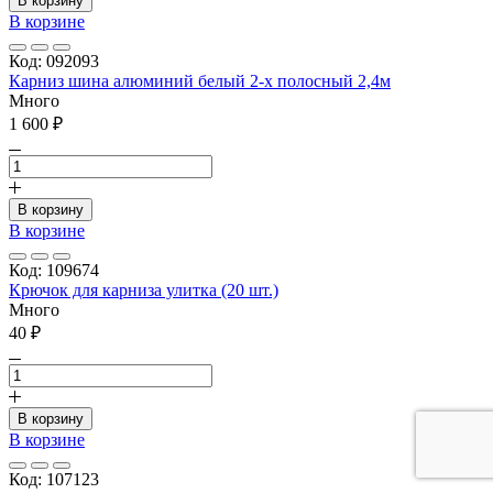
В корзину
В корзине
Код: 092093
Карниз шина алюминий белый 2-х полосный 2,4м
Много
1 600 ₽
В корзину
В корзине
Код: 109674
Крючок для карниза улитка (20 шт.)
Много
40 ₽
В корзину
В корзине
Код: 107123