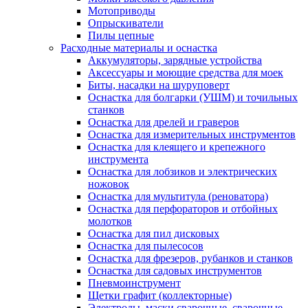
Мотоприводы
Опрыскиватели
Пилы цепные
Расходные материалы и оснастка
Аккумуляторы, зарядные устройства
Аксессуары и моющие средства для моек
Биты, насадки на шуруповерт
Оснастка для болгарки (УШМ) и точильных
станков
Оснастка для дрелей и граверов
Оснастка для измерительных инструментов
Оснастка для клеящего и крепежного
инструмента
Оснастка для лобзиков и электрических
ножовок
Оснастка для мультитула (реноватора)
Оснастка для перфораторов и отбойных
молотков
Оснастка для пил дисковых
Оснастка для пылесосов
Оснастка для фрезеров, рубанков и станков
Оснастка для садовых инструментов
Пневмоинструмент
Щетки графит (коллекторные)
Электроды, маски сварочные, сварочные