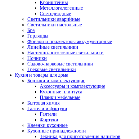
Кронштейны
Металлогалогенные
Светодиодные
Светильники аварийные
Светильники настольные
Бра
Гирлянды
Фонари и прожекторы аккумуляторные
Линейные светильники
Настенно-потолочные светильники
Ночники
Садово-парковые светильники
Трековые светильники
Кухня и товары для дома
Бортики и комплектующие
Аксессуары и комплектующие
Кухонные плинтуса
Планки мебельные
Бытовая химия
Галтели и фартуки
Галтели
Фартуки
Клеенки кухонные
Кухонные принадлежности
Техника для приготовления напитков