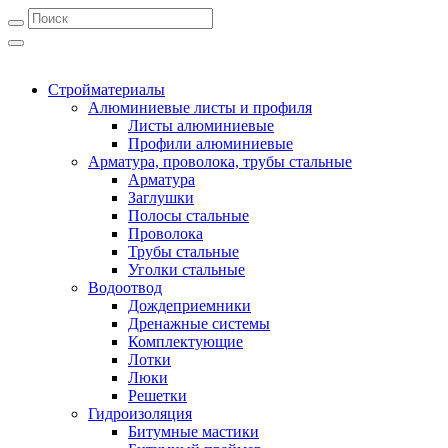
Стройматериалы
Алюминиевые листы и профиля
Листы алюминиевые
Профили алюминиевые
Арматура, проволока, трубы стальные
Арматура
Заглушки
Полосы стальные
Проволока
Трубы стальные
Уголки стальные
Водоотвод
Дождеприемники
Дренажные системы
Комплектующие
Лотки
Люки
Решетки
Гидроизоляция
Битумные мастики