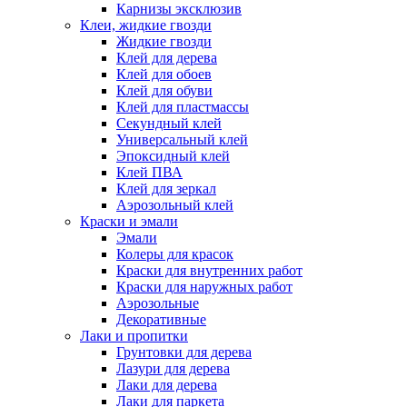
Карнизы эксклюзив
Клеи, жидкие гвозди
Жидкие гвозди
Клей для дерева
Клей для обоев
Клей для обуви
Клей для пластмассы
Секундный клей
Универсальный клей
Эпоксидный клей
Клей ПВА
Клей для зеркал
Аэрозольный клей
Краски и эмали
Эмали
Колеры для красок
Краски для внутренних работ
Краски для наружных работ
Аэрозольные
Декоративные
Лаки и пропитки
Грунтовки для дерева
Лазури для дерева
Лаки для дерева
Лаки для паркета