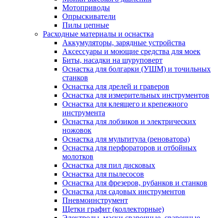
Мотоприводы
Опрыскиватели
Пилы цепные
Расходные материалы и оснастка
Аккумуляторы, зарядные устройства
Аксессуары и моющие средства для моек
Биты, насадки на шуруповерт
Оснастка для болгарки (УШМ) и точильных
станков
Оснастка для дрелей и граверов
Оснастка для измерительных инструментов
Оснастка для клеящего и крепежного
инструмента
Оснастка для лобзиков и электрических
ножовок
Оснастка для мультитула (реноватора)
Оснастка для перфораторов и отбойных
молотков
Оснастка для пил дисковых
Оснастка для пылесосов
Оснастка для фрезеров, рубанков и станков
Оснастка для садовых инструментов
Пневмоинструмент
Щетки графит (коллекторные)
Электроды, маски сварочные, сварочные