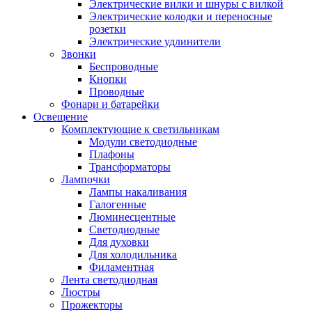
Электрические вилки и шнуры с вилкой
Электрические колодки и переносные
розетки
Электрические удлинители
Звонки
Беспроводные
Кнопки
Проводные
Фонари и батарейки
Освещение
Комплектующие к светильникам
Модули светодиодные
Плафоны
Трансформаторы
Лампочки
Лампы накаливания
Галогенные
Люминесцентные
Светодиодные
Для духовки
Для холодильника
Филаментная
Лента светодиодная
Люстры
Прожекторы