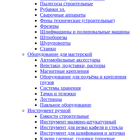
Пылесосы строительные
Рубанки эл.
Сварочные аппараты
Фены технические (строительные)
Фрезеры
Шлифмашины и полировальные машины
Штроборезы
Шуруповерты
Станки
Оборудование для мастерской
Автомобильные аксессуары
Верстаки, подставки, распоры
Магнитные крепления
Оборудование для подъёма и крепления
грузов
Системы хранения
Тачки и тележки
Лестницы
Паяльное оборудование
Инструмент ручной
Емкости строительные
Инструмент малярно-штукатурный
Инструмент для резки кафеля и стекла
Инструмент для шлифования и заточки
Ключи гаечные, головки торцевые