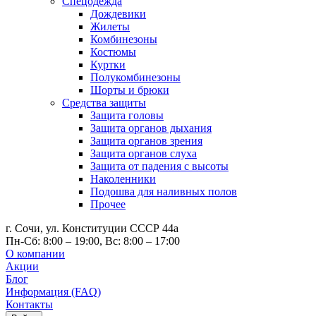
Спецодежда
Дождевики
Жилеты
Комбинезоны
Костюмы
Куртки
Полукомбинезоны
Шорты и брюки
Средства защиты
Защита головы
Защита органов дыхания
Защита органов зрения
Защита органов слуха
Защита от падения с высоты
Наколенники
Подошва для наливных полов
Прочее
г. Сочи, ул. Конституции СССР 44а
Пн-Сб: 8:00 – 19:00, Вс: 8:00 – 17:00
О компании
Акции
Блог
Информация (FAQ)
Контакты