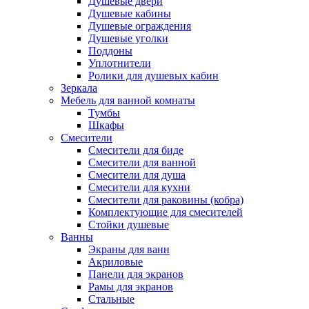
Душевые двери
Душевые кабины
Душевые ограждения
Душевые уголки
Поддоны
Уплотнители
Ролики для душевых кабин
Зеркала
Мебель для ванной комнаты
Тумбы
Шкафы
Смесители
Смесители для биде
Смесители для ванной
Смесители для душа
Смесители для кухни
Смесители для раковины (кобра)
Комплектующие для смесителей
Стойки душевые
Ванны
Экраны для ванн
Акриловые
Панели для экранов
Рамы для экранов
Стальные