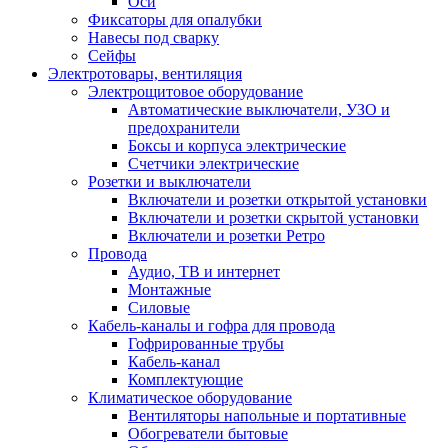
Оси
Фиксаторы для опалубки
Навесы под сварку
Сейфы
Электротовары, вентиляция
Электрощитовое оборудование
Автоматические выключатели, УЗО и
предохранители
Боксы и корпуса электрические
Счетчики электрические
Розетки и выключатели
Включатели и розетки открытой установки
Включатели и розетки скрытой установки
Включатели и розетки Ретро
Провода
Аудио, ТВ и интернет
Монтажные
Силовые
Кабель-каналы и гофра для провода
Гофрированные трубы
Кабель-канал
Комплектующие
Климатическое оборудование
Вентиляторы напольные и портативные
Обогреватели бытовые