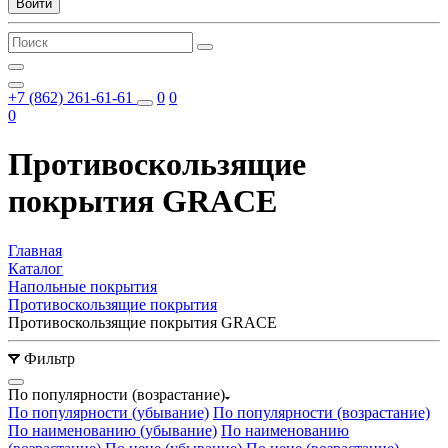
Войти
+7 (862) 261-61-61
0
0
0
Противоскользящие
покрытия GRACE
Главная
Каталог
Напольные покрытия
Противоскользящие покрытия
Противоскользящие покрытия GRACE
Фильтр
По популярности (возрастание)
По популярности (убывание)
По популярности (возрастание)
По наименованию (убывание)
По наименованию