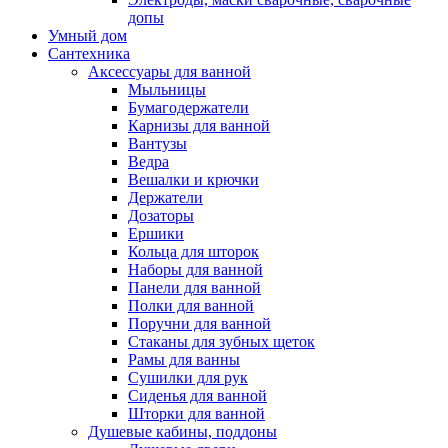
допы
Умный дом
Сантехника
Аксессуары для ванной
Мыльницы
Бумагодержатели
Карнизы для ванной
Вантузы
Ведра
Вешалки и крючки
Держатели
Дозаторы
Ершики
Кольца для шторок
Наборы для ванной
Панели для ванной
Полки для ванной
Поручни для ванной
Стаканы для зубных щеток
Рамы для ванны
Сушилки для рук
Сиденья для ванной
Шторки для ванной
Душевые кабины, поддоны