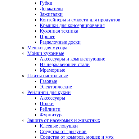
Губки
Держатели
Зажигалки
Контейнеры и емкости для продуктов
Крышки для консервирования
Кухонная техника
Прочее
Разделочные доски
Мешки для мусора
Мойки кухонные
Аксессуары и комплектующие
Из нержавеющей стали
Мраморные
Плиты настольные
Газовые
Электрические
Рейлинги для кухни
Аксессуары
Полки
Рейлинги
Фурнитура
Защита от насекомых и животных
Клеевые ловушки
Средства от грызунов
Средства от комаров, мошек и мух