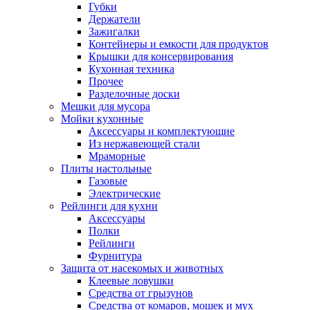
Губки
Держатели
Зажигалки
Контейнеры и емкости для продуктов
Крышки для консервирования
Кухонная техника
Прочее
Разделочные доски
Мешки для мусора
Мойки кухонные
Аксессуары и комплектующие
Из нержавеющей стали
Мраморные
Плиты настольные
Газовые
Электрические
Рейлинги для кухни
Аксессуары
Полки
Рейлинги
Фурнитура
Защита от насекомых и животных
Клеевые ловушки
Средства от грызунов
Средства от комаров, мошек и мух