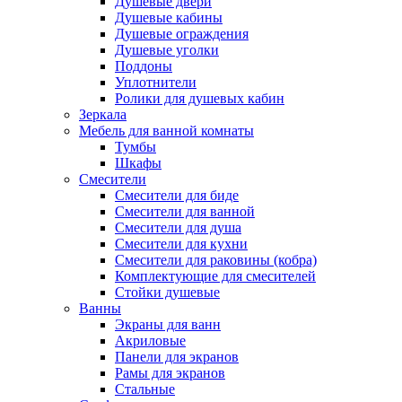
Душевые двери
Душевые кабины
Душевые ограждения
Душевые уголки
Поддоны
Уплотнители
Ролики для душевых кабин
Зеркала
Мебель для ванной комнаты
Тумбы
Шкафы
Смесители
Смесители для биде
Смесители для ванной
Смесители для душа
Смесители для кухни
Смесители для раковины (кобра)
Комплектующие для смесителей
Стойки душевые
Ванны
Экраны для ванн
Акриловые
Панели для экранов
Рамы для экранов
Стальные