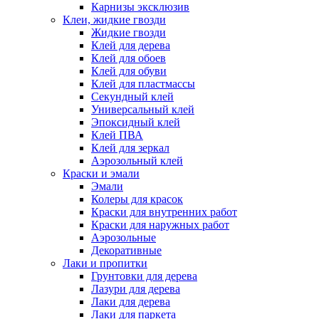
Карнизы эксклюзив
Клеи, жидкие гвозди
Жидкие гвозди
Клей для дерева
Клей для обоев
Клей для обуви
Клей для пластмассы
Секундный клей
Универсальный клей
Эпоксидный клей
Клей ПВА
Клей для зеркал
Аэрозольный клей
Краски и эмали
Эмали
Колеры для красок
Краски для внутренних работ
Краски для наружных работ
Аэрозольные
Декоративные
Лаки и пропитки
Грунтовки для дерева
Лазури для дерева
Лаки для дерева
Лаки для паркета