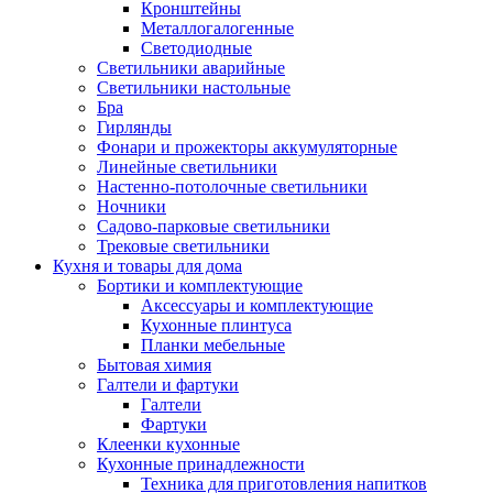
Кронштейны
Металлогалогенные
Светодиодные
Светильники аварийные
Светильники настольные
Бра
Гирлянды
Фонари и прожекторы аккумуляторные
Линейные светильники
Настенно-потолочные светильники
Ночники
Садово-парковые светильники
Трековые светильники
Кухня и товары для дома
Бортики и комплектующие
Аксессуары и комплектующие
Кухонные плинтуса
Планки мебельные
Бытовая химия
Галтели и фартуки
Галтели
Фартуки
Клеенки кухонные
Кухонные принадлежности
Техника для приготовления напитков