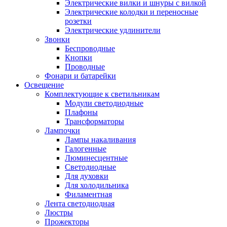
Электрические вилки и шнуры с вилкой
Электрические колодки и переносные
розетки
Электрические удлинители
Звонки
Беспроводные
Кнопки
Проводные
Фонари и батарейки
Освещение
Комплектующие к светильникам
Модули светодиодные
Плафоны
Трансформаторы
Лампочки
Лампы накаливания
Галогенные
Люминесцентные
Светодиодные
Для духовки
Для холодильника
Филаментная
Лента светодиодная
Люстры
Прожекторы