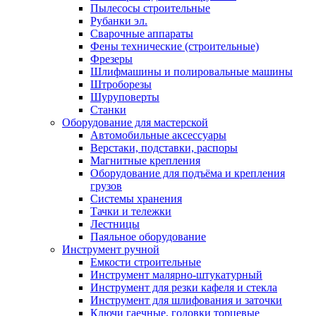
Пылесосы строительные
Рубанки эл.
Сварочные аппараты
Фены технические (строительные)
Фрезеры
Шлифмашины и полировальные машины
Штроборезы
Шуруповерты
Станки
Оборудование для мастерской
Автомобильные аксессуары
Верстаки, подставки, распоры
Магнитные крепления
Оборудование для подъёма и крепления
грузов
Системы хранения
Тачки и тележки
Лестницы
Паяльное оборудование
Инструмент ручной
Емкости строительные
Инструмент малярно-штукатурный
Инструмент для резки кафеля и стекла
Инструмент для шлифования и заточки
Ключи гаечные, головки торцевые