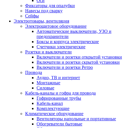
Оси
Фиксаторы для опалубки
Навесы под сварку
Сейфы
Электротовары, вентиляция
Электрощитовое оборудование
Автоматические выключатели, УЗО и
предохранители
Боксы и корпуса электрические
Счетчики электрические
Розетки и выключатели
Включатели и розетки открытой установки
Включатели и розетки скрытой установки
Включатели и розетки Ретро
Провода
Аудио, ТВ и интернет
Монтажные
Силовые
Кабель-каналы и гофра для провода
Гофрированные трубы
Кабель-канал
Комплектующие
Климатическое оборудование
Вентиляторы напольные и портативные
Обогреватели бытовые