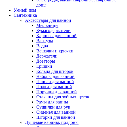
допы
Умный дом
Сантехника
Аксессуары для ванной
Мыльницы
Бумагодержатели
Карнизы для ванной
Вантузы
Ведра
Вешалки и крючки
Держатели
Дозаторы
Ершики
Кольца для шторок
Наборы для ванной
Панели для ванной
Полки для ванной
Поручни для ванной
Стаканы для зубных щеток
Рамы для ванны
Сушилки для рук
Сиденья для ванной
Шторки для ванной
Душевые кабины, поддоны