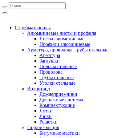
Стройматериалы
Алюминиевые листы и профиля
Листы алюминиевые
Профили алюминиевые
Арматура, проволока, трубы стальные
Арматура
Заглушки
Полосы стальные
Проволока
Трубы стальные
Уголки стальные
Водоотвод
Дождеприемники
Дренажные системы
Комплектующие
Лотки
Люки
Решетки
Гидроизоляция
Битумные мастики