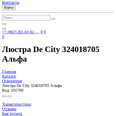
Контакты
Войти
+7 (862) 261-61-61
0
0
0
Люстра De City 324018705
Альфа
Главная
Каталог
Освещение
Люстра De City 324018705 Альфа
Код: 101700
Характеристики
Отзывы
Как купить