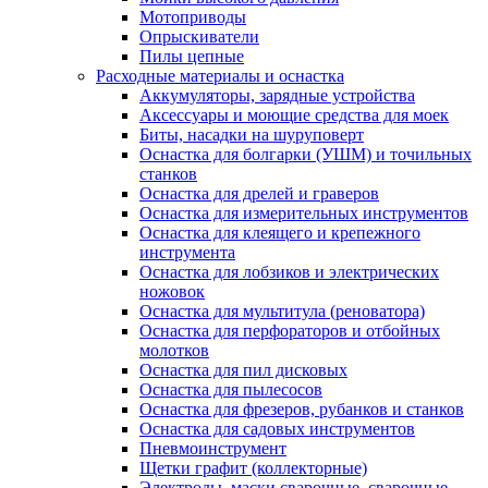
Мотоприводы
Опрыскиватели
Пилы цепные
Расходные материалы и оснастка
Аккумуляторы, зарядные устройства
Аксессуары и моющие средства для моек
Биты, насадки на шуруповерт
Оснастка для болгарки (УШМ) и точильных
станков
Оснастка для дрелей и граверов
Оснастка для измерительных инструментов
Оснастка для клеящего и крепежного
инструмента
Оснастка для лобзиков и электрических
ножовок
Оснастка для мультитула (реноватора)
Оснастка для перфораторов и отбойных
молотков
Оснастка для пил дисковых
Оснастка для пылесосов
Оснастка для фрезеров, рубанков и станков
Оснастка для садовых инструментов
Пневмоинструмент
Щетки графит (коллекторные)
Электроды, маски сварочные, сварочные