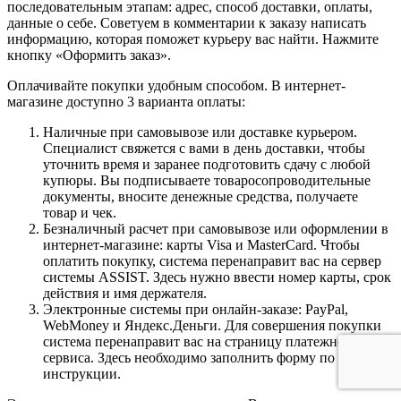
последовательным этапам: адрес, способ доставки, оплаты,
данные о себе. Советуем в комментарии к заказу написать
информацию, которая поможет курьеру вас найти. Нажмите
кнопку «Оформить заказ».
Оплачивайте покупки удобным способом. В интернет-
магазине доступно 3 варианта оплаты:
Наличные при самовывозе или доставке курьером.
Специалист свяжется с вами в день доставки, чтобы
уточнить время и заранее подготовить сдачу с любой
купюры. Вы подписываете товаросопроводительные
документы, вносите денежные средства, получаете
товар и чек.
Безналичный расчет при самовывозе или оформлении в
интернет-магазине: карты Visa и MasterCard. Чтобы
оплатить покупку, система перенаправит вас на сервер
системы ASSIST. Здесь нужно ввести номер карты, срок
действия и имя держателя.
Электронные системы при онлайн-заказе: PayPal,
WebMoney и Яндекс.Деньги. Для совершения покупки
система перенаправит вас на страницу платежного
сервиса. Здесь необходимо заполнить форму по
инструкции.