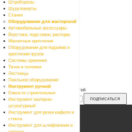
Штроборезы
Шуруповерты
Станки
Оборудование для мастерской
Автомобильные аксессуары
Верстаки, подставки, распоры
Магнитные крепления
Оборудование для подъёма и
крепления грузов
Системы хранения
Тачки и тележки
Лестницы
Паяльное оборудование
Инструмент ручной
Будьте в курсе наших акций и новостей
Емкости строительные
Инструмент малярно-
ПОДПИСАТЬСЯ
штукатурный
Инструмент для резки кафеля и
стекла
Инструмент для шлифования и
Каталог
заточки
Акции