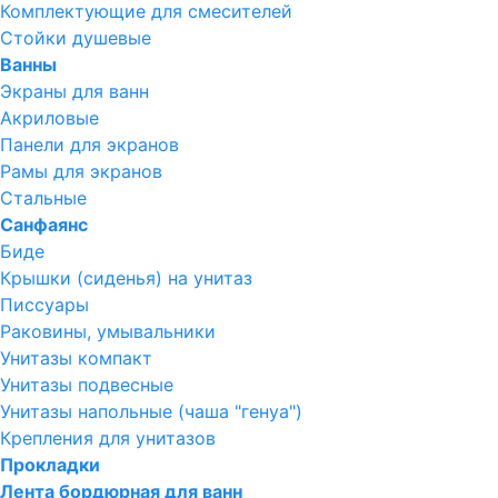
Комплектующие для смесителей
Стойки душевые
Ванны
Экраны для ванн
Акриловые
Панели для экранов
Рамы для экранов
Стальные
Санфаянс
Биде
Крышки (сиденья) на унитаз
Писсуары
Раковины, умывальники
Унитазы компакт
Унитазы подвесные
Унитазы напольные (чаша "генуа")
Крепления для унитазов
Прокладки
Лента бордюрная для ванн