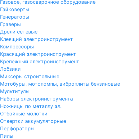
Газовое, газосварочное оборудование
Гайковерты
Генераторы
Граверы
Дрели сетевые
Клеящий электроинструмент
Компрессоры
Красящий электроинструмент
Крепежный электроинструмент
Лобзики
Миксеры строительные
Мотобуры, мотопомпы, виброплиты бензиновые
Мультитулы
Наборы электроинструмента
Ножницы по металлу эл.
Отбойные молотки
Отвертки аккумуляторные
Перфораторы
Пилы