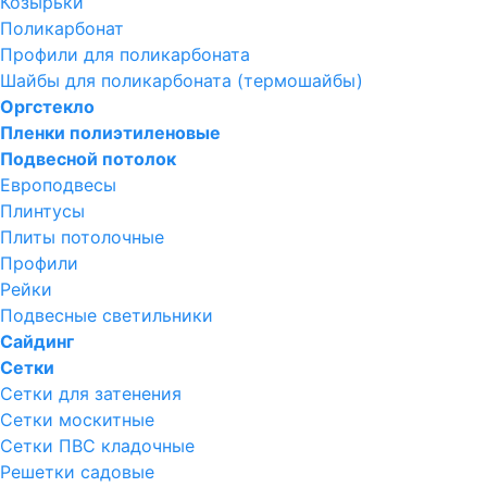
Козырьки
Поликарбонат
Профили для поликарбоната
Шайбы для поликарбоната (термошайбы)
Оргстекло
Пленки полиэтиленовые
Подвесной потолок
Европодвесы
Плинтусы
Плиты потолочные
Профили
Рейки
Подвесные светильники
Сайдинг
Сетки
Сетки для затенения
Сетки москитные
Сетки ПВС кладочные
Решетки садовые