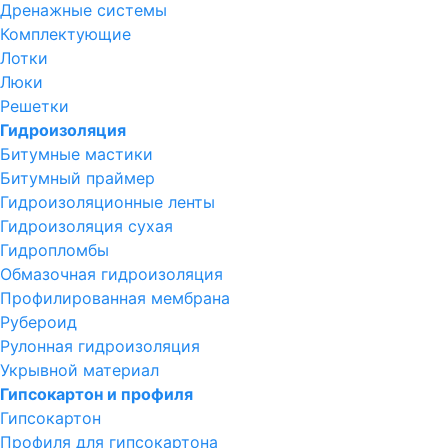
Дренажные системы
Комплектующие
Лотки
Люки
Решетки
Гидроизоляция
Битумные мастики
Битумный праймер
Гидроизоляционные ленты
Гидроизоляция сухая
Гидропломбы
Обмазочная гидроизоляция
Профилированная мембрана
Рубероид
Рулонная гидроизоляция
Укрывной материал
Гипсокартон и профиля
Гипсокартон
Профиля для гипсокартона