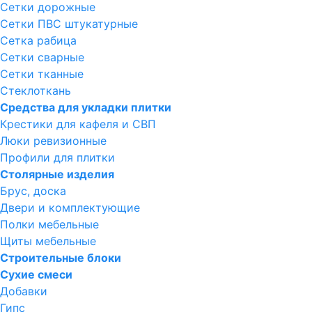
Сетки дорожные
Сетки ПВС штукатурные
Сетка рабица
Сетки сварные
Сетки тканные
Стеклоткань
Средства для укладки плитки
Крестики для кафеля и СВП
Люки ревизионные
Профили для плитки
Столярные изделия
Брус, доска
Двери и комплектующие
Полки мебельные
Щиты мебельные
Строительные блоки
Сухие смеси
Добавки
Гипс