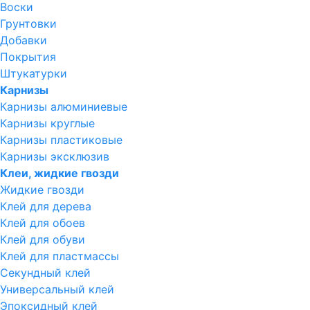
Воски
Грунтовки
Добавки
Покрытия
Штукатурки
Карнизы
Карнизы алюминиевые
Карнизы круглые
Карнизы пластиковые
Карнизы эксклюзив
Клеи, жидкие гвозди
Жидкие гвозди
Клей для дерева
Клей для обоев
Клей для обуви
Клей для пластмассы
Секундный клей
Универсальный клей
Эпоксидный клей