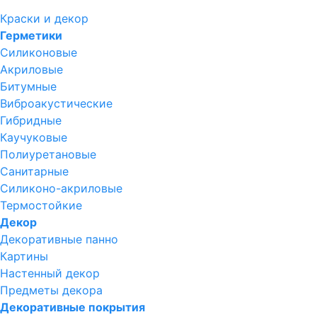
Краски и декор
Герметики
Силиконовые
Акриловые
Битумные
Виброакустические
Гибридные
Каучуковые
Полиуретановые
Санитарные
Силиконо-акриловые
Термостойкие
Декор
Декоративные панно
Картины
Настенный декор
Предметы декора
Декоративные покрытия