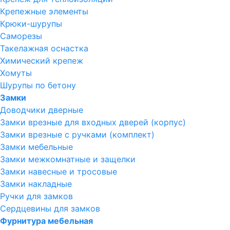
Крепежные элементы
Крюки-шурупы
Саморезы
Такелажная оснастка
Химический крепеж
Хомуты
Шурупы по бетону
Замки
Доводчики дверные
Замки врезные для входных дверей (корпус)
Замки врезные с ручками (комплект)
Замки мебельные
Замки межкомнатные и защелки
Замки навесные и тросовые
Замки накладные
Ручки для замков
Сердцевины для замков
Фурнитура мебельная