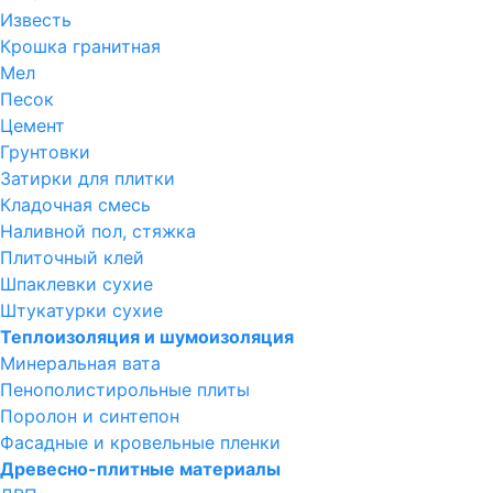
Известь
Крошка гранитная
Мел
Песок
Цемент
Грунтовки
Затирки для плитки
Кладочная смесь
Наливной пол, стяжка
Плиточный клей
Шпаклевки сухие
Штукатурки сухие
Теплоизоляция и шумоизоляция
Минеральная вата
Пенополистирольные плиты
Поролон и синтепон
Фасадные и кровельные пленки
Древесно-плитные материалы