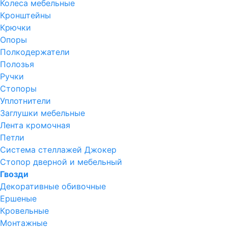
Колеса мебельные
Кронштейны
Крючки
Опоры
Полкодержатели
Полозья
Ручки
Стопоры
Уплотнители
Заглушки мебельные
Лента кромочная
Петли
Система стеллажей Джокер
Стопор дверной и мебельный
Гвозди
Декоративные обивочные
Ершеные
Кровельные
Монтажные