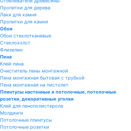
Отбеливатели древесины
Пропитки для дерева
Лаки для камня
Пропитки для камня
Обои
Обои стеклотканевые
Стеклохолст
Флизелин
Пена
Клей-пена
Очиститель пены монтажной
Пена монтажная бытовая с трубкой
Пена монтажная на пистолет
Плинтусы настенные и потолочные, потолочные
розетки, декоративные уголки
Клей для пенополистерола
Молдинги
Потолочные плинтусы
Потолочные розетки