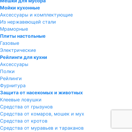
Мешки для мусора
Мойки кухонные
Аксессуары и комплектующие
Из нержавеющей стали
Мраморные
Плиты настольные
Газовые
Электрические
Рейлинги для кухни
Аксессуары
Полки
Рейлинги
Фурнитура
Защита от насекомых и животных
Клеевые ловушки
Средства от грызунов
Средства от комаров, мошек и мух
Средства от кротов
Средства от муравьев и тараканов