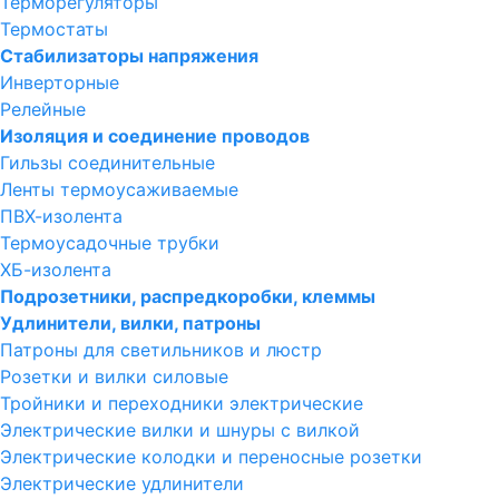
Терморегуляторы
Термостаты
Стабилизаторы напряжения
Инверторные
Релейные
Изоляция и соединение проводов
Гильзы соединительные
Ленты термоусаживаемые
ПВХ-изолента
Термоусадочные трубки
ХБ-изолента
Подрозетники, распредкоробки, клеммы
Удлинители, вилки, патроны
Патроны для светильников и люстр
Розетки и вилки силовые
Тройники и переходники электрические
Электрические вилки и шнуры с вилкой
Электрические колодки и переносные розетки
Электрические удлинители