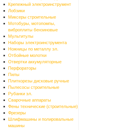
Крепежный электроинструмент
Лобзики
Миксеры строительные
Мотобуры, мотопомпы,
виброплиты бензиновые
Мультитулы
Я согласен на
обработку персональных данных
Наборы электроинструмента
Ножницы по металлу эл.
Отбойные молотки
ОТПРАВИТЬ
Отвертки аккумуляторные
Перфораторы
Пилы
Плиткорезы дисковые ручные
Пылесосы строительные
Рубанки эл.
Сварочные аппараты
Фены технические (строительные)
Фрезеры
Шлифмашины и полировальные
машины