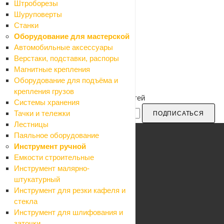
Штроборезы
Шуруповерты
Станки
Оборудование для мастерской
Автомобильные аксессуары
Верстаки, подставки, распоры
Магнитные крепления
Оборудование для подъёма и
крепления грузов
Будьте в курсе наших акций и новостей
Системы хранения
Тачки и тележки
ПОДПИСАТЬСЯ
Лестницы
Паяльное оборудование
Инструмент ручной
Емкости строительные
Каталог
Инструмент малярно-
Акции
штукатурный
Бренды
Инструмент для резки кафеля и
Блог
стекла
Компания
Инструмент для шлифования и
О компании
заточки