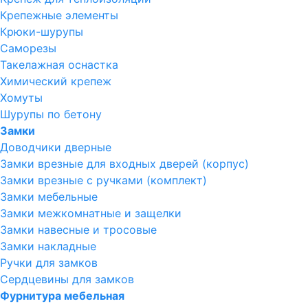
Крепежные элементы
Крюки-шурупы
Саморезы
Такелажная оснастка
Химический крепеж
Хомуты
Шурупы по бетону
Замки
Доводчики дверные
Замки врезные для входных дверей (корпус)
Замки врезные с ручками (комплект)
Замки мебельные
Замки межкомнатные и защелки
Замки навесные и тросовые
Замки накладные
Ручки для замков
Сердцевины для замков
Фурнитура мебельная