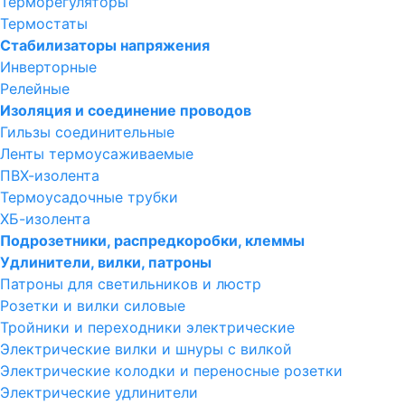
Терморегуляторы
Термостаты
Стабилизаторы напряжения
Инверторные
Релейные
Изоляция и соединение проводов
Гильзы соединительные
Ленты термоусаживаемые
ПВХ-изолента
Термоусадочные трубки
ХБ-изолента
Подрозетники, распредкоробки, клеммы
Удлинители, вилки, патроны
Патроны для светильников и люстр
Розетки и вилки силовые
Тройники и переходники электрические
Электрические вилки и шнуры с вилкой
Электрические колодки и переносные розетки
Электрические удлинители