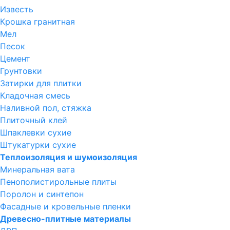
Известь
Крошка гранитная
Мел
Песок
Цемент
Грунтовки
Затирки для плитки
Кладочная смесь
Наливной пол, стяжка
Плиточный клей
Шпаклевки сухие
Штукатурки сухие
Теплоизоляция и шумоизоляция
Минеральная вата
Пенополистирольные плиты
Поролон и синтепон
Фасадные и кровельные пленки
Древесно-плитные материалы