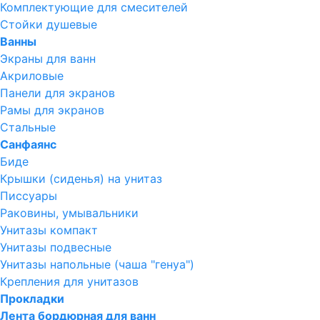
Комплектующие для смесителей
Стойки душевые
Ванны
Экраны для ванн
Акриловые
Панели для экранов
Рамы для экранов
Стальные
Санфаянс
Биде
Крышки (сиденья) на унитаз
Писсуары
Раковины, умывальники
Унитазы компакт
Унитазы подвесные
Унитазы напольные (чаша "генуа")
Крепления для унитазов
Прокладки
Лента бордюрная для ванн