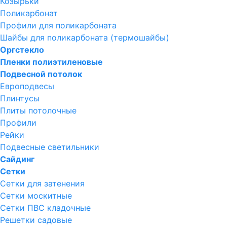
Козырьки
Поликарбонат
Профили для поликарбоната
Шайбы для поликарбоната (термошайбы)
Оргстекло
Пленки полиэтиленовые
Подвесной потолок
Европодвесы
Плинтусы
Плиты потолочные
Профили
Рейки
Подвесные светильники
Сайдинг
Сетки
Сетки для затенения
Сетки москитные
Сетки ПВС кладочные
Решетки садовые