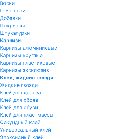
Воски
Грунтовки
Добавки
Покрытия
Штукатурки
Карнизы
Карнизы алюминиевые
Карнизы круглые
Карнизы пластиковые
Карнизы эксклюзив
Клеи, жидкие гвозди
Жидкие гвозди
Клей для дерева
Клей для обоев
Клей для обуви
Клей для пластмассы
Секундный клей
Универсальный клей
Эпоксидный клей