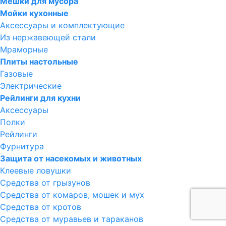
Мешки для мусора
Мойки кухонные
Аксессуары и комплектующие
Из нержавеющей стали
Мраморные
Плиты настольные
Газовые
Электрические
Рейлинги для кухни
Аксессуары
Полки
Рейлинги
Фурнитура
Защита от насекомых и животных
Клеевые ловушки
Средства от грызунов
Средства от комаров, мошек и мух
Средства от кротов
Средства от муравьев и тараканов