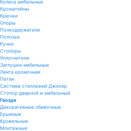
Колеса мебельные
Кронштейны
Крючки
Опоры
Полкодержатели
Полозья
Ручки
Стопоры
Уплотнители
Заглушки мебельные
Лента кромочная
Петли
Система стеллажей Джокер
Стопор дверной и мебельный
Гвозди
Декоративные обивочные
Ершеные
Кровельные
Монтажные