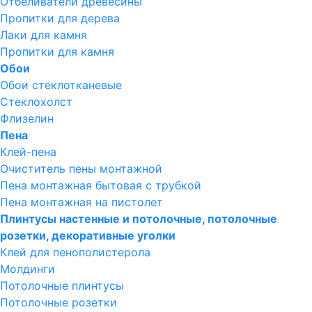
Отбеливатели древесины
Пропитки для дерева
Лаки для камня
Пропитки для камня
Обои
Обои стеклотканевые
Стеклохолст
Флизелин
Пена
Клей-пена
Очиститель пены монтажной
Пена монтажная бытовая с трубкой
Пена монтажная на пистолет
Плинтусы настенные и потолочные, потолочные
розетки, декоративные уголки
Клей для пенополистерола
Молдинги
Потолочные плинтусы
Потолочные розетки