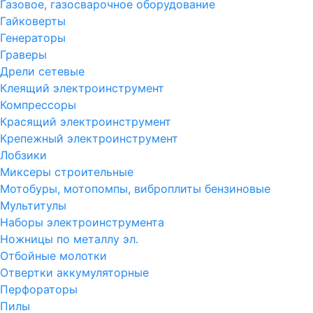
Газовое, газосварочное оборудование
Гайковерты
Генераторы
Граверы
Дрели сетевые
Клеящий электроинструмент
Компрессоры
Красящий электроинструмент
Крепежный электроинструмент
Лобзики
Миксеры строительные
Мотобуры, мотопомпы, виброплиты бензиновые
Мультитулы
Наборы электроинструмента
Ножницы по металлу эл.
Отбойные молотки
Отвертки аккумуляторные
Перфораторы
Пилы