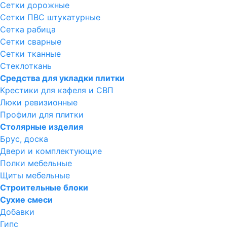
Сетки дорожные
Сетки ПВС штукатурные
Сетка рабица
Сетки сварные
Сетки тканные
Стеклоткань
Средства для укладки плитки
Крестики для кафеля и СВП
Люки ревизионные
Профили для плитки
Столярные изделия
Брус, доска
Двери и комплектующие
Полки мебельные
Щиты мебельные
Строительные блоки
Сухие смеси
Добавки
Гипс