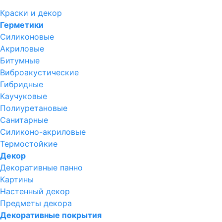
Краски и декор
Герметики
Силиконовые
Акриловые
Битумные
Виброакустические
Гибридные
Каучуковые
Полиуретановые
Санитарные
Силиконо-акриловые
Термостойкие
Декор
Декоративные панно
Картины
Настенный декор
Предметы декора
Декоративные покрытия