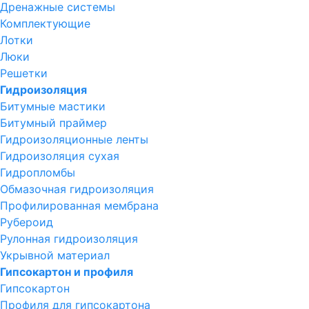
Дренажные системы
Комплектующие
Лотки
Люки
Решетки
Гидроизоляция
Битумные мастики
Битумный праймер
Гидроизоляционные ленты
Гидроизоляция сухая
Гидропломбы
Обмазочная гидроизоляция
Профилированная мембрана
Рубероид
Рулонная гидроизоляция
Укрывной материал
Гипсокартон и профиля
Гипсокартон
Профиля для гипсокартона