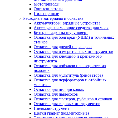
Мотоприводы
Опрыскиватели
Пилы цепные
Расходные материалы и оснастка
Аккумуляторы, зарядные устройства
Аксессуары и моющие средства для моек
Биты, насадки на шуруповерт
Оснастка для болгарки (УШМ) и точильных
станков
Оснастка для дрелей и граверов
Оснастка для измерительных инструментов
Оснастка для клеящего и крепежного
инструмента
Оснастка для лобзиков и электрических
ножовок
Оснастка для мультитула (реноватора)
Оснастка для перфораторов и отбойных
молотков
Оснастка для пил дисковых
Оснастка для пылесосов
Оснастка для фрезеров, рубанков и станков
Оснастка для садовых инструментов
Пневмоинструмент
Щетки графит (коллекторные)
Электроды, маски сварочные, сварочные