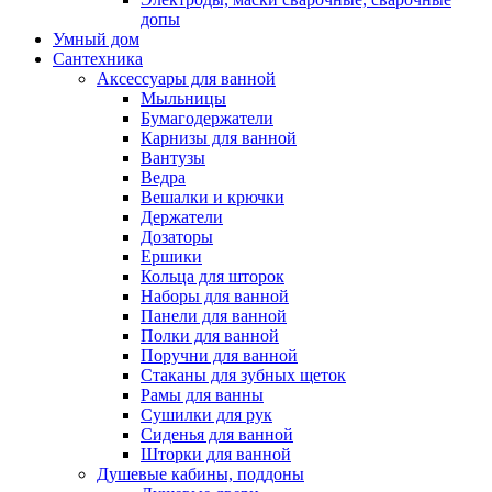
допы
Умный дом
Сантехника
Аксессуары для ванной
Мыльницы
Бумагодержатели
Карнизы для ванной
Вантузы
Ведра
Вешалки и крючки
Держатели
Дозаторы
Ершики
Кольца для шторок
Наборы для ванной
Панели для ванной
Полки для ванной
Поручни для ванной
Стаканы для зубных щеток
Рамы для ванны
Сушилки для рук
Сиденья для ванной
Шторки для ванной
Душевые кабины, поддоны