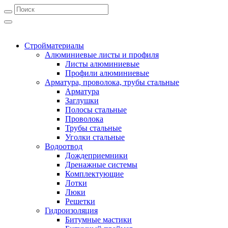
Стройматериалы
Алюминиевые листы и профиля
Листы алюминиевые
Профили алюминиевые
Арматура, проволока, трубы стальные
Арматура
Заглушки
Полосы стальные
Проволока
Трубы стальные
Уголки стальные
Водоотвод
Дождеприемники
Дренажные системы
Комплектующие
Лотки
Люки
Решетки
Гидроизоляция
Битумные мастики