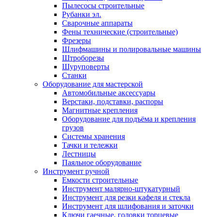
Пылесосы строительные
Рубанки эл.
Сварочные аппараты
Фены технические (строительные)
Фрезеры
Шлифмашины и полировальные машины
Штроборезы
Шуруповерты
Станки
Оборудование для мастерской
Автомобильные аксессуары
Верстаки, подставки, распоры
Магнитные крепления
Оборудование для подъёма и крепления
грузов
Системы хранения
Тачки и тележки
Лестницы
Паяльное оборудование
Инструмент ручной
Емкости строительные
Инструмент малярно-штукатурный
Инструмент для резки кафеля и стекла
Инструмент для шлифования и заточки
Ключи гаечные, головки торцевые