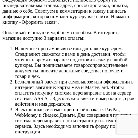
последовательным этапам: адрес, способ доставки, оплаты,
данные о себе. Советуем в комментарии к заказу написать
информацию, которая поможет курьеру вас найти. Нажмите
кнопку «Оформить заказ».
Оплачивайте покупки удобным способом. В интернет-
магазине доступно 3 варианта оплаты:
Наличные при самовывозе или доставке курьером.
Специалист свяжется с вами в день доставки, чтобы
уточнить время и заранее подготовить сдачу с любой
купюры. Вы подписываете товаросопроводительные
документы, вносите денежные средства, получаете
товар и чек.
Безналичный расчет при самовывозе или оформлении в
интернет-магазине: карты Visa и MasterCard. Чтобы
оплатить покупку, система перенаправит вас на сервер
системы ASSIST. Здесь нужно ввести номер карты, срок
действия и имя держателя.
Электронные системы при онлайн-заказе: PayPal,
WebMoney и Яндекс.Деньги. Для совершения покупки
система перенаправит вас на страницу платежного
сервиса. Здесь необходимо заполнить форму по
инструкции.