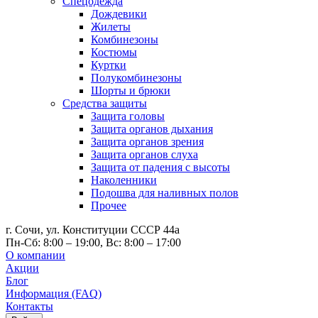
Спецодежда
Дождевики
Жилеты
Комбинезоны
Костюмы
Куртки
Полукомбинезоны
Шорты и брюки
Средства защиты
Защита головы
Защита органов дыхания
Защита органов зрения
Защита органов слуха
Защита от падения с высоты
Наколенники
Подошва для наливных полов
Прочее
г. Сочи, ул. Конституции СССР 44а
Пн-Сб: 8:00 – 19:00, Вс: 8:00 – 17:00
О компании
Акции
Блог
Информация (FAQ)
Контакты