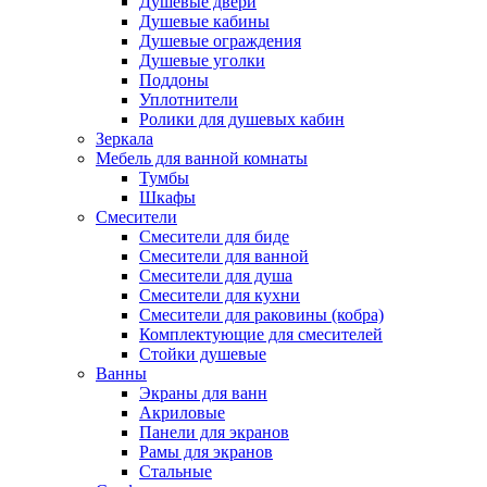
Душевые двери
Душевые кабины
Душевые ограждения
Душевые уголки
Поддоны
Уплотнители
Ролики для душевых кабин
Зеркала
Мебель для ванной комнаты
Тумбы
Шкафы
Смесители
Смесители для биде
Смесители для ванной
Смесители для душа
Смесители для кухни
Смесители для раковины (кобра)
Комплектующие для смесителей
Стойки душевые
Ванны
Экраны для ванн
Акриловые
Панели для экранов
Рамы для экранов
Стальные