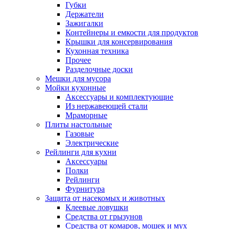
Губки
Держатели
Зажигалки
Контейнеры и емкости для продуктов
Крышки для консервирования
Кухонная техника
Прочее
Разделочные доски
Мешки для мусора
Мойки кухонные
Аксессуары и комплектующие
Из нержавеющей стали
Мраморные
Плиты настольные
Газовые
Электрические
Рейлинги для кухни
Аксессуары
Полки
Рейлинги
Фурнитура
Защита от насекомых и животных
Клеевые ловушки
Средства от грызунов
Средства от комаров, мошек и мух