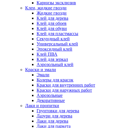
Карнизы эксклюзив
Клеи, жидкие гвозди
Жидкие гвозди
Клей для дерева
Клей для обоев
Клей для обуви
Клей для пластмассы
Секундный клей
Универсальный клей
Эпоксидный клей
Клей ПВА
Клей для зеркал
Аэрозольный клей
Краски и эмали
Эмали
Колеры для красок
Краски для внутренних работ
Краски для наружных работ
Аэрозольные
Декоративные
Лаки и пропитки
Грунтовки для дерева
Лазури для дерева
Лаки для дерева
Лаки для паркета