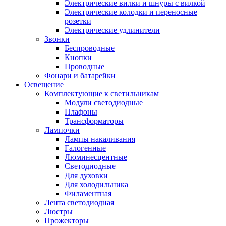
Электрические вилки и шнуры с вилкой
Электрические колодки и переносные
розетки
Электрические удлинители
Звонки
Беспроводные
Кнопки
Проводные
Фонари и батарейки
Освещение
Комплектующие к светильникам
Модули светодиодные
Плафоны
Трансформаторы
Лампочки
Лампы накаливания
Галогенные
Люминесцентные
Светодиодные
Для духовки
Для холодильника
Филаментная
Лента светодиодная
Люстры
Прожекторы