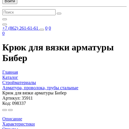
Войти
+7 (862) 261-61-61
0
0
0
Крюк для вязки арматуры
Бибер
Главная
Каталог
Стройматериалы
Арматура, проволока, трубы стальные
Крюк для вязки арматуры Бибер
Артикул: 35911
Код: 098337
Описание
Характеристики