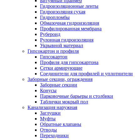
Битумный праймер
Гидроизоляционные ленты
Гидроизоляция сухая
Гидропломбы
Обмазочная гидроизоляция
Профилированная мембрана
Рубероид
Рулонная гидроизоляция
Укрывной материал
Гипсокартон и профиля
Гипсокартон
Профиля для гипсокартона
Сетки армирующие
Соединители для профилей и уплотнители
Заборные секции, ограждения
Заборные секции
Конусы
Парковочные барьеры и столбики
Таблички мокрый пол
Канализация наружная
Заглушки
Муфты
Обратные клапаны
Отводы
Переходники