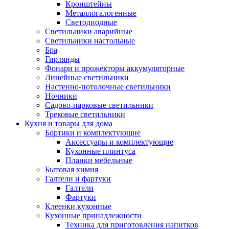
Кронштейны
Металлогалогенные
Светодиодные
Светильники аварийные
Светильники настольные
Бра
Гирлянды
Фонари и прожекторы аккумуляторные
Линейные светильники
Настенно-потолочные светильники
Ночники
Садово-парковые светильники
Трековые светильники
Кухня и товары для дома
Бортики и комплектующие
Аксессуары и комплектующие
Кухонные плинтуса
Планки мебельные
Бытовая химия
Галтели и фартуки
Галтели
Фартуки
Клеенки кухонные
Кухонные принадлежности
Техника для приготовления напитков