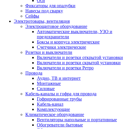
Оси
Фиксаторы для опалубки
Навесы под сварку
Сейфы
Электротовары, вентиляция
Электрощитовое оборудование
Автоматические выключатели, УЗО и
предохранители
Боксы и корпуса электрические
Счетчики электрические
Розетки и выключатели
Включатели и розетки открытой установки
Включатели и розетки скрытой установки
Включатели и розетки Ретро
Провода
Аудио, ТВ и интернет
Монтажные
Силовые
Кабель-каналы и гофра для провода
Гофрированные трубы
Кабель-канал
Комплектующие
Климатическое оборудование
Вентиляторы напольные и портативные
Обогреватели бытовые