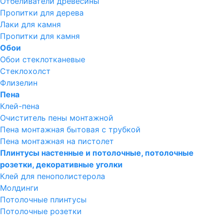
Отбеливатели древесины
Пропитки для дерева
Лаки для камня
Пропитки для камня
Обои
Обои стеклотканевые
Стеклохолст
Флизелин
Пена
Клей-пена
Очиститель пены монтажной
Пена монтажная бытовая с трубкой
Пена монтажная на пистолет
Плинтусы настенные и потолочные, потолочные
розетки, декоративные уголки
Клей для пенополистерола
Молдинги
Потолочные плинтусы
Потолочные розетки