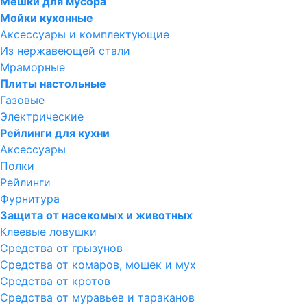
Мешки для мусора
Мойки кухонные
Аксессуары и комплектующие
Из нержавеющей стали
Мраморные
Плиты настольные
Газовые
Электрические
Рейлинги для кухни
Аксессуары
Полки
Рейлинги
Фурнитура
Защита от насекомых и животных
Клеевые ловушки
Средства от грызунов
Средства от комаров, мошек и мух
Средства от кротов
Средства от муравьев и тараканов