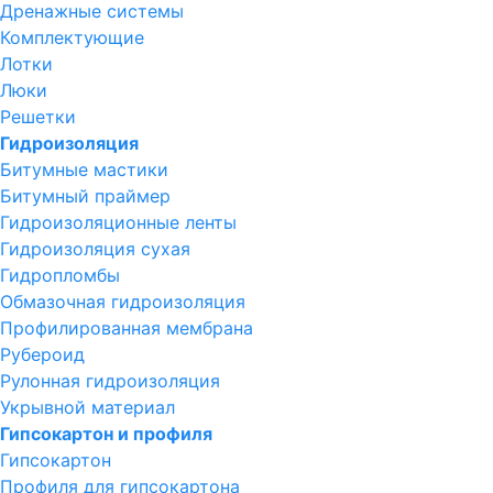
Дренажные системы
Комплектующие
Лотки
Люки
Решетки
Гидроизоляция
Битумные мастики
Битумный праймер
Гидроизоляционные ленты
Гидроизоляция сухая
Гидропломбы
Обмазочная гидроизоляция
Профилированная мембрана
Рубероид
Рулонная гидроизоляция
Укрывной материал
Гипсокартон и профиля
Гипсокартон
Профиля для гипсокартона