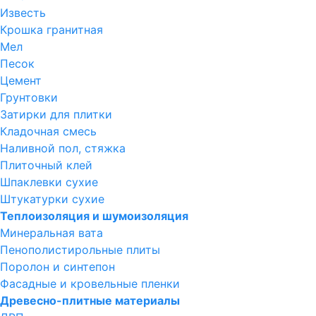
Известь
Крошка гранитная
Мел
Песок
Цемент
Грунтовки
Затирки для плитки
Кладочная смесь
Наливной пол, стяжка
Плиточный клей
Шпаклевки сухие
Штукатурки сухие
Теплоизоляция и шумоизоляция
Минеральная вата
Пенополистирольные плиты
Поролон и синтепон
Фасадные и кровельные пленки
Древесно-плитные материалы