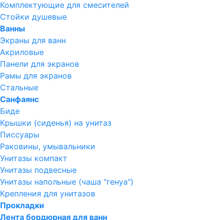
Комплектующие для смесителей
Стойки душевые
Ванны
Экраны для ванн
Акриловые
Панели для экранов
Рамы для экранов
Стальные
Санфаянс
Биде
Крышки (сиденья) на унитаз
Писсуары
Раковины, умывальники
Унитазы компакт
Унитазы подвесные
Унитазы напольные (чаша "генуа")
Крепления для унитазов
Прокладки
Лента бордюрная для ванн