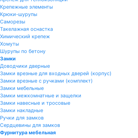
Крепежные элементы
Крюки-шурупы
Саморезы
Такелажная оснастка
Химический крепеж
Хомуты
Шурупы по бетону
Замки
Доводчики дверные
Замки врезные для входных дверей (корпус)
Замки врезные с ручками (комплект)
Замки мебельные
Замки межкомнатные и защелки
Замки навесные и тросовые
Замки накладные
Ручки для замков
Сердцевины для замков
Фурнитура мебельная