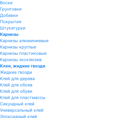
Воски
Грунтовки
Добавки
Покрытия
Штукатурки
Карнизы
Карнизы алюминиевые
Карнизы круглые
Карнизы пластиковые
Карнизы эксклюзив
Клеи, жидкие гвозди
Жидкие гвозди
Клей для дерева
Клей для обоев
Клей для обуви
Клей для пластмассы
Секундный клей
Универсальный клей
Эпоксидный клей