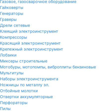
Газовое, газосварочное оборудование
Гайковерты
Генераторы
Граверы
Дрели сетевые
Клеящий электроинструмент
Компрессоры
Красящий электроинструмент
Крепежный электроинструмент
Лобзики
Миксеры строительные
Мотобуры, мотопомпы, виброплиты бензиновые
Мультитулы
Наборы электроинструмента
Ножницы по металлу эл.
Отбойные молотки
Отвертки аккумуляторные
Перфораторы
Пилы