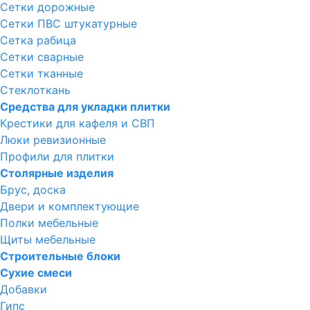
Сетки дорожные
Сетки ПВС штукатурные
Сетка рабица
Сетки сварные
Сетки тканные
Стеклоткань
Средства для укладки плитки
Крестики для кафеля и СВП
Люки ревизионные
Профили для плитки
Столярные изделия
Брус, доска
Двери и комплектующие
Полки мебельные
Щиты мебельные
Строительные блоки
Сухие смеси
Добавки
Гипс