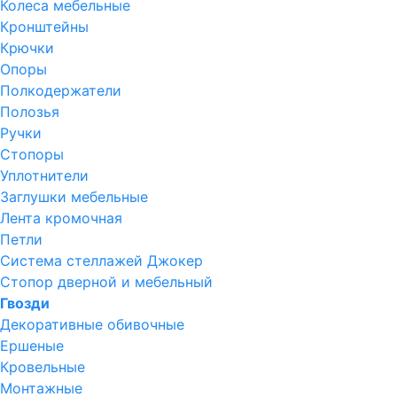
Колеса мебельные
Кронштейны
Крючки
Опоры
Полкодержатели
Полозья
Ручки
Стопоры
Уплотнители
Заглушки мебельные
Лента кромочная
Петли
Система стеллажей Джокер
Стопор дверной и мебельный
Гвозди
Декоративные обивочные
Ершеные
Кровельные
Монтажные