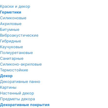
Краски и декор
Герметики
Силиконовые
Акриловые
Битумные
Виброакустические
Гибридные
Каучуковые
Полиуретановые
Санитарные
Силиконо-акриловые
Термостойкие
Декор
Декоративные панно
Картины
Настенный декор
Предметы декора
Декоративные покрытия