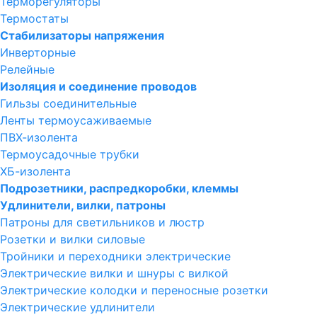
Терморегуляторы
Термостаты
Стабилизаторы напряжения
Инверторные
Релейные
Изоляция и соединение проводов
Гильзы соединительные
Ленты термоусаживаемые
ПВХ-изолента
Термоусадочные трубки
ХБ-изолента
Подрозетники, распредкоробки, клеммы
Удлинители, вилки, патроны
Патроны для светильников и люстр
Розетки и вилки силовые
Тройники и переходники электрические
Электрические вилки и шнуры с вилкой
Электрические колодки и переносные розетки
Электрические удлинители