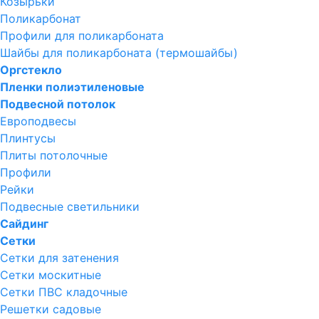
Козырьки
Поликарбонат
Профили для поликарбоната
Шайбы для поликарбоната (термошайбы)
Оргстекло
Пленки полиэтиленовые
Подвесной потолок
Европодвесы
Плинтусы
Плиты потолочные
Профили
Рейки
Подвесные светильники
Сайдинг
Сетки
Сетки для затенения
Сетки москитные
Сетки ПВС кладочные
Решетки садовые