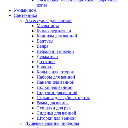
допы
Умный дом
Сантехника
Аксессуары для ванной
Мыльницы
Бумагодержатели
Карнизы для ванной
Вантузы
Ведра
Вешалки и крючки
Держатели
Дозаторы
Ершики
Кольца для шторок
Наборы для ванной
Панели для ванной
Полки для ванной
Поручни для ванной
Стаканы для зубных щеток
Рамы для ванны
Сушилки для рук
Сиденья для ванной
Шторки для ванной
Душевые кабины, поддоны