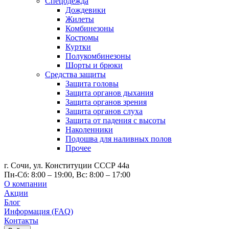
Спецодежда
Дождевики
Жилеты
Комбинезоны
Костюмы
Куртки
Полукомбинезоны
Шорты и брюки
Средства защиты
Защита головы
Защита органов дыхания
Защита органов зрения
Защита органов слуха
Защита от падения с высоты
Наколенники
Подошва для наливных полов
Прочее
г. Сочи, ул. Конституции СССР 44а
Пн-Сб: 8:00 – 19:00, Вс: 8:00 – 17:00
О компании
Акции
Блог
Информация (FAQ)
Контакты