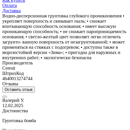
Как купить
Оплата
Доставка
Водно-дисперсионная грунтовка глубокого проникновения •
укрепляет поверхность и связывает пыль; • снижает
впитывающую способность основания; • имеет высокую
проникающую способность; • не снижает паропроницаемость
основания; • светло-желтый цвет позволяет легко отличить
загрунто- ванную поверхность от незагрунтованной; • может
применяться на стяжках с подогревом; • доступна также в
морозостойкой версии «Зима»; • пригодна для наружных и
внутренних работ; • экологически безопасна
Производитель
Ceresit
ШтрихКод
4640013274744
Отзывы
Оставить отзыв
Валерий У.
12.02.2025
Достоинства
Грунтовка бомба