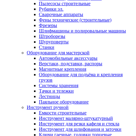
Пылесосы строительные
Рубанки эл.
Сварочные аппараты
Фены технические (строительные)
Фрезеры
Шлифмашины и полировальные машины
Штроборезы
Шуруповерты
Станки
Оборудование для мастерской
Автомобильные аксессуары
Верстаки, подставки, распоры
Магнитные крепления
Оборудование для подъёма и крепления
грузов
Системы хранения
Тачки и тележки
Лестницы
Паяльное оборудование
Инструмент ручной
Емкости строительные
Инструмент малярно-штукатурный
Инструмент для резки кафеля и стекла
Инструмент для шлифования и заточки
Ключи гаечные, головки торцевые