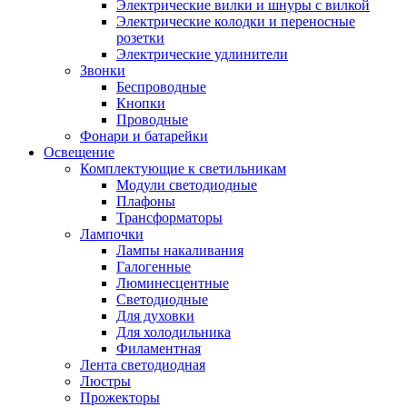
Электрические вилки и шнуры с вилкой
Электрические колодки и переносные
розетки
Электрические удлинители
Звонки
Беспроводные
Кнопки
Проводные
Фонари и батарейки
Освещение
Комплектующие к светильникам
Модули светодиодные
Плафоны
Трансформаторы
Лампочки
Лампы накаливания
Галогенные
Люминесцентные
Светодиодные
Для духовки
Для холодильника
Филаментная
Лента светодиодная
Люстры
Прожекторы