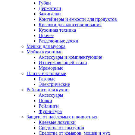
Губки
Держатели
Зажигалки
Контейнеры и емкости для продуктов
Крышки для консервирования
Кухонная техника
Прочее
Разделочные доски
Мешки для мусора
Мойки кухонные
Аксессуары и комплектующие
Из нержавеющей стали
Мраморные
Плиты настольные
Газовые
Электрические
Рейлинги для кухни
Аксессуары
Полки
Рейлинги
Фурнитура
Защита от насекомых и животных
Клеевые ловушки
Средства от грызунов
Средства от комаров, мошек и мух