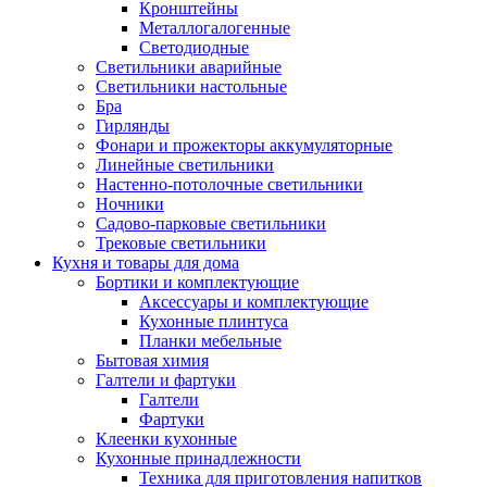
Кронштейны
Металлогалогенные
Светодиодные
Светильники аварийные
Светильники настольные
Бра
Гирлянды
Фонари и прожекторы аккумуляторные
Линейные светильники
Настенно-потолочные светильники
Ночники
Садово-парковые светильники
Трековые светильники
Кухня и товары для дома
Бортики и комплектующие
Аксессуары и комплектующие
Кухонные плинтуса
Планки мебельные
Бытовая химия
Галтели и фартуки
Галтели
Фартуки
Клеенки кухонные
Кухонные принадлежности
Техника для приготовления напитков