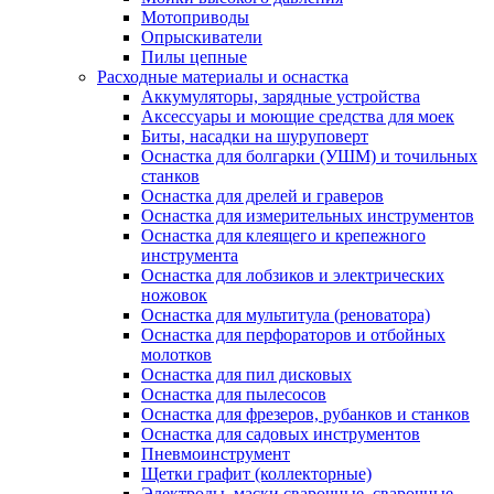
Мотоприводы
Опрыскиватели
Пилы цепные
Расходные материалы и оснастка
Аккумуляторы, зарядные устройства
Аксессуары и моющие средства для моек
Биты, насадки на шуруповерт
Оснастка для болгарки (УШМ) и точильных
станков
Оснастка для дрелей и граверов
Оснастка для измерительных инструментов
Оснастка для клеящего и крепежного
инструмента
Оснастка для лобзиков и электрических
ножовок
Оснастка для мультитула (реноватора)
Оснастка для перфораторов и отбойных
молотков
Оснастка для пил дисковых
Оснастка для пылесосов
Оснастка для фрезеров, рубанков и станков
Оснастка для садовых инструментов
Пневмоинструмент
Щетки графит (коллекторные)
Электроды, маски сварочные, сварочные