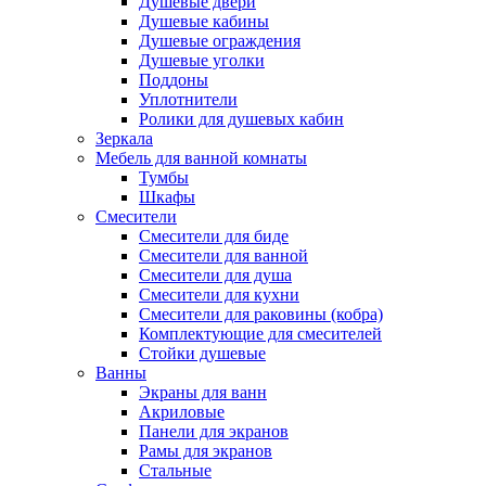
Душевые двери
Душевые кабины
Душевые ограждения
Душевые уголки
Поддоны
Уплотнители
Ролики для душевых кабин
Зеркала
Мебель для ванной комнаты
Тумбы
Шкафы
Смесители
Смесители для биде
Смесители для ванной
Смесители для душа
Смесители для кухни
Смесители для раковины (кобра)
Комплектующие для смесителей
Стойки душевые
Ванны
Экраны для ванн
Акриловые
Панели для экранов
Рамы для экранов
Стальные