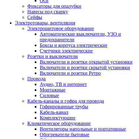
Оси
Фиксаторы для опалубки
Навесы под сварку
Сейфы
Электротовары, вентиляция
Электрощитовое оборудование
Автоматические выключатели, УЗО и
предохранители
Боксы и корпуса электрические
Счетчики электрические
Розетки и выключатели
Включатели и розетки открытой установки
Включатели и розетки скрытой установки
Включатели и розетки Ретро
Провода
Аудио, ТВ и интернет
Монтажные
Силовые
Кабель-каналы и гофра для провода
Гофрированные трубы
Кабель-канал
Комплектующие
Климатическое оборудование
Вентиляторы напольные и портативные
Обогреватели бытовые