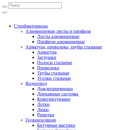
Стройматериалы
Алюминиевые листы и профиля
Листы алюминиевые
Профили алюминиевые
Арматура, проволока, трубы стальные
Арматура
Заглушки
Полосы стальные
Проволока
Трубы стальные
Уголки стальные
Водоотвод
Дождеприемники
Дренажные системы
Комплектующие
Лотки
Люки
Решетки
Гидроизоляция
Битумные мастики