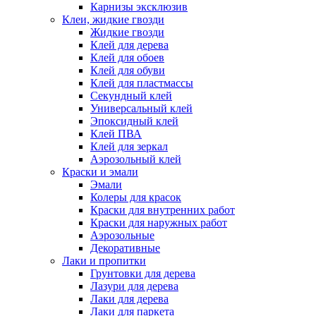
Карнизы эксклюзив
Клеи, жидкие гвозди
Жидкие гвозди
Клей для дерева
Клей для обоев
Клей для обуви
Клей для пластмассы
Секундный клей
Универсальный клей
Эпоксидный клей
Клей ПВА
Клей для зеркал
Аэрозольный клей
Краски и эмали
Эмали
Колеры для красок
Краски для внутренних работ
Краски для наружных работ
Аэрозольные
Декоративные
Лаки и пропитки
Грунтовки для дерева
Лазури для дерева
Лаки для дерева
Лаки для паркета