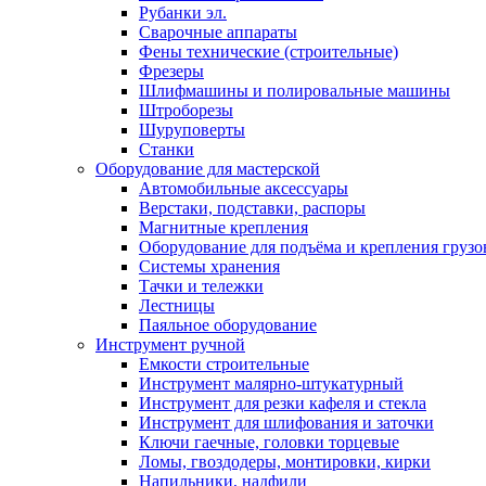
Рубанки эл.
Сварочные аппараты
Фены технические (строительные)
Фрезеры
Шлифмашины и полировальные машины
Штроборезы
Шуруповерты
Станки
Оборудование для мастерской
Автомобильные аксессуары
Верстаки, подставки, распоры
Магнитные крепления
Оборудование для подъёма и крепления грузо
Системы хранения
Тачки и тележки
Лестницы
Паяльное оборудование
Инструмент ручной
Емкости строительные
Инструмент малярно-штукатурный
Инструмент для резки кафеля и стекла
Инструмент для шлифования и заточки
Ключи гаечные, головки торцевые
Ломы, гвоздодеры, монтировки, кирки
Напильники, надфили