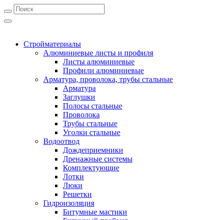
Стройматериалы
Алюминиевые листы и профиля
Листы алюминиевые
Профили алюминиевые
Арматура, проволока, трубы стальные
Арматура
Заглушки
Полосы стальные
Проволока
Трубы стальные
Уголки стальные
Водоотвод
Дождеприемники
Дренажные системы
Комплектующие
Лотки
Люки
Решетки
Гидроизоляция
Битумные мастики