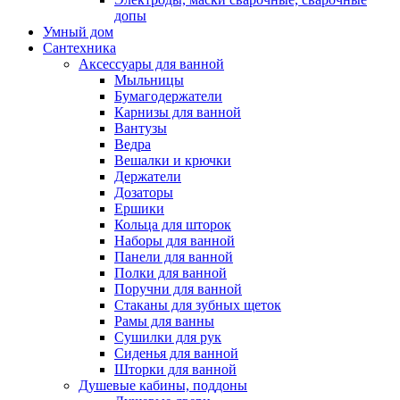
допы
Умный дом
Сантехника
Аксессуары для ванной
Мыльницы
Бумагодержатели
Карнизы для ванной
Вантузы
Ведра
Вешалки и крючки
Держатели
Дозаторы
Ершики
Кольца для шторок
Наборы для ванной
Панели для ванной
Полки для ванной
Поручни для ванной
Стаканы для зубных щеток
Рамы для ванны
Сушилки для рук
Сиденья для ванной
Шторки для ванной
Душевые кабины, поддоны