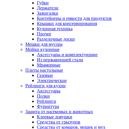
Губки
Держатели
Зажигалки
Контейнеры и емкости для продуктов
Крышки для консервирования
Кухонная техника
Прочее
Разделочные доски
Мешки для мусора
Мойки кухонные
Аксессуары и комплектующие
Из нержавеющей стали
Мраморные
Плиты настольные
Газовые
Электрические
Рейлинги для кухни
Аксессуары
Полки
Рейлинги
Фурнитура
Защита от насекомых и животных
Клеевые ловушки
Средства от грызунов
Средства от комаров, мошек и мух