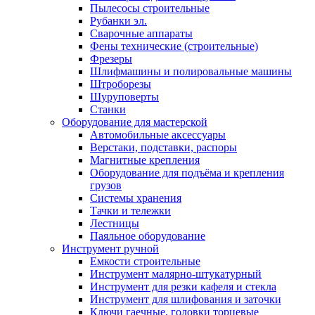
Пылесосы строительные
Рубанки эл.
Сварочные аппараты
Фены технические (строительные)
Фрезеры
Шлифмашины и полировальные машины
Штроборезы
Шуруповерты
Станки
Оборудование для мастерской
Автомобильные аксессуары
Верстаки, подставки, распоры
Магнитные крепления
Оборудование для подъёма и крепления
грузов
Системы хранения
Тачки и тележки
Лестницы
Паяльное оборудование
Инструмент ручной
Емкости строительные
Инструмент малярно-штукатурный
Инструмент для резки кафеля и стекла
Инструмент для шлифования и заточки
Ключи гаечные, головки торцевые