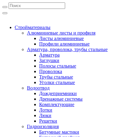
Стройматериалы
Алюминиевые листы и профиля
Листы алюминиевые
Профили алюминиевые
Арматура, проволока, трубы стальные
Арматура
Заглушки
Полосы стальные
Проволока
Трубы стальные
Уголки стальные
Водоотвод
Дождеприемники
Дренажные системы
Комплектующие
Лотки
Люки
Решетки
Гидроизоляция
Битумные мастики