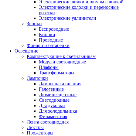
Электрические вилки и шнуры с вилкой
Электрические колодки и переносные
розетки
Электрические удлинители
Звонки
Беспроводные
Кнопки
Проводные
Фонари и батарейки
Освещение
Комплектующие к светильникам
Модули светодиодные
Плафоны
Трансформаторы
Лампочки
Лампы накаливания
Галогенные
Люминесцентные
Светодиодные
Для духовки
Для холодильника
Филаментная
Лента светодиодная
Люстры
Прожекторы