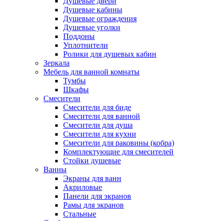
Душевые двери
Душевые кабины
Душевые ограждения
Душевые уголки
Поддоны
Уплотнители
Ролики для душевых кабин
Зеркала
Мебель для ванной комнаты
Тумбы
Шкафы
Смесители
Смесители для биде
Смесители для ванной
Смесители для душа
Смесители для кухни
Смесители для раковины (кобра)
Комплектующие для смесителей
Стойки душевые
Ванны
Экраны для ванн
Акриловые
Панели для экранов
Рамы для экранов
Стальные