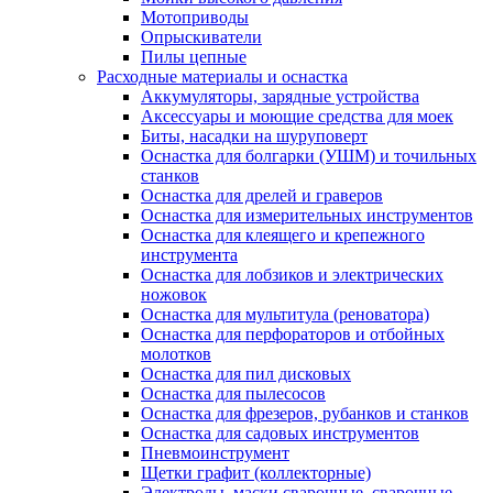
Мотоприводы
Опрыскиватели
Пилы цепные
Расходные материалы и оснастка
Аккумуляторы, зарядные устройства
Аксессуары и моющие средства для моек
Биты, насадки на шуруповерт
Оснастка для болгарки (УШМ) и точильных
станков
Оснастка для дрелей и граверов
Оснастка для измерительных инструментов
Оснастка для клеящего и крепежного
инструмента
Оснастка для лобзиков и электрических
ножовок
Оснастка для мультитула (реноватора)
Оснастка для перфораторов и отбойных
молотков
Оснастка для пил дисковых
Оснастка для пылесосов
Оснастка для фрезеров, рубанков и станков
Оснастка для садовых инструментов
Пневмоинструмент
Щетки графит (коллекторные)
Электроды, маски сварочные, сварочные