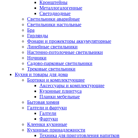
Кронштейны
Металлогалогенные
Светодиодные
Светильники аварийные
Светильники настольные
Бра
Гирлянды
Фонари и прожекторы аккумуляторные
Линейные светильники
Настенно-потолочные светильники
Ночники
Садово-парковые светильники
Трековые светильники
Кухня и товары для дома
Бортики и комплектующие
Аксессуары и комплектующие
Кухонные плинтуса
Планки мебельные
Бытовая химия
Галтели и фартуки
Галтели
Фартуки
Клеенки кухонные
Кухонные принадлежности
Техника для приготовления напитков