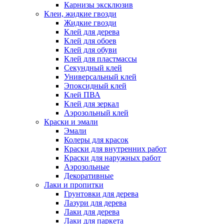
Карнизы эксклюзив
Клеи, жидкие гвозди
Жидкие гвозди
Клей для дерева
Клей для обоев
Клей для обуви
Клей для пластмассы
Секундный клей
Универсальный клей
Эпоксидный клей
Клей ПВА
Клей для зеркал
Аэрозольный клей
Краски и эмали
Эмали
Колеры для красок
Краски для внутренних работ
Краски для наружных работ
Аэрозольные
Декоративные
Лаки и пропитки
Грунтовки для дерева
Лазури для дерева
Лаки для дерева
Лаки для паркета