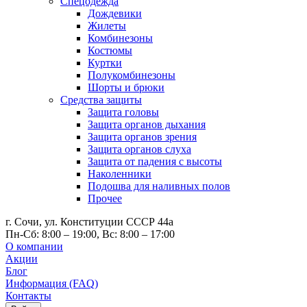
Спецодежда
Дождевики
Жилеты
Комбинезоны
Костюмы
Куртки
Полукомбинезоны
Шорты и брюки
Средства защиты
Защита головы
Защита органов дыхания
Защита органов зрения
Защита органов слуха
Защита от падения с высоты
Наколенники
Подошва для наливных полов
Прочее
г. Сочи, ул. Конституции СССР 44а
Пн-Сб: 8:00 – 19:00, Вс: 8:00 – 17:00
О компании
Акции
Блог
Информация (FAQ)
Контакты