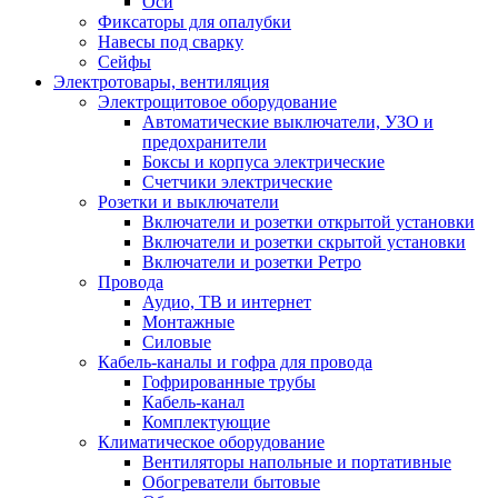
Оси
Фиксаторы для опалубки
Навесы под сварку
Сейфы
Электротовары, вентиляция
Электрощитовое оборудование
Автоматические выключатели, УЗО и
предохранители
Боксы и корпуса электрические
Счетчики электрические
Розетки и выключатели
Включатели и розетки открытой установки
Включатели и розетки скрытой установки
Включатели и розетки Ретро
Провода
Аудио, ТВ и интернет
Монтажные
Силовые
Кабель-каналы и гофра для провода
Гофрированные трубы
Кабель-канал
Комплектующие
Климатическое оборудование
Вентиляторы напольные и портативные
Обогреватели бытовые