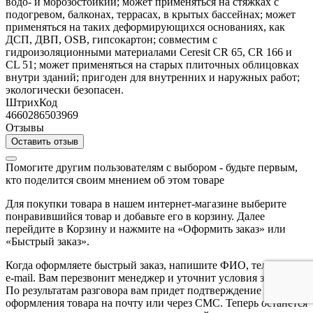
водо- и морозостойкий; может применяться на стяжках с
подогревом, балконах, террасах, в крытых бассейнах; может
применяться на таких деформирующихся основаниях, как
ДСП, ДВП, OSB, гипсокартон; совместим с
гидроизоляционными материалами Ceresit CR 65, CR 166 и
CL 51; может применяться на старых плиточных облицовках
внутри зданий; пригоден для внутренних и наружных работ;
экологически безопасен.
ШтрихКод
4660286503969
Отзывы
Оставить отзыв
Помогите другим пользователям с выбором - будьте первым,
кто поделится своим мнением об этом товаре
Для покупки товара в нашем интернет-магазине выберите
понравившийся товар и добавьте его в корзину. Далее
перейдите в Корзину и нажмите на «Оформить заказ» или
«Быстрый заказ».
Когда оформляете быстрый заказ, напишите ФИО, телефон и
e-mail. Вам перезвонит менеджер и уточнит условия заказа.
По результатам разговора вам придет подтверждение
оформления товара на почту или через СМС. Теперь останется