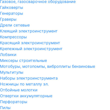
Газовое, газосварочное оборудование
Гайковерты
Генераторы
Граверы
Дрели сетевые
Клеящий электроинструмент
Компрессоры
Красящий электроинструмент
Крепежный электроинструмент
Лобзики
Миксеры строительные
Мотобуры, мотопомпы, виброплиты бензиновые
Мультитулы
Наборы электроинструмента
Ножницы по металлу эл.
Отбойные молотки
Отвертки аккумуляторные
Перфораторы
Пилы