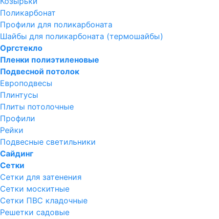
Козырьки
Поликарбонат
Профили для поликарбоната
Шайбы для поликарбоната (термошайбы)
Оргстекло
Пленки полиэтиленовые
Подвесной потолок
Европодвесы
Плинтусы
Плиты потолочные
Профили
Рейки
Подвесные светильники
Сайдинг
Сетки
Сетки для затенения
Сетки москитные
Сетки ПВС кладочные
Решетки садовые