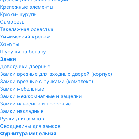
Крепежные элементы
Крюки-шурупы
Саморезы
Такелажная оснастка
Химический крепеж
Хомуты
Шурупы по бетону
Замки
Доводчики дверные
Замки врезные для входных дверей (корпус)
Замки врезные с ручками (комплект)
Замки мебельные
Замки межкомнатные и защелки
Замки навесные и тросовые
Замки накладные
Ручки для замков
Сердцевины для замков
Фурнитура мебельная