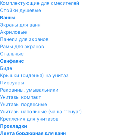
Комплектующие для смесителей
Стойки душевые
Ванны
Экраны для ванн
Акриловые
Панели для экранов
Рамы для экранов
Стальные
Санфаянс
Биде
Крышки (сиденья) на унитаз
Писсуары
Раковины, умывальники
Унитазы компакт
Унитазы подвесные
Унитазы напольные (чаша "генуа")
Крепления для унитазов
Прокладки
Лента бордюрная для ванн