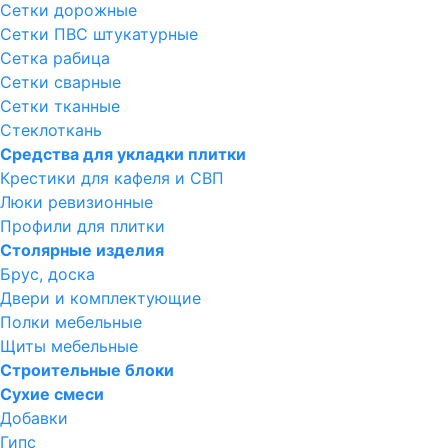
Сетки дорожные
Сетки ПВС штукатурные
Сетка рабица
Сетки сварные
Сетки тканные
Стеклоткань
Средства для укладки плитки
Крестики для кафеля и СВП
Люки ревизионные
Профили для плитки
Столярные изделия
Брус, доска
Двери и комплектующие
Полки мебельные
Щиты мебельные
Строительные блоки
Сухие смеси
Добавки
Гипс