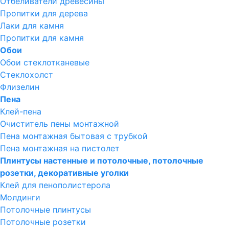
Отбеливатели древесины
Пропитки для дерева
Лаки для камня
Пропитки для камня
Обои
Обои стеклотканевые
Стеклохолст
Флизелин
Пена
Клей-пена
Очиститель пены монтажной
Пена монтажная бытовая с трубкой
Пена монтажная на пистолет
Плинтусы настенные и потолочные, потолочные
розетки, декоративные уголки
Клей для пенополистерола
Молдинги
Потолочные плинтусы
Потолочные розетки