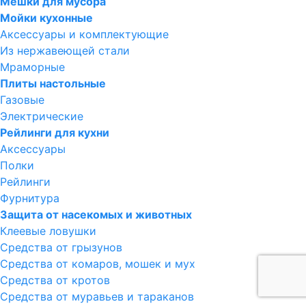
Мешки для мусора
Мойки кухонные
Аксессуары и комплектующие
Из нержавеющей стали
Мраморные
Плиты настольные
Газовые
Электрические
Рейлинги для кухни
Аксессуары
Полки
Рейлинги
Фурнитура
Защита от насекомых и животных
Клеевые ловушки
Средства от грызунов
Средства от комаров, мошек и мух
Средства от кротов
Средства от муравьев и тараканов