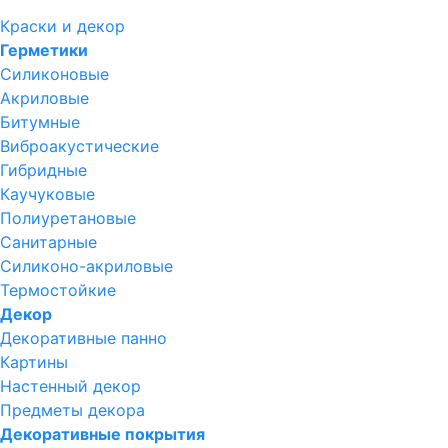
Краски и декор
Герметики
Силиконовые
Акриловые
Битумные
Виброакустические
Гибридные
Каучуковые
Полиуретановые
Санитарные
Силиконо-акриловые
Термостойкие
Декор
Декоративные панно
Картины
Настенный декор
Предметы декора
Декоративные покрытия