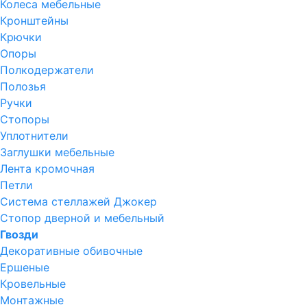
Колеса мебельные
Кронштейны
Крючки
Опоры
Полкодержатели
Полозья
Ручки
Стопоры
Уплотнители
Заглушки мебельные
Лента кромочная
Петли
Система стеллажей Джокер
Стопор дверной и мебельный
Гвозди
Декоративные обивочные
Ершеные
Кровельные
Монтажные