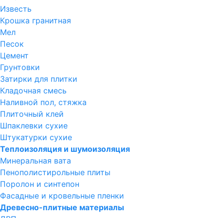
Известь
Крошка гранитная
Мел
Песок
Цемент
Грунтовки
Затирки для плитки
Кладочная смесь
Наливной пол, стяжка
Плиточный клей
Шпаклевки сухие
Штукатурки сухие
Теплоизоляция и шумоизоляция
Минеральная вата
Пенополистирольные плиты
Поролон и синтепон
Фасадные и кровельные пленки
Древесно-плитные материалы