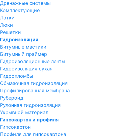
Дренажные системы
Комплектующие
Лотки
Люки
Решетки
Гидроизоляция
Битумные мастики
Битумный праймер
Гидроизоляционные ленты
Гидроизоляция сухая
Гидропломбы
Обмазочная гидроизоляция
Профилированная мембрана
Рубероид
Рулонная гидроизоляция
Укрывной материал
Гипсокартон и профиля
Гипсокартон
Профиля для гипсокартона