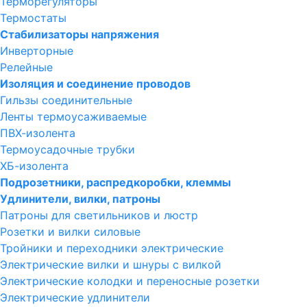
Терморегуляторы
Термостаты
Стабилизаторы напряжения
Инверторные
Релейные
Изоляция и соединение проводов
Гильзы соединительные
Ленты термоусаживаемые
ПВХ-изолента
Термоусадочные трубки
ХБ-изолента
Подрозетники, распредкоробки, клеммы
Удлинители, вилки, патроны
Патроны для светильников и люстр
Розетки и вилки силовые
Тройники и переходники электрические
Электрические вилки и шнуры с вилкой
Электрические колодки и переносные розетки
Электрические удлинители