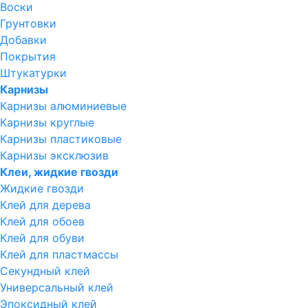
Воски
Грунтовки
Добавки
Покрытия
Штукатурки
Карнизы
Карнизы алюминиевые
Карнизы круглые
Карнизы пластиковые
Карнизы эксклюзив
Клеи, жидкие гвозди
Жидкие гвозди
Клей для дерева
Клей для обоев
Клей для обуви
Клей для пластмассы
Секундный клей
Универсальный клей
Эпоксидный клей