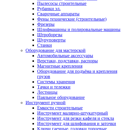
Пылесосы строительные
Рубанки эл.
Сварочные аппараты
Фены технические (строительные)
Фрезеры
Шлифмашины и полировальные машины
Штроборезы
Шуруповерты
Станки
Оборудование для мастерской
Автомобильные аксессуары
Верстаки, подставки, распоры
Магнитные крепления
Оборудование для подъёма и крепления
грузов
Системы хранения
Тачки и тележки
Лестницы
Паяльное оборудование
Инструмент ручной
Емкости строительные
Инструмент малярно-штукатурный
Инструмент для резки кафеля и стекла
Инструмент для шлифования и заточки
Ключи гаечные, головки торцевые