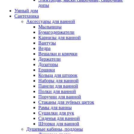
допы
Умный дом
Сантехника
Аксессуары для ванной
Мыльницы
Бумагодержатели
Карнизы для ванной
Вантузы
Ведра
Вешалки и крючки
Держатели
Дозаторы
Ершики
Кольца для шторок
Наборы для ванной
Панели для ванной
Полки для ванной
Поручни для ванной
Стаканы для зубных щеток
Рамы для ванны
Сушилки для рук
Сиденья для ванной
Шторки для ванной
Душевые кабины, поддоны