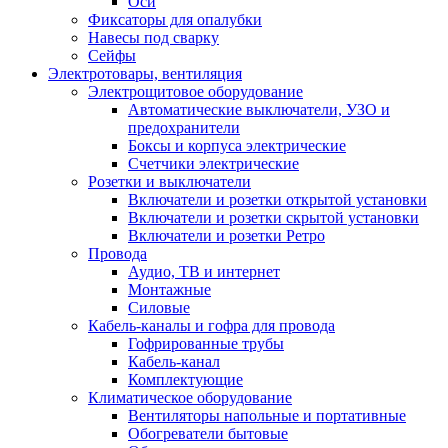
Оси
Фиксаторы для опалубки
Навесы под сварку
Сейфы
Электротовары, вентиляция
Электрощитовое оборудование
Автоматические выключатели, УЗО и
предохранители
Боксы и корпуса электрические
Счетчики электрические
Розетки и выключатели
Включатели и розетки открытой установки
Включатели и розетки скрытой установки
Включатели и розетки Ретро
Провода
Аудио, ТВ и интернет
Монтажные
Силовые
Кабель-каналы и гофра для провода
Гофрированные трубы
Кабель-канал
Комплектующие
Климатическое оборудование
Вентиляторы напольные и портативные
Обогреватели бытовые