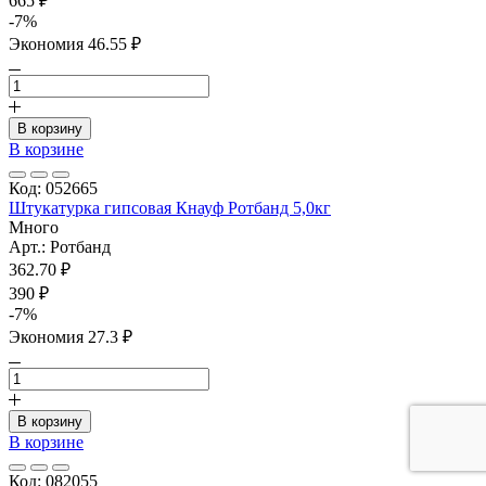
665 ₽
-7%
Экономия 46.55 ₽
В корзину
В корзине
Код: 052665
Штукатурка гипсовая Кнауф Ротбанд 5,0кг
Много
Арт.: Ротбанд
362.70 ₽
390 ₽
-7%
Экономия 27.3 ₽
В корзину
В корзине
Код: 082055