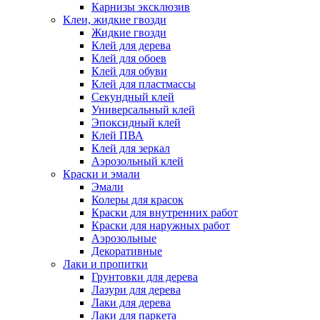
Карнизы эксклюзив
Клеи, жидкие гвозди
Жидкие гвозди
Клей для дерева
Клей для обоев
Клей для обуви
Клей для пластмассы
Секундный клей
Универсальный клей
Эпоксидный клей
Клей ПВА
Клей для зеркал
Аэрозольный клей
Краски и эмали
Эмали
Колеры для красок
Краски для внутренних работ
Краски для наружных работ
Аэрозольные
Декоративные
Лаки и пропитки
Грунтовки для дерева
Лазури для дерева
Лаки для дерева
Лаки для паркета