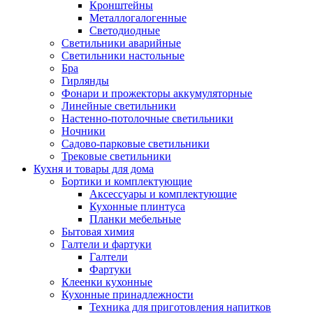
Кронштейны
Металлогалогенные
Светодиодные
Светильники аварийные
Светильники настольные
Бра
Гирлянды
Фонари и прожекторы аккумуляторные
Линейные светильники
Настенно-потолочные светильники
Ночники
Садово-парковые светильники
Трековые светильники
Кухня и товары для дома
Бортики и комплектующие
Аксессуары и комплектующие
Кухонные плинтуса
Планки мебельные
Бытовая химия
Галтели и фартуки
Галтели
Фартуки
Клеенки кухонные
Кухонные принадлежности
Техника для приготовления напитков