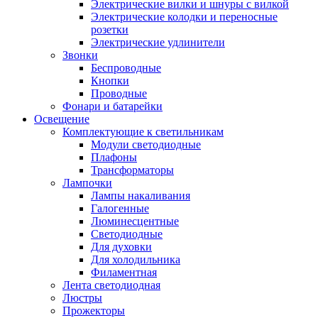
Электрические вилки и шнуры с вилкой
Электрические колодки и переносные
розетки
Электрические удлинители
Звонки
Беспроводные
Кнопки
Проводные
Фонари и батарейки
Освещение
Комплектующие к светильникам
Модули светодиодные
Плафоны
Трансформаторы
Лампочки
Лампы накаливания
Галогенные
Люминесцентные
Светодиодные
Для духовки
Для холодильника
Филаментная
Лента светодиодная
Люстры
Прожекторы