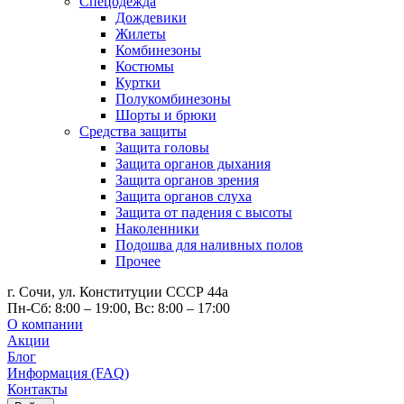
Спецодежда
Дождевики
Жилеты
Комбинезоны
Костюмы
Куртки
Полукомбинезоны
Шорты и брюки
Средства защиты
Защита головы
Защита органов дыхания
Защита органов зрения
Защита органов слуха
Защита от падения с высоты
Наколенники
Подошва для наливных полов
Прочее
г. Сочи, ул. Конституции СССР 44а
Пн-Сб: 8:00 – 19:00, Вс: 8:00 – 17:00
О компании
Акции
Блог
Информация (FAQ)
Контакты