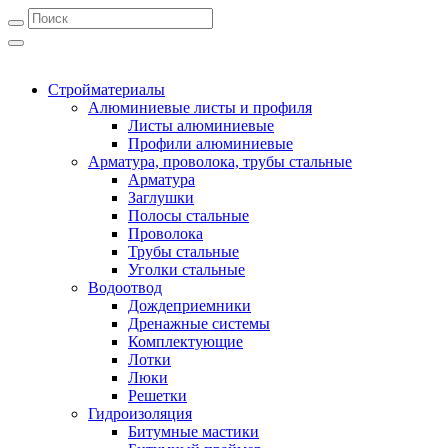
Стройматериалы
Алюминиевые листы и профиля
Листы алюминиевые
Профили алюминиевые
Арматура, проволока, трубы стальные
Арматура
Заглушки
Полосы стальные
Проволока
Трубы стальные
Уголки стальные
Водоотвод
Дождеприемники
Дренажные системы
Комплектующие
Лотки
Люки
Решетки
Гидроизоляция
Битумные мастики