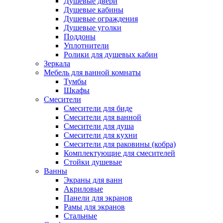
Душевые двери
Душевые кабины
Душевые ограждения
Душевые уголки
Поддоны
Уплотнители
Ролики для душевых кабин
Зеркала
Мебель для ванной комнаты
Тумбы
Шкафы
Смесители
Смесители для биде
Смесители для ванной
Смесители для душа
Смесители для кухни
Смесители для раковины (кобра)
Комплектующие для смесителей
Стойки душевые
Ванны
Экраны для ванн
Акриловые
Панели для экранов
Рамы для экранов
Стальные