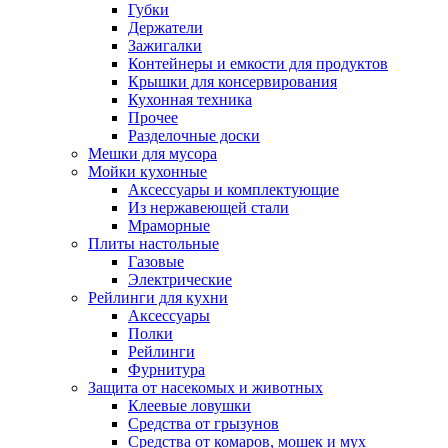
Губки
Держатели
Зажигалки
Контейнеры и емкости для продуктов
Крышки для консервирования
Кухонная техника
Прочее
Разделочные доски
Мешки для мусора
Мойки кухонные
Аксессуары и комплектующие
Из нержавеющей стали
Мраморные
Плиты настольные
Газовые
Электрические
Рейлинги для кухни
Аксессуары
Полки
Рейлинги
Фурнитура
Защита от насекомых и животных
Клеевые ловушки
Средства от грызунов
Средства от комаров, мошек и мух