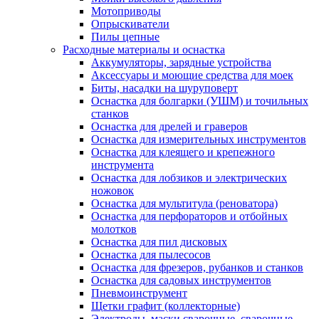
Мотоприводы
Опрыскиватели
Пилы цепные
Расходные материалы и оснастка
Аккумуляторы, зарядные устройства
Аксессуары и моющие средства для моек
Биты, насадки на шуруповерт
Оснастка для болгарки (УШМ) и точильных
станков
Оснастка для дрелей и граверов
Оснастка для измерительных инструментов
Оснастка для клеящего и крепежного
инструмента
Оснастка для лобзиков и электрических
ножовок
Оснастка для мультитула (реноватора)
Оснастка для перфораторов и отбойных
молотков
Оснастка для пил дисковых
Оснастка для пылесосов
Оснастка для фрезеров, рубанков и станков
Оснастка для садовых инструментов
Пневмоинструмент
Щетки графит (коллекторные)
Электроды, маски сварочные, сварочные