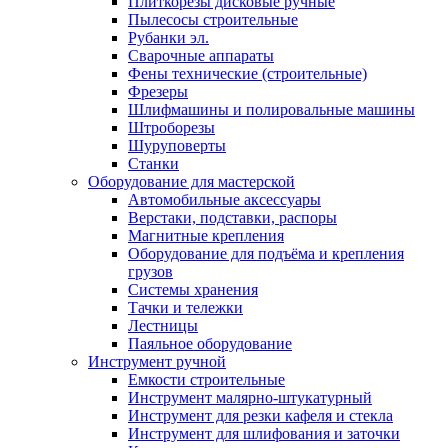
Плиткорезы дисковые ручные
Пылесосы строительные
Рубанки эл.
Сварочные аппараты
Фены технические (строительные)
Фрезеры
Шлифмашины и полировальные машины
Штроборезы
Шуруповерты
Станки
Оборудование для мастерской
Автомобильные аксессуары
Верстаки, подставки, распоры
Магнитные крепления
Оборудование для подъёма и крепления
грузов
Системы хранения
Тачки и тележки
Лестницы
Паяльное оборудование
Инструмент ручной
Емкости строительные
Инструмент малярно-штукатурный
Инструмент для резки кафеля и стекла
Инструмент для шлифования и заточки