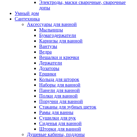
Электроды, маски сварочные, сварочные
допы
Умный дом
Сантехника
Аксессуары для ванной
Мыльницы
Бумагодержатели
Карнизы для ванной
Вантузы
Ведра
Вешалки и крючки
Держатели
Дозаторы
Ершики
Кольца для шторок
Наборы для ванной
Панели для ванной
Полки для ванной
Поручни для ванной
Стаканы для зубных щеток
Рамы для ванны
Сушилки для рук
Сиденья для ванной
Шторки для ванной
Душевые кабины, поддоны