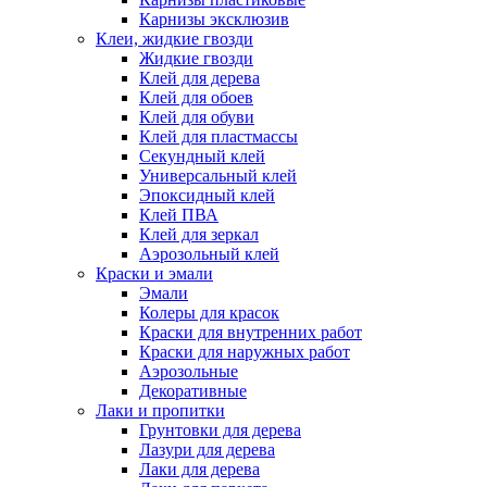
Карнизы эксклюзив
Клеи, жидкие гвозди
Жидкие гвозди
Клей для дерева
Клей для обоев
Клей для обуви
Клей для пластмассы
Секундный клей
Универсальный клей
Эпоксидный клей
Клей ПВА
Клей для зеркал
Аэрозольный клей
Краски и эмали
Эмали
Колеры для красок
Краски для внутренних работ
Краски для наружных работ
Аэрозольные
Декоративные
Лаки и пропитки
Грунтовки для дерева
Лазури для дерева
Лаки для дерева