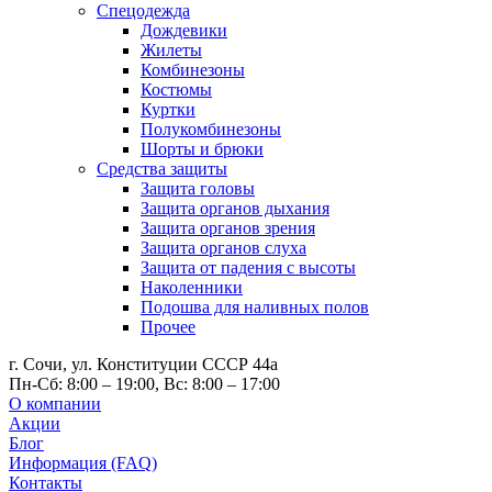
Спецодежда
Дождевики
Жилеты
Комбинезоны
Костюмы
Куртки
Полукомбинезоны
Шорты и брюки
Средства защиты
Защита головы
Защита органов дыхания
Защита органов зрения
Защита органов слуха
Защита от падения с высоты
Наколенники
Подошва для наливных полов
Прочее
г. Сочи, ул. Конституции СССР 44а
Пн-Сб: 8:00 – 19:00, Вс: 8:00 – 17:00
О компании
Акции
Блог
Информация (FAQ)
Контакты