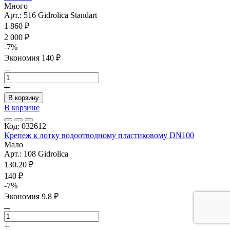
Много
Арт.: 516 Gidrolica Standart
1 860 ₽
2 000 ₽
-7%
Экономия 140 ₽
В корзину
В корзине
Код: 032612
Крепеж к лотку водоотводному пластиковому DN100
Мало
Арт.: 108 Gidrolica
130.20 ₽
140 ₽
-7%
Экономия 9.8 ₽