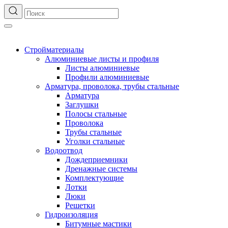
Стройматериалы
Алюминиевые листы и профиля
Листы алюминиевые
Профили алюминиевые
Арматура, проволока, трубы стальные
Арматура
Заглушки
Полосы стальные
Проволока
Трубы стальные
Уголки стальные
Водоотвод
Дождеприемники
Дренажные системы
Комплектующие
Лотки
Люки
Решетки
Гидроизоляция
Битумные мастики