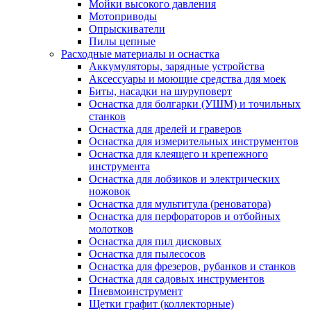
Мойки высокого давления
Мотоприводы
Опрыскиватели
Пилы цепные
Расходные материалы и оснастка
Аккумуляторы, зарядные устройства
Аксессуары и моющие средства для моек
Биты, насадки на шуруповерт
Оснастка для болгарки (УШМ) и точильных
станков
Оснастка для дрелей и граверов
Оснастка для измерительных инструментов
Оснастка для клеящего и крепежного
инструмента
Оснастка для лобзиков и электрических
ножовок
Оснастка для мультитула (реноватора)
Оснастка для перфораторов и отбойных
молотков
Оснастка для пил дисковых
Оснастка для пылесосов
Оснастка для фрезеров, рубанков и станков
Оснастка для садовых инструментов
Пневмоинструмент
Щетки графит (коллекторные)