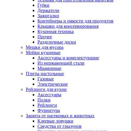
Губки
Держатели
Зажигалки
Контейнеры и емкости для продуктов
Крышки для консервирования
Кухонная техника
Прочее
Разделочные доски
Мешки для мусора
Мойки кухонные
Аксессуары и комплектующие
Из нержавеющей стали
Мраморные
Плиты настольные
Газовые
Электрические
Рейлинги для кухни
Аксессуары
Полки
Рейлинги
Фурнитура
Защита от насекомых и животных
Клеевые ловушки
Средства от грызунов