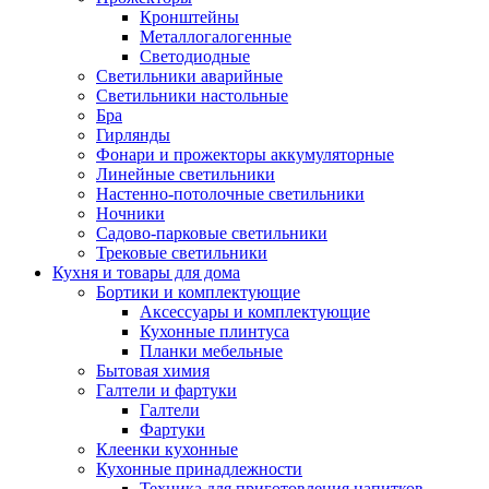
Кронштейны
Металлогалогенные
Светодиодные
Светильники аварийные
Светильники настольные
Бра
Гирлянды
Фонари и прожекторы аккумуляторные
Линейные светильники
Настенно-потолочные светильники
Ночники
Садово-парковые светильники
Трековые светильники
Кухня и товары для дома
Бортики и комплектующие
Аксессуары и комплектующие
Кухонные плинтуса
Планки мебельные
Бытовая химия
Галтели и фартуки
Галтели
Фартуки
Клеенки кухонные
Кухонные принадлежности
Техника для приготовления напитков