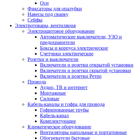
Оси
Фиксаторы для опалубки
Навесы под сварку
Сейфы
Электротовары, вентиляция
Электрощитовое оборудование
Автоматические выключатели, УЗО и
предохранители
Боксы и корпуса электрические
Счетчики электрические
Розетки и выключатели
Включатели и розетки открытой установки
Включатели и розетки скрытой установки
Включатели и розетки Ретро
Провода
Аудио, ТВ и интернет
Монтажные
Силовые
Кабель-каналы и гофра для провода
Гофрированные трубы
Кабель-канал
Комплектующие
Климатическое оборудование
Вентиляторы напольные и портативные
Обогреватели бытовые