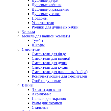
Душевые двери
Душевые кабины
Душевые ограждения
Душевые уголки
Поддоны
Уплотнители
Ролики для душевых кабин
Зеркала
Мебель для ванной комнаты
Тумбы
Шкафы
Смесители
Смесители для биде
Смесители для ванной
Смесители для душа
Смесители для кухни
Смесители для раковины (кобра)
Комплектующие для смесителей
Стойки душевые
Ванны
Экраны для ванн
Акриловые
Панели для экранов
Рамы для экранов
Стальные