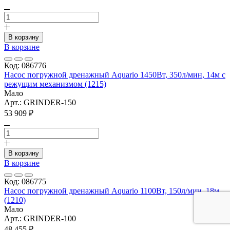
В корзину
В корзине
Код: 086776
Насос погружной дренажный Aquario 1450Вт, 350л/мин, 14м с
режущим механизмом (1215)
Мало
Арт.: GRINDER-150
53 909 ₽
В корзину
В корзине
Код: 086775
Насос погружной дренажный Aquario 1100Вт, 150л/мин, 18м
(1210)
Мало
Арт.: GRINDER-100
48 455 ₽