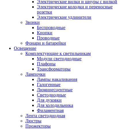
Электрические вилки и шнуры с вилкой
Электрические колодки и переносные
розетки
Электрические удлинители
Звонки
Беспроводные
Кнопки
Проводные
Фонари и батарейки
Освещение
Комплектующие к светильникам
Модули светодиодные
Плафоны
Трансформаторы
Лампочки
Лампы накаливания
Галогенные
Люминесцентные
Светодиодные
Для духовки
Для холодильника
Филаментная
Лента светодиодная
Люстры
Прожекторы