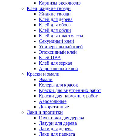
Карнизы эксклюзив
Клеи, жидкие гвозди
Жидкие гвозди
Клей для дерева
Клей для обоев
Клей для обуви
Клей для пластмассы
Секундный клей
Универсальный клей
Эпоксидный клей
Клей ПВА
Клей для зеркал
Аэрозольный клей
Краски и эмали
Эмали
Колеры для красок
Краски для внутренних работ
Краски для наружных работ
Аэрозольные
Декоративные
Лаки и пропитки
Грунтовки для дерева
Лазури для дерева
Лаки для дерева
Лаки для паркета