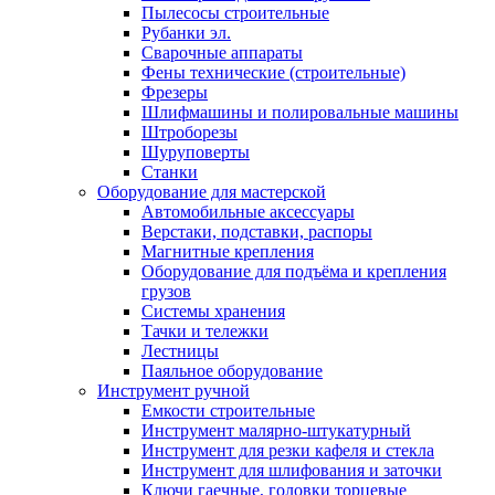
Пылесосы строительные
Рубанки эл.
Сварочные аппараты
Фены технические (строительные)
Фрезеры
Шлифмашины и полировальные машины
Штроборезы
Шуруповерты
Станки
Оборудование для мастерской
Автомобильные аксессуары
Верстаки, подставки, распоры
Магнитные крепления
Оборудование для подъёма и крепления
грузов
Системы хранения
Тачки и тележки
Лестницы
Паяльное оборудование
Инструмент ручной
Емкости строительные
Инструмент малярно-штукатурный
Инструмент для резки кафеля и стекла
Инструмент для шлифования и заточки
Ключи гаечные, головки торцевые