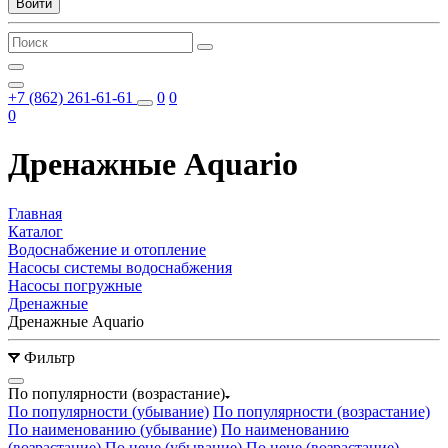
Войти
+7 (862) 261-61-61
0
0
0
Дренажные Aquario
Главная
Каталог
Водоснабжение и отопление
Насосы системы водоснабжения
Насосы погружные
Дренажные
Дренажные Aquario
Фильтр
По популярности (возрастание)
По популярности (убывание)
По популярности (возрастание)
По наименованию (убывание)
По наименованию
(возрастание)
По цене (убывание)
По цене (возрастание)