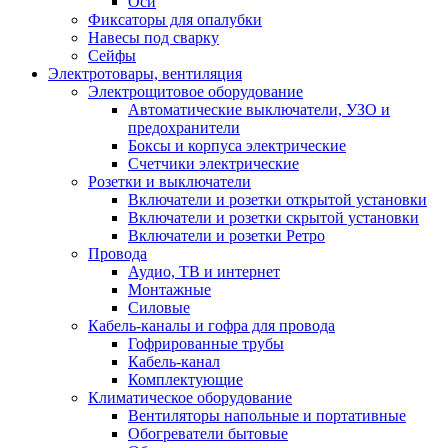
Оси
Фиксаторы для опалубки
Навесы под сварку
Сейфы
Электротовары, вентиляция
Электрощитовое оборудование
Автоматические выключатели, УЗО и
предохранители
Боксы и корпуса электрические
Счетчики электрические
Розетки и выключатели
Включатели и розетки открытой установки
Включатели и розетки скрытой установки
Включатели и розетки Ретро
Провода
Аудио, ТВ и интернет
Монтажные
Силовые
Кабель-каналы и гофра для провода
Гофрированные трубы
Кабель-канал
Комплектующие
Климатическое оборудование
Вентиляторы напольные и портативные
Обогреватели бытовые