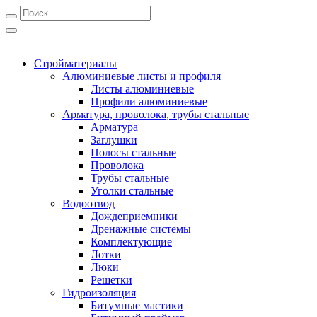
Стройматериалы
Алюминиевые листы и профиля
Листы алюминиевые
Профили алюминиевые
Арматура, проволока, трубы стальные
Арматура
Заглушки
Полосы стальные
Проволока
Трубы стальные
Уголки стальные
Водоотвод
Дождеприемники
Дренажные системы
Комплектующие
Лотки
Люки
Решетки
Гидроизоляция
Битумные мастики