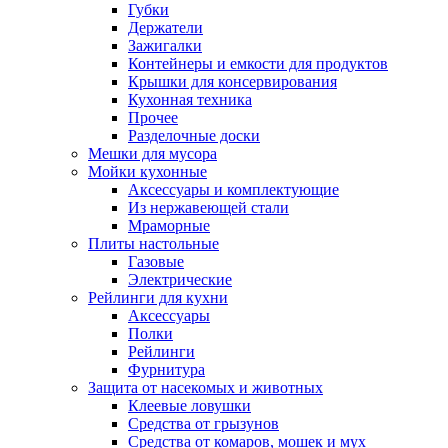
Губки
Держатели
Зажигалки
Контейнеры и емкости для продуктов
Крышки для консервирования
Кухонная техника
Прочее
Разделочные доски
Мешки для мусора
Мойки кухонные
Аксессуары и комплектующие
Из нержавеющей стали
Мраморные
Плиты настольные
Газовые
Электрические
Рейлинги для кухни
Аксессуары
Полки
Рейлинги
Фурнитура
Защита от насекомых и животных
Клеевые ловушки
Средства от грызунов
Средства от комаров, мошек и мух