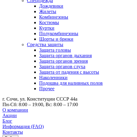
Спецодежда
Дождевики
Жилеты
Комбинезоны
Костюмы
Куртки
Полукомбинезоны
Шорты и брюки
Средства защиты
Защита головы
Защита органов дыхания
Защита органов зрения
Защита органов слуха
Защита от падения с высоты
Наколенники
Подошва для наливных полов
Прочее
г. Сочи, ул. Конституции СССР 44а
Пн-Сб: 8:00 – 19:00, Вс: 8:00 – 17:00
О компании
Акции
Блог
Информация (FAQ)
Контакты