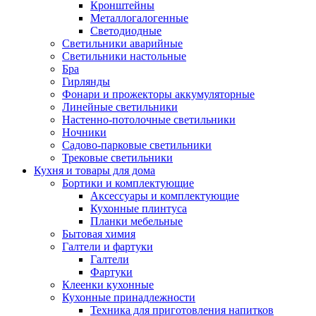
Кронштейны
Металлогалогенные
Светодиодные
Светильники аварийные
Светильники настольные
Бра
Гирлянды
Фонари и прожекторы аккумуляторные
Линейные светильники
Настенно-потолочные светильники
Ночники
Садово-парковые светильники
Трековые светильники
Кухня и товары для дома
Бортики и комплектующие
Аксессуары и комплектующие
Кухонные плинтуса
Планки мебельные
Бытовая химия
Галтели и фартуки
Галтели
Фартуки
Клеенки кухонные
Кухонные принадлежности
Техника для приготовления напитков