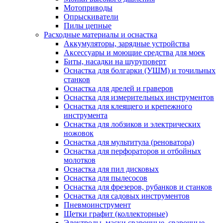
Мотоприводы
Опрыскиватели
Пилы цепные
Расходные материалы и оснастка
Аккумуляторы, зарядные устройства
Аксессуары и моющие средства для моек
Биты, насадки на шуруповерт
Оснастка для болгарки (УШМ) и точильных
станков
Оснастка для дрелей и граверов
Оснастка для измерительных инструментов
Оснастка для клеящего и крепежного
инструмента
Оснастка для лобзиков и электрических
ножовок
Оснастка для мультитула (реноватора)
Оснастка для перфораторов и отбойных
молотков
Оснастка для пил дисковых
Оснастка для пылесосов
Оснастка для фрезеров, рубанков и станков
Оснастка для садовых инструментов
Пневмоинструмент
Щетки графит (коллекторные)
Электроды, маски сварочные, сварочные