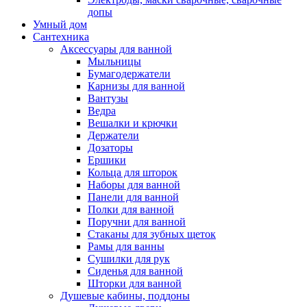
допы
Умный дом
Сантехника
Аксессуары для ванной
Мыльницы
Бумагодержатели
Карнизы для ванной
Вантузы
Ведра
Вешалки и крючки
Держатели
Дозаторы
Ершики
Кольца для шторок
Наборы для ванной
Панели для ванной
Полки для ванной
Поручни для ванной
Стаканы для зубных щеток
Рамы для ванны
Сушилки для рук
Сиденья для ванной
Шторки для ванной
Душевые кабины, поддоны