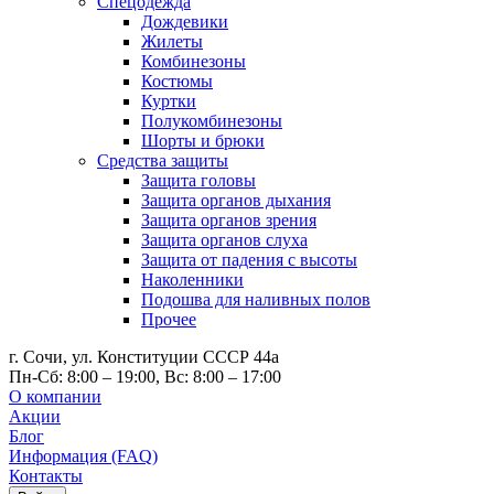
Спецодежда
Дождевики
Жилеты
Комбинезоны
Костюмы
Куртки
Полукомбинезоны
Шорты и брюки
Средства защиты
Защита головы
Защита органов дыхания
Защита органов зрения
Защита органов слуха
Защита от падения с высоты
Наколенники
Подошва для наливных полов
Прочее
г. Сочи, ул. Конституции СССР 44а
Пн-Сб: 8:00 – 19:00, Вс: 8:00 – 17:00
О компании
Акции
Блог
Информация (FAQ)
Контакты