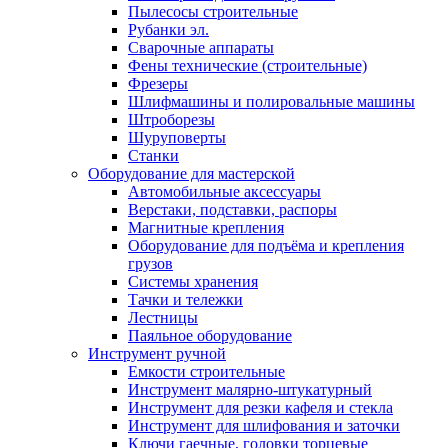
Пылесосы строительные
Рубанки эл.
Сварочные аппараты
Фены технические (строительные)
Фрезеры
Шлифмашины и полировальные машины
Штроборезы
Шуруповерты
Станки
Оборудование для мастерской
Автомобильные аксессуары
Верстаки, подставки, распоры
Магнитные крепления
Оборудование для подъёма и крепления
грузов
Системы хранения
Тачки и тележки
Лестницы
Паяльное оборудование
Инструмент ручной
Емкости строительные
Инструмент малярно-штукатурный
Инструмент для резки кафеля и стекла
Инструмент для шлифования и заточки
Ключи гаечные, головки торцевые