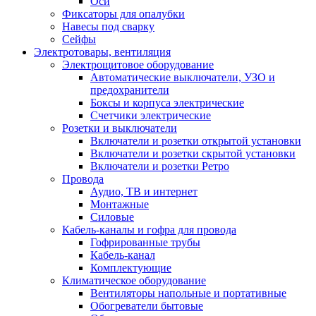
Оси
Фиксаторы для опалубки
Навесы под сварку
Сейфы
Электротовары, вентиляция
Электрощитовое оборудование
Автоматические выключатели, УЗО и
предохранители
Боксы и корпуса электрические
Счетчики электрические
Розетки и выключатели
Включатели и розетки открытой установки
Включатели и розетки скрытой установки
Включатели и розетки Ретро
Провода
Аудио, ТВ и интернет
Монтажные
Силовые
Кабель-каналы и гофра для провода
Гофрированные трубы
Кабель-канал
Комплектующие
Климатическое оборудование
Вентиляторы напольные и портативные
Обогреватели бытовые