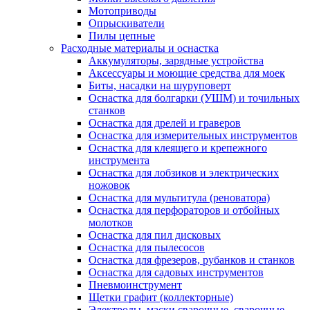
Мотоприводы
Опрыскиватели
Пилы цепные
Расходные материалы и оснастка
Аккумуляторы, зарядные устройства
Аксессуары и моющие средства для моек
Биты, насадки на шуруповерт
Оснастка для болгарки (УШМ) и точильных
станков
Оснастка для дрелей и граверов
Оснастка для измерительных инструментов
Оснастка для клеящего и крепежного
инструмента
Оснастка для лобзиков и электрических
ножовок
Оснастка для мультитула (реноватора)
Оснастка для перфораторов и отбойных
молотков
Оснастка для пил дисковых
Оснастка для пылесосов
Оснастка для фрезеров, рубанков и станков
Оснастка для садовых инструментов
Пневмоинструмент
Щетки графит (коллекторные)
Электроды, маски сварочные, сварочные