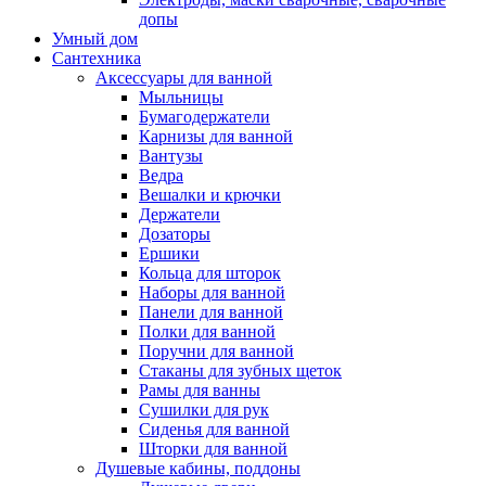
допы
Умный дом
Сантехника
Аксессуары для ванной
Мыльницы
Бумагодержатели
Карнизы для ванной
Вантузы
Ведра
Вешалки и крючки
Держатели
Дозаторы
Ершики
Кольца для шторок
Наборы для ванной
Панели для ванной
Полки для ванной
Поручни для ванной
Стаканы для зубных щеток
Рамы для ванны
Сушилки для рук
Сиденья для ванной
Шторки для ванной
Душевые кабины, поддоны