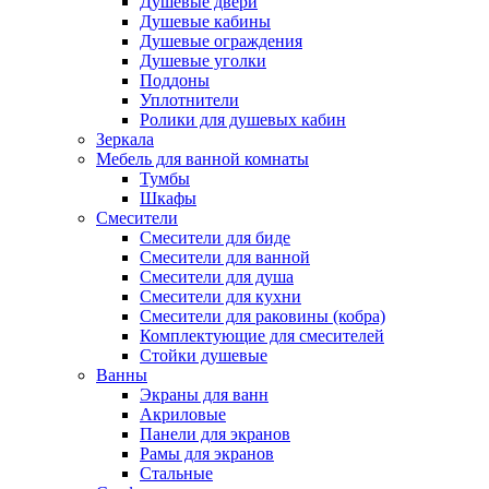
Душевые двери
Душевые кабины
Душевые ограждения
Душевые уголки
Поддоны
Уплотнители
Ролики для душевых кабин
Зеркала
Мебель для ванной комнаты
Тумбы
Шкафы
Смесители
Смесители для биде
Смесители для ванной
Смесители для душа
Смесители для кухни
Смесители для раковины (кобра)
Комплектующие для смесителей
Стойки душевые
Ванны
Экраны для ванн
Акриловые
Панели для экранов
Рамы для экранов
Стальные