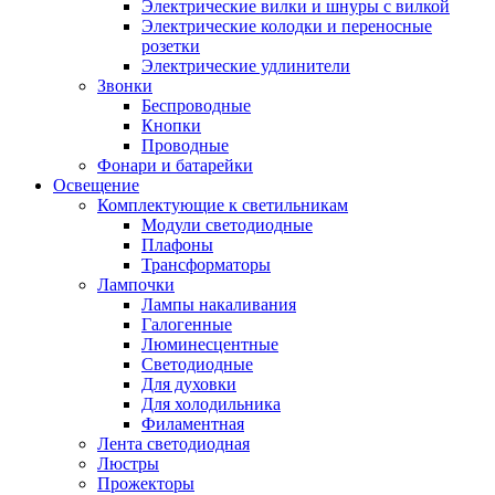
Электрические вилки и шнуры с вилкой
Электрические колодки и переносные
розетки
Электрические удлинители
Звонки
Беспроводные
Кнопки
Проводные
Фонари и батарейки
Освещение
Комплектующие к светильникам
Модули светодиодные
Плафоны
Трансформаторы
Лампочки
Лампы накаливания
Галогенные
Люминесцентные
Светодиодные
Для духовки
Для холодильника
Филаментная
Лента светодиодная
Люстры
Прожекторы