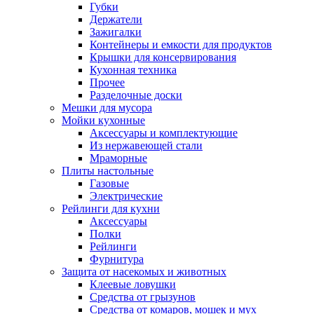
Губки
Держатели
Зажигалки
Контейнеры и емкости для продуктов
Крышки для консервирования
Кухонная техника
Прочее
Разделочные доски
Мешки для мусора
Мойки кухонные
Аксессуары и комплектующие
Из нержавеющей стали
Мраморные
Плиты настольные
Газовые
Электрические
Рейлинги для кухни
Аксессуары
Полки
Рейлинги
Фурнитура
Защита от насекомых и животных
Клеевые ловушки
Средства от грызунов
Средства от комаров, мошек и мух