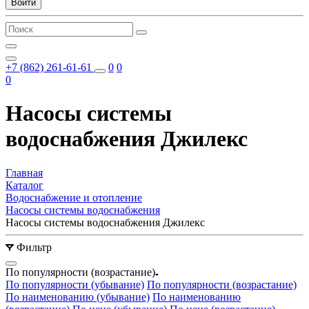
Войти
+7 (862) 261-61-61
0
0
0
Насосы системы
водоснабжения Джилекс
Главная
Каталог
Водоснабжение и отопление
Насосы системы водоснабжения
Насосы системы водоснабжения Джилекс
Фильтр
По популярности (возрастание)
По популярности (убывание)
По популярности (возрастание)
По наименованию (убывание)
По наименованию