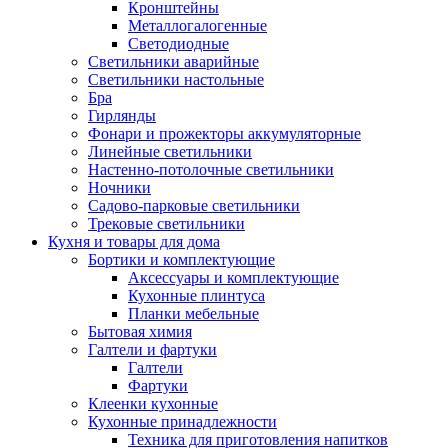
Кронштейны
Металлогалогенные
Светодиодные
Светильники аварийные
Светильники настольные
Бра
Гирлянды
Фонари и прожекторы аккумуляторные
Линейные светильники
Настенно-потолочные светильники
Ночники
Садово-парковые светильники
Трековые светильники
Кухня и товары для дома
Бортики и комплектующие
Аксессуары и комплектующие
Кухонные плинтуса
Планки мебельные
Бытовая химия
Галтели и фартуки
Галтели
Фартуки
Клеенки кухонные
Кухонные принадлежности
Техника для приготовления напитков