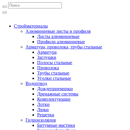
Стройматериалы
Алюминиевые листы и профиля
Листы алюминиевые
Профили алюминиевые
Арматура, проволока, трубы стальные
Арматура
Заглушки
Полосы стальные
Проволока
Трубы стальные
Уголки стальные
Водоотвод
Дождеприемники
Дренажные системы
Комплектующие
Лотки
Люки
Решетки
Гидроизоляция
Битумные мастики