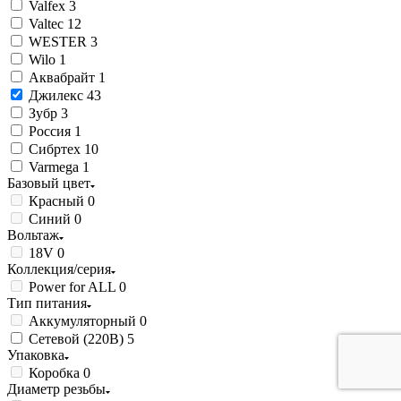
Valfex
3
Valtec
12
WESTER
3
Wilo
1
Аквабрайт
1
Джилекс
43
Зубр
3
Россия
1
Сибртех
10
Varmega
1
Базовый цвет
Красный
0
Синий
0
Вольтаж
18V
0
Коллекция/серия
Power for ALL
0
Тип питания
Аккумуляторный
0
Сетевой (220В)
5
Упаковка
Коробка
0
Диаметр резьбы