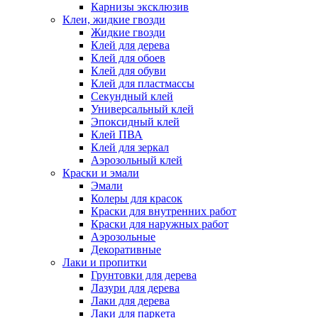
Карнизы эксклюзив
Клеи, жидкие гвозди
Жидкие гвозди
Клей для дерева
Клей для обоев
Клей для обуви
Клей для пластмассы
Секундный клей
Универсальный клей
Эпоксидный клей
Клей ПВА
Клей для зеркал
Аэрозольный клей
Краски и эмали
Эмали
Колеры для красок
Краски для внутренних работ
Краски для наружных работ
Аэрозольные
Декоративные
Лаки и пропитки
Грунтовки для дерева
Лазури для дерева
Лаки для дерева
Лаки для паркета