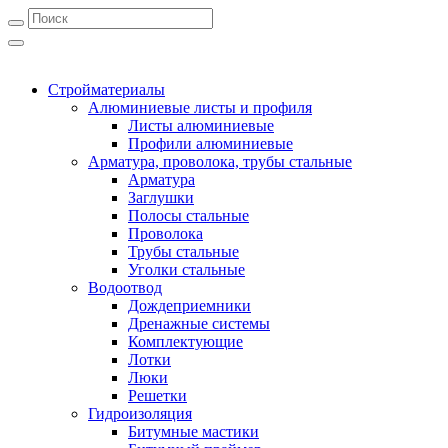
Стройматериалы
Алюминиевые листы и профиля
Листы алюминиевые
Профили алюминиевые
Арматура, проволока, трубы стальные
Арматура
Заглушки
Полосы стальные
Проволока
Трубы стальные
Уголки стальные
Водоотвод
Дождеприемники
Дренажные системы
Комплектующие
Лотки
Люки
Решетки
Гидроизоляция
Битумные мастики