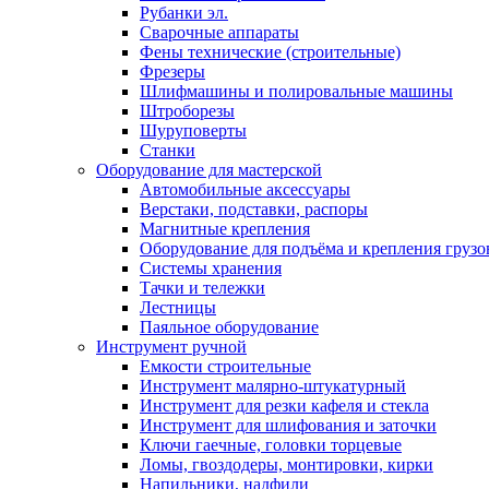
Рубанки эл.
Сварочные аппараты
Фены технические (строительные)
Фрезеры
Шлифмашины и полировальные машины
Штроборезы
Шуруповерты
Станки
Оборудование для мастерской
Автомобильные аксессуары
Верстаки, подставки, распоры
Магнитные крепления
Оборудование для подъёма и крепления грузо
Системы хранения
Тачки и тележки
Лестницы
Паяльное оборудование
Инструмент ручной
Емкости строительные
Инструмент малярно-штукатурный
Инструмент для резки кафеля и стекла
Инструмент для шлифования и заточки
Ключи гаечные, головки торцевые
Ломы, гвоздодеры, монтировки, кирки
Напильники, надфили