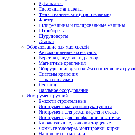
Рубанки эл.
Сварочные аппараты
Фены технические (строительные)
Фрезеры
Шлифмашины и полировальные машины
Штроборезы
Шуруповерты
Станки
Оборудование для мастерской
Автомобильные аксессуары
Верстаки, подставки, распоры
Магнитные крепления
Оборудование для подъёма и крепления грузо
Системы хранения
Тачки и тележки
Лестницы
Паяльное оборудование
Инструмент ручной
Емкости строительные
Инструмент малярно-штукатурный
Инструмент для резки кафеля и стекла
Инструмент для шлифования и заточки
Ключи гаечные, головки торцевые
Ломы, гвоздодеры, монтировки, кирки
Напильники, надфили