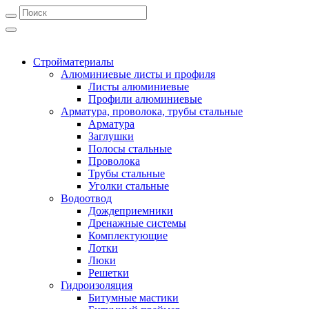
Стройматериалы
Алюминиевые листы и профиля
Листы алюминиевые
Профили алюминиевые
Арматура, проволока, трубы стальные
Арматура
Заглушки
Полосы стальные
Проволока
Трубы стальные
Уголки стальные
Водоотвод
Дождеприемники
Дренажные системы
Комплектующие
Лотки
Люки
Решетки
Гидроизоляция
Битумные мастики