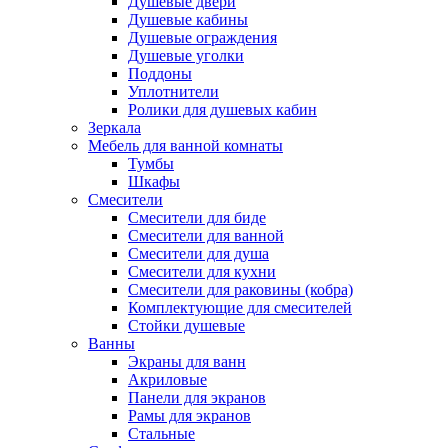
Душевые двери
Душевые кабины
Душевые ограждения
Душевые уголки
Поддоны
Уплотнители
Ролики для душевых кабин
Зеркала
Мебель для ванной комнаты
Тумбы
Шкафы
Смесители
Смесители для биде
Смесители для ванной
Смесители для душа
Смесители для кухни
Смесители для раковины (кобра)
Комплектующие для смесителей
Стойки душевые
Ванны
Экраны для ванн
Акриловые
Панели для экранов
Рамы для экранов
Стальные