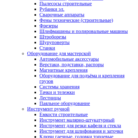
Пылесосы строительные
Рубанки эл.
Сварочные аппараты
Фены технические (строительные)
Фрезеры
Шлифмашины и полировальные машины
Штроборезы
Шуруповерты
Станки
Оборудование для мастерской
Автомобильные аксессуары
Верстаки, подставки, распоры
Магнитные крепления
Оборудование для подъёма и крепления
грузов
Системы хранения
Тачки и тележки
Лестницы
Паяльное оборудование
Инструмент ручной
Емкости строительные
Инструмент малярно-штукатурный
Инструмент для резки кафеля и стекла
Инструмент для шлифования и заточки
Ключи гаечные, головки торцевые