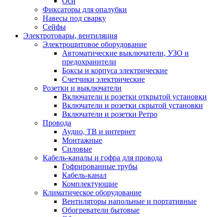
Оси
Фиксаторы для опалубки
Навесы под сварку
Сейфы
Электротовары, вентиляция
Электрощитовое оборудование
Автоматические выключатели, УЗО и
предохранители
Боксы и корпуса электрические
Счетчики электрические
Розетки и выключатели
Включатели и розетки открытой установки
Включатели и розетки скрытой установки
Включатели и розетки Ретро
Провода
Аудио, ТВ и интернет
Монтажные
Силовые
Кабель-каналы и гофра для провода
Гофрированные трубы
Кабель-канал
Комплектующие
Климатическое оборудование
Вентиляторы напольные и портативные
Обогреватели бытовые