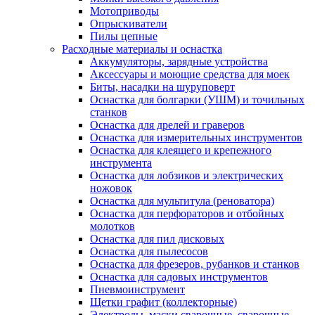
Мотоприводы
Опрыскиватели
Пилы цепные
Расходные материалы и оснастка
Аккумуляторы, зарядные устройства
Аксессуары и моющие средства для моек
Биты, насадки на шуруповерт
Оснастка для болгарки (УШМ) и точильных
станков
Оснастка для дрелей и граверов
Оснастка для измерительных инструментов
Оснастка для клеящего и крепежного
инструмента
Оснастка для лобзиков и электрических
ножовок
Оснастка для мультитула (реноватора)
Оснастка для перфораторов и отбойных
молотков
Оснастка для пил дисковых
Оснастка для пылесосов
Оснастка для фрезеров, рубанков и станков
Оснастка для садовых инструментов
Пневмоинструмент
Щетки графит (коллекторные)
Электроды, маски сварочные, сварочные