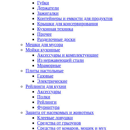
Губки
Держатели
Зажигалки
Контейнеры и емкости для продуктов
Крышки для консервирования
Кухонная техника
Прочее
Разделочные доски
Мешки для мусора
Мойки кухонные
Аксессуары и комплектующие
Из нержавеющей стали
Мраморные
Плиты настольные
Газовые
Электрические
Рейлинги для кухни
Аксессуары
Полки
Рейлинги
Фурнитура
Защита от насекомых и животных
Клеевые ловушки
Средства от грызунов
Средства от комаров, мошек и мух