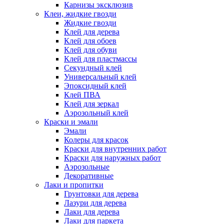
Карнизы эксклюзив
Клеи, жидкие гвозди
Жидкие гвозди
Клей для дерева
Клей для обоев
Клей для обуви
Клей для пластмассы
Секундный клей
Универсальный клей
Эпоксидный клей
Клей ПВА
Клей для зеркал
Аэрозольный клей
Краски и эмали
Эмали
Колеры для красок
Краски для внутренних работ
Краски для наружных работ
Аэрозольные
Декоративные
Лаки и пропитки
Грунтовки для дерева
Лазури для дерева
Лаки для дерева
Лаки для паркета