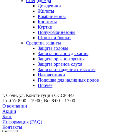
Спецодежда
Дождевики
Жилеты
Комбинезоны
Костюмы
Куртки
Полукомбинезоны
Шорты и брюки
Средства защиты
Защита головы
Защита органов дыхания
Защита органов зрения
Защита органов слуха
Защита от падения с высоты
Наколенники
Подошва для наливных полов
Прочее
г. Сочи, ул. Конституции СССР 44а
Пн-Сб: 8:00 – 19:00, Вс: 8:00 – 17:00
О компании
Акции
Блог
Информация (FAQ)
Контакты