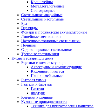
Кронштейны
Металлогалогенные
Светодиодные
Светильники аварийные
Светильники настольные
Бра
Гирлянды
Фонари и прожекторы аккумуляторные
Линейные светильники
Настенно-потолочные светильники
Ночники
Садово-парковые светильники
Трековые светильники
Кухня и товары для дома
Бортики и комплектующие
Аксессуары и комплектующие
Кухонные плинтуса
Планки мебельные
Бытовая химия
Галтели и фартуки
Галтели
Фартуки
Клеенки кухонные
Кухонные принадлежности
Техника для приготовления напитков