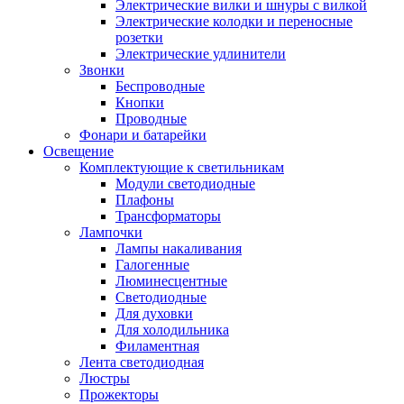
Электрические вилки и шнуры с вилкой
Электрические колодки и переносные
розетки
Электрические удлинители
Звонки
Беспроводные
Кнопки
Проводные
Фонари и батарейки
Освещение
Комплектующие к светильникам
Модули светодиодные
Плафоны
Трансформаторы
Лампочки
Лампы накаливания
Галогенные
Люминесцентные
Светодиодные
Для духовки
Для холодильника
Филаментная
Лента светодиодная
Люстры
Прожекторы