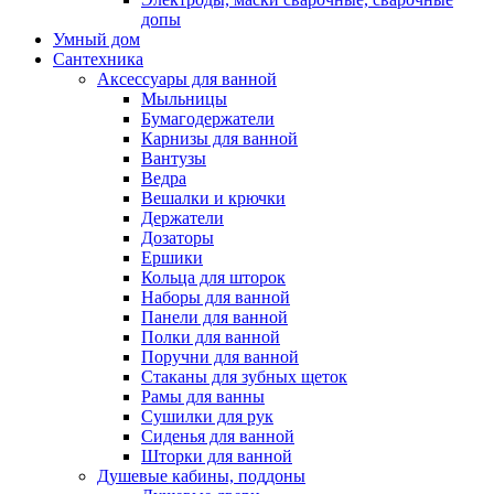
допы
Умный дом
Сантехника
Аксессуары для ванной
Мыльницы
Бумагодержатели
Карнизы для ванной
Вантузы
Ведра
Вешалки и крючки
Держатели
Дозаторы
Ершики
Кольца для шторок
Наборы для ванной
Панели для ванной
Полки для ванной
Поручни для ванной
Стаканы для зубных щеток
Рамы для ванны
Сушилки для рук
Сиденья для ванной
Шторки для ванной
Душевые кабины, поддоны