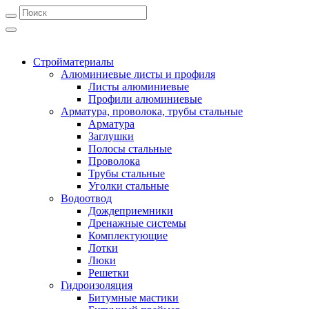
Стройматериалы
Алюминиевые листы и профиля
Листы алюминиевые
Профили алюминиевые
Арматура, проволока, трубы стальные
Арматура
Заглушки
Полосы стальные
Проволока
Трубы стальные
Уголки стальные
Водоотвод
Дождеприемники
Дренажные системы
Комплектующие
Лотки
Люки
Решетки
Гидроизоляция
Битумные мастики