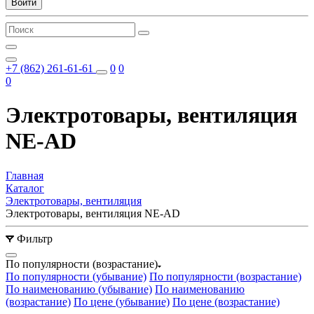
Войти
+7 (862) 261-61-61
0
0
0
Электротовары, вентиляция
NE-AD
Главная
Каталог
Электротовары, вентиляция
Электротовары, вентиляция NE-AD
Фильтр
По популярности (возрастание)
По популярности (убывание)
По популярности (возрастание)
По наименованию (убывание)
По наименованию
(возрастание)
По цене (убывание)
По цене (возрастание)