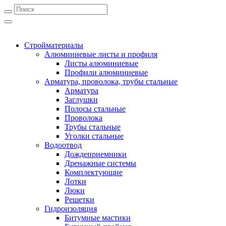
Стройматериалы
Алюминиевые листы и профиля
Листы алюминиевые
Профили алюминиевые
Арматура, проволока, трубы стальные
Арматура
Заглушки
Полосы стальные
Проволока
Трубы стальные
Уголки стальные
Водоотвод
Дождеприемники
Дренажные системы
Комплектующие
Лотки
Люки
Решетки
Гидроизоляция
Битумные мастики