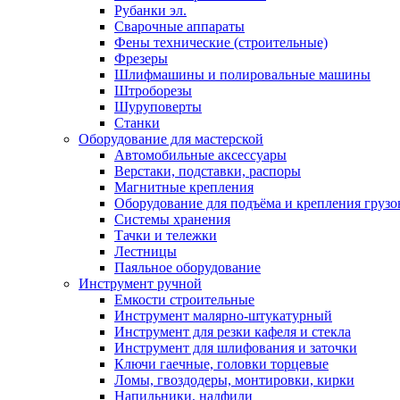
Рубанки эл.
Сварочные аппараты
Фены технические (строительные)
Фрезеры
Шлифмашины и полировальные машины
Штроборезы
Шуруповерты
Станки
Оборудование для мастерской
Автомобильные аксессуары
Верстаки, подставки, распоры
Магнитные крепления
Оборудование для подъёма и крепления грузо
Системы хранения
Тачки и тележки
Лестницы
Паяльное оборудование
Инструмент ручной
Емкости строительные
Инструмент малярно-штукатурный
Инструмент для резки кафеля и стекла
Инструмент для шлифования и заточки
Ключи гаечные, головки торцевые
Ломы, гвоздодеры, монтировки, кирки
Напильники, надфили