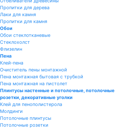
Отбеливатели древесины
Пропитки для дерева
Лаки для камня
Пропитки для камня
Обои
Обои стеклотканевые
Стеклохолст
Флизелин
Пена
Клей-пена
Очиститель пены монтажной
Пена монтажная бытовая с трубкой
Пена монтажная на пистолет
Плинтусы настенные и потолочные, потолочные
розетки, декоративные уголки
Клей для пенополистерола
Молдинги
Потолочные плинтусы
Потолочные розетки