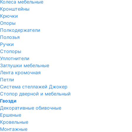
Колеса мебельные
Кронштейны
Крючки
Опоры
Полкодержатели
Полозья
Ручки
Стопоры
Уплотнители
Заглушки мебельные
Лента кромочная
Петли
Система стеллажей Джокер
Стопор дверной и мебельный
Гвозди
Декоративные обивочные
Ершеные
Кровельные
Монтажные