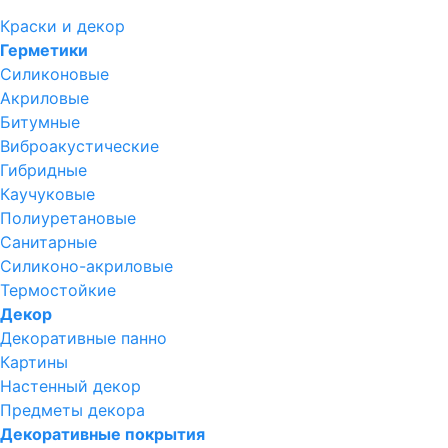
Краски и декор
Герметики
Силиконовые
Акриловые
Битумные
Виброакустические
Гибридные
Каучуковые
Полиуретановые
Санитарные
Силиконо-акриловые
Термостойкие
Декор
Декоративные панно
Картины
Настенный декор
Предметы декора
Декоративные покрытия