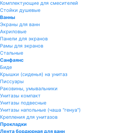
Комплектующие для смесителей
Стойки душевые
Ванны
Экраны для ванн
Акриловые
Панели для экранов
Рамы для экранов
Стальные
Санфаянс
Биде
Крышки (сиденья) на унитаз
Писсуары
Раковины, умывальники
Унитазы компакт
Унитазы подвесные
Унитазы напольные (чаша "генуа")
Крепления для унитазов
Прокладки
Лента бордюрная для ванн