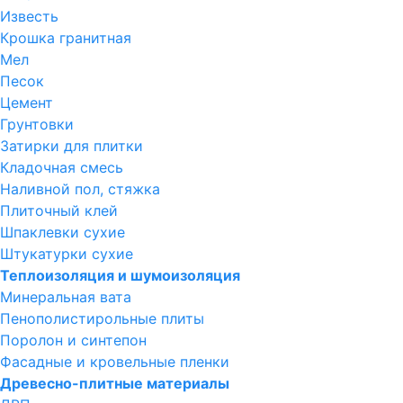
Известь
Крошка гранитная
Мел
Песок
Цемент
Грунтовки
Затирки для плитки
Кладочная смесь
Наливной пол, стяжка
Плиточный клей
Шпаклевки сухие
Штукатурки сухие
Теплоизоляция и шумоизоляция
Минеральная вата
Пенополистирольные плиты
Поролон и синтепон
Фасадные и кровельные пленки
Древесно-плитные материалы