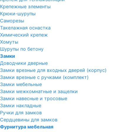
Крепежные элементы
Крюки-шурупы
Саморезы
Такелажная оснастка
Химический крепеж
Хомуты
Шурупы по бетону
Замки
Доводчики дверные
Замки врезные для входных дверей (корпус)
Замки врезные с ручками (комплект)
Замки мебельные
Замки межкомнатные и защелки
Замки навесные и тросовые
Замки накладные
Ручки для замков
Сердцевины для замков
Фурнитура мебельная