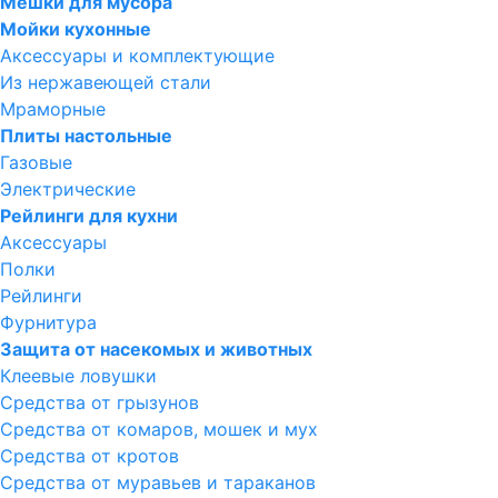
Мешки для мусора
Мойки кухонные
Аксессуары и комплектующие
Из нержавеющей стали
Мраморные
Плиты настольные
Газовые
Электрические
Рейлинги для кухни
Аксессуары
Полки
Рейлинги
Фурнитура
Защита от насекомых и животных
Клеевые ловушки
Средства от грызунов
Средства от комаров, мошек и мух
Средства от кротов
Средства от муравьев и тараканов