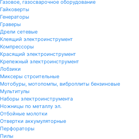
Газовое, газосварочное оборудование
Гайковерты
Генераторы
Граверы
Дрели сетевые
Клеящий электроинструмент
Компрессоры
Красящий электроинструмент
Крепежный электроинструмент
Лобзики
Миксеры строительные
Мотобуры, мотопомпы, виброплиты бензиновые
Мультитулы
Наборы электроинструмента
Ножницы по металлу эл.
Отбойные молотки
Отвертки аккумуляторные
Перфораторы
Пилы