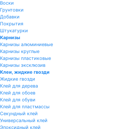
Воски
Грунтовки
Добавки
Покрытия
Штукатурки
Карнизы
Карнизы алюминиевые
Карнизы круглые
Карнизы пластиковые
Карнизы эксклюзив
Клеи, жидкие гвозди
Жидкие гвозди
Клей для дерева
Клей для обоев
Клей для обуви
Клей для пластмассы
Секундный клей
Универсальный клей
Эпоксидный клей