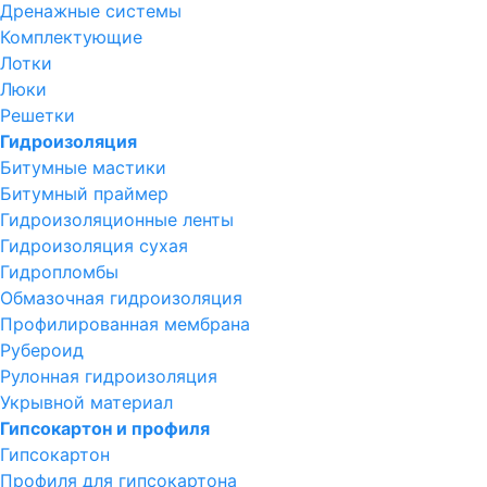
Дренажные системы
Комплектующие
Лотки
Люки
Решетки
Гидроизоляция
Битумные мастики
Битумный праймер
Гидроизоляционные ленты
Гидроизоляция сухая
Гидропломбы
Обмазочная гидроизоляция
Профилированная мембрана
Рубероид
Рулонная гидроизоляция
Укрывной материал
Гипсокартон и профиля
Гипсокартон
Профиля для гипсокартона