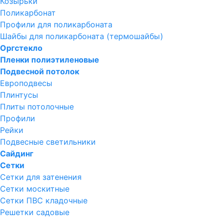
Козырьки
Поликарбонат
Профили для поликарбоната
Шайбы для поликарбоната (термошайбы)
Оргстекло
Пленки полиэтиленовые
Подвесной потолок
Европодвесы
Плинтусы
Плиты потолочные
Профили
Рейки
Подвесные светильники
Сайдинг
Сетки
Сетки для затенения
Сетки москитные
Сетки ПВС кладочные
Решетки садовые