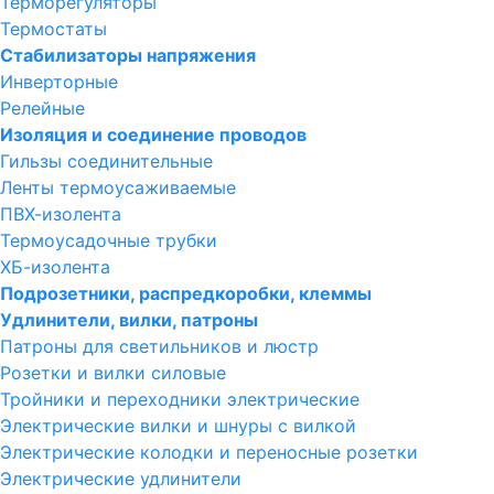
Терморегуляторы
Термостаты
Стабилизаторы напряжения
Инверторные
Релейные
Изоляция и соединение проводов
Гильзы соединительные
Ленты термоусаживаемые
ПВХ-изолента
Термоусадочные трубки
ХБ-изолента
Подрозетники, распредкоробки, клеммы
Удлинители, вилки, патроны
Патроны для светильников и люстр
Розетки и вилки силовые
Тройники и переходники электрические
Электрические вилки и шнуры с вилкой
Электрические колодки и переносные розетки
Электрические удлинители