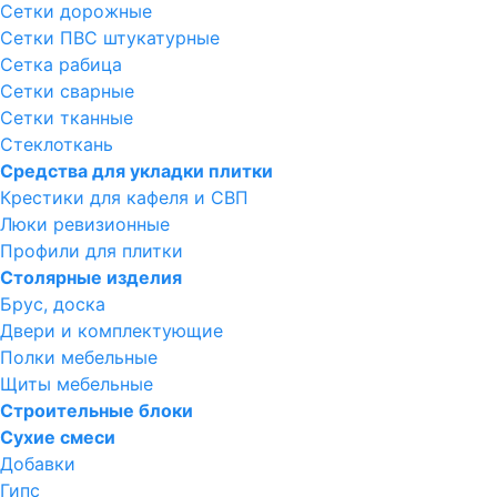
Сетки дорожные
Сетки ПВС штукатурные
Сетка рабица
Сетки сварные
Сетки тканные
Стеклоткань
Средства для укладки плитки
Крестики для кафеля и СВП
Люки ревизионные
Профили для плитки
Столярные изделия
Брус, доска
Двери и комплектующие
Полки мебельные
Щиты мебельные
Строительные блоки
Сухие смеси
Добавки
Гипс