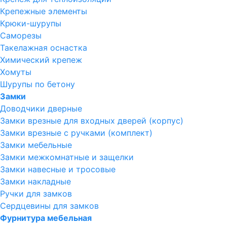
Крепежные элементы
Крюки-шурупы
Саморезы
Такелажная оснастка
Химический крепеж
Хомуты
Шурупы по бетону
Замки
Доводчики дверные
Замки врезные для входных дверей (корпус)
Замки врезные с ручками (комплект)
Замки мебельные
Замки межкомнатные и защелки
Замки навесные и тросовые
Замки накладные
Ручки для замков
Сердцевины для замков
Фурнитура мебельная