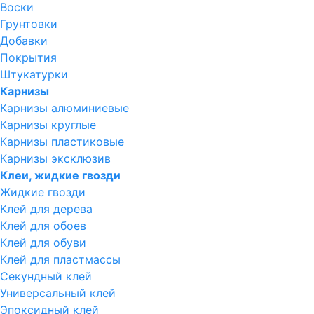
Воски
Грунтовки
Добавки
Покрытия
Штукатурки
Карнизы
Карнизы алюминиевые
Карнизы круглые
Карнизы пластиковые
Карнизы эксклюзив
Клеи, жидкие гвозди
Жидкие гвозди
Клей для дерева
Клей для обоев
Клей для обуви
Клей для пластмассы
Секундный клей
Универсальный клей
Эпоксидный клей