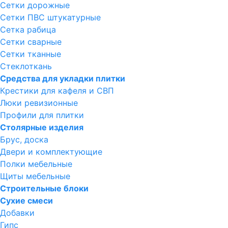
Сетки дорожные
Сетки ПВС штукатурные
Сетка рабица
Сетки сварные
Сетки тканные
Стеклоткань
Средства для укладки плитки
Крестики для кафеля и СВП
Люки ревизионные
Профили для плитки
Столярные изделия
Брус, доска
Двери и комплектующие
Полки мебельные
Щиты мебельные
Строительные блоки
Сухие смеси
Добавки
Гипс