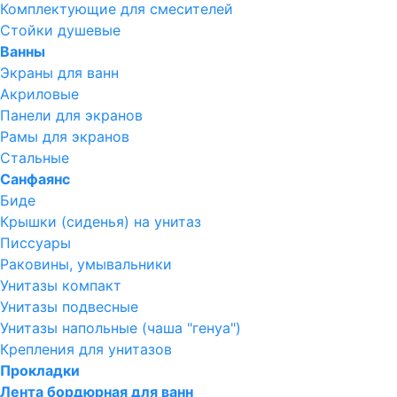
Комплектующие для смесителей
Стойки душевые
Ванны
Экраны для ванн
Акриловые
Панели для экранов
Рамы для экранов
Стальные
Санфаянс
Биде
Крышки (сиденья) на унитаз
Писсуары
Раковины, умывальники
Унитазы компакт
Унитазы подвесные
Унитазы напольные (чаша "генуа")
Крепления для унитазов
Прокладки
Лента бордюрная для ванн