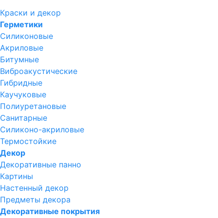
Краски и декор
Герметики
Силиконовые
Акриловые
Битумные
Виброакустические
Гибридные
Каучуковые
Полиуретановые
Санитарные
Силиконо-акриловые
Термостойкие
Декор
Декоративные панно
Картины
Настенный декор
Предметы декора
Декоративные покрытия