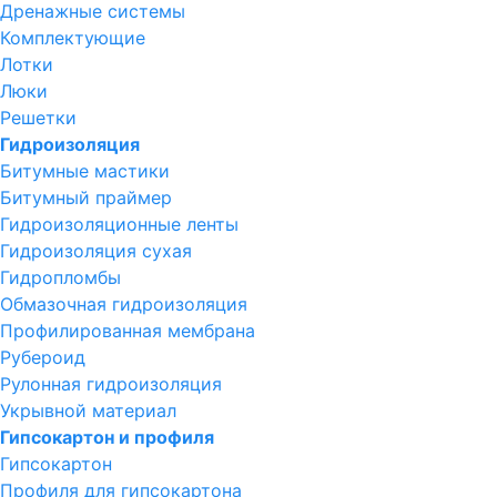
Дренажные системы
Комплектующие
Лотки
Люки
Решетки
Гидроизоляция
Битумные мастики
Битумный праймер
Гидроизоляционные ленты
Гидроизоляция сухая
Гидропломбы
Обмазочная гидроизоляция
Профилированная мембрана
Рубероид
Рулонная гидроизоляция
Укрывной материал
Гипсокартон и профиля
Гипсокартон
Профиля для гипсокартона