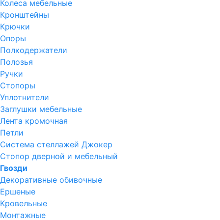
Колеса мебельные
Кронштейны
Крючки
Опоры
Полкодержатели
Полозья
Ручки
Стопоры
Уплотнители
Заглушки мебельные
Лента кромочная
Петли
Система стеллажей Джокер
Стопор дверной и мебельный
Гвозди
Декоративные обивочные
Ершеные
Кровельные
Монтажные