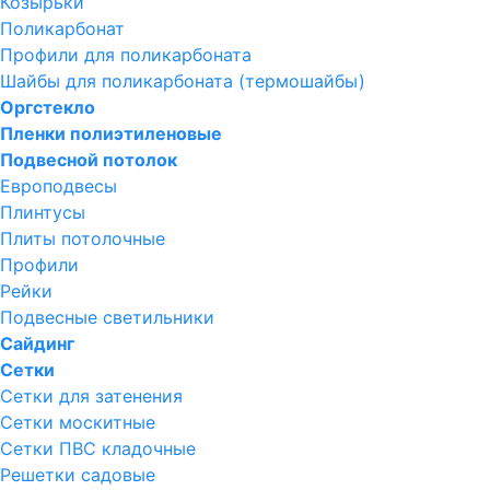
Козырьки
Поликарбонат
Профили для поликарбоната
Шайбы для поликарбоната (термошайбы)
Оргстекло
Пленки полиэтиленовые
Подвесной потолок
Европодвесы
Плинтусы
Плиты потолочные
Профили
Рейки
Подвесные светильники
Сайдинг
Сетки
Сетки для затенения
Сетки москитные
Сетки ПВС кладочные
Решетки садовые