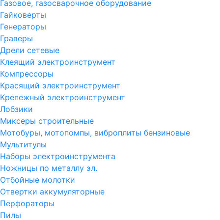
Газовое, газосварочное оборудование
Гайковерты
Генераторы
Граверы
Дрели сетевые
Клеящий электроинструмент
Компрессоры
Красящий электроинструмент
Крепежный электроинструмент
Лобзики
Миксеры строительные
Мотобуры, мотопомпы, виброплиты бензиновые
Мультитулы
Наборы электроинструмента
Ножницы по металлу эл.
Отбойные молотки
Отвертки аккумуляторные
Перфораторы
Пилы