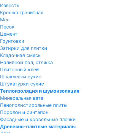
Известь
Крошка гранитная
Мел
Песок
Цемент
Грунтовки
Затирки для плитки
Кладочная смесь
Наливной пол, стяжка
Плиточный клей
Шпаклевки сухие
Штукатурки сухие
Теплоизоляция и шумоизоляция
Минеральная вата
Пенополистирольные плиты
Поролон и синтепон
Фасадные и кровельные пленки
Древесно-плитные материалы