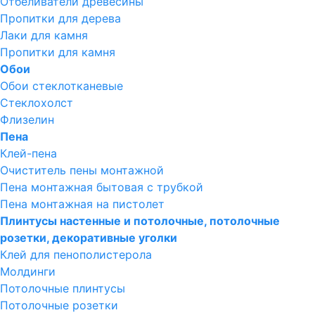
Отбеливатели древесины
Пропитки для дерева
Лаки для камня
Пропитки для камня
Обои
Обои стеклотканевые
Стеклохолст
Флизелин
Пена
Клей-пена
Очиститель пены монтажной
Пена монтажная бытовая с трубкой
Пена монтажная на пистолет
Плинтусы настенные и потолочные, потолочные
розетки, декоративные уголки
Клей для пенополистерола
Молдинги
Потолочные плинтусы
Потолочные розетки