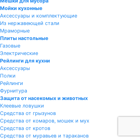
Мешки для мусора
Мойки кухонные
Аксессуары и комплектующие
Из нержавеющей стали
Мраморные
Плиты настольные
Газовые
Электрические
Рейлинги для кухни
Аксессуары
Полки
Рейлинги
Фурнитура
Защита от насекомых и животных
Клеевые ловушки
Средства от грызунов
Средства от комаров, мошек и мух
Средства от кротов
Средства от муравьев и тараканов