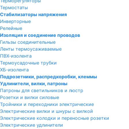
Терморегуляторы
Термостаты
Стабилизаторы напряжения
Инверторные
Релейные
Изоляция и соединение проводов
Гильзы соединительные
Ленты термоусаживаемые
ПВХ-изолента
Термоусадочные трубки
ХБ-изолента
Подрозетники, распредкоробки, клеммы
Удлинители, вилки, патроны
Патроны для светильников и люстр
Розетки и вилки силовые
Тройники и переходники электрические
Электрические вилки и шнуры с вилкой
Электрические колодки и переносные розетки
Электрические удлинители