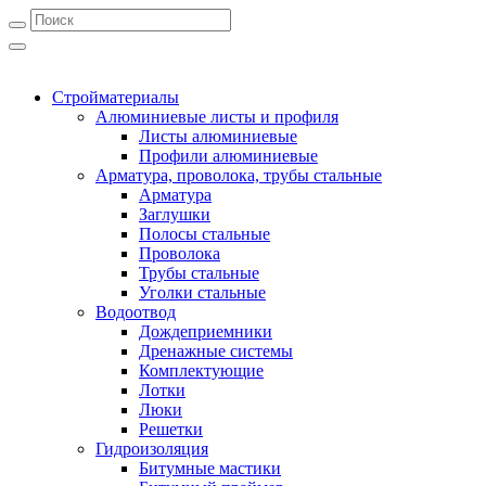
Стройматериалы
Алюминиевые листы и профиля
Листы алюминиевые
Профили алюминиевые
Арматура, проволока, трубы стальные
Арматура
Заглушки
Полосы стальные
Проволока
Трубы стальные
Уголки стальные
Водоотвод
Дождеприемники
Дренажные системы
Комплектующие
Лотки
Люки
Решетки
Гидроизоляция
Битумные мастики