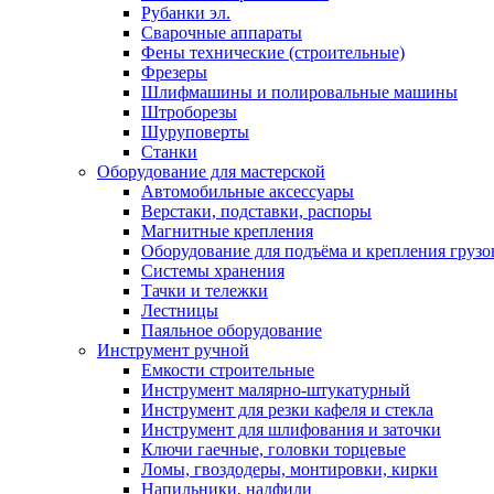
Рубанки эл.
Сварочные аппараты
Фены технические (строительные)
Фрезеры
Шлифмашины и полировальные машины
Штроборезы
Шуруповерты
Станки
Оборудование для мастерской
Автомобильные аксессуары
Верстаки, подставки, распоры
Магнитные крепления
Оборудование для подъёма и крепления грузо
Системы хранения
Тачки и тележки
Лестницы
Паяльное оборудование
Инструмент ручной
Емкости строительные
Инструмент малярно-штукатурный
Инструмент для резки кафеля и стекла
Инструмент для шлифования и заточки
Ключи гаечные, головки торцевые
Ломы, гвоздодеры, монтировки, кирки
Напильники, надфили