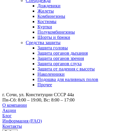
Спецодежда
Дождевики
Жилеты
Комбинезоны
Костюмы
Куртки
Полукомбинезоны
Шорты и брюки
Средства защиты
Защита головы
Защита органов дыхания
Защита органов зрения
Защита органов слуха
Защита от падения с высоты
Наколенники
Подошва для наливных полов
Прочее
г. Сочи, ул. Конституции СССР 44а
Пн-Сб: 8:00 – 19:00, Вс: 8:00 – 17:00
О компании
Акции
Блог
Информация (FAQ)
Контакты