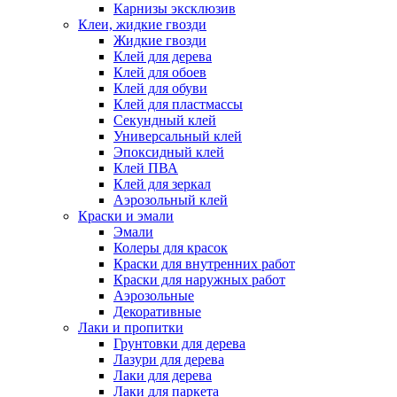
Карнизы эксклюзив
Клеи, жидкие гвозди
Жидкие гвозди
Клей для дерева
Клей для обоев
Клей для обуви
Клей для пластмассы
Секундный клей
Универсальный клей
Эпоксидный клей
Клей ПВА
Клей для зеркал
Аэрозольный клей
Краски и эмали
Эмали
Колеры для красок
Краски для внутренних работ
Краски для наружных работ
Аэрозольные
Декоративные
Лаки и пропитки
Грунтовки для дерева
Лазури для дерева
Лаки для дерева
Лаки для паркета