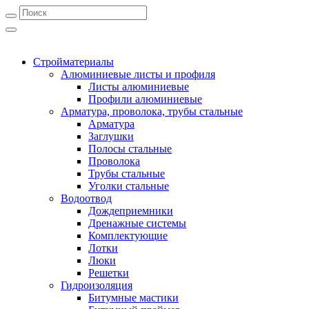
Стройматериалы
Алюминиевые листы и профиля
Листы алюминиевые
Профили алюминиевые
Арматура, проволока, трубы стальные
Арматура
Заглушки
Полосы стальные
Проволока
Трубы стальные
Уголки стальные
Водоотвод
Дождеприемники
Дренажные системы
Комплектующие
Лотки
Люки
Решетки
Гидроизоляция
Битумные мастики