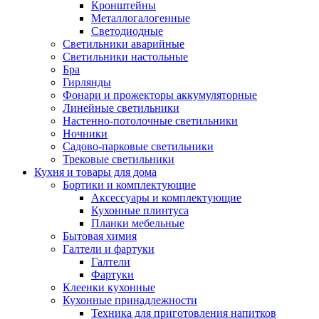
Кронштейны
Металлогалогенные
Светодиодные
Светильники аварийные
Светильники настольные
Бра
Гирлянды
Фонари и прожекторы аккумуляторные
Линейные светильники
Настенно-потолочные светильники
Ночники
Садово-парковые светильники
Трековые светильники
Кухня и товары для дома
Бортики и комплектующие
Аксессуары и комплектующие
Кухонные плинтуса
Планки мебельные
Бытовая химия
Галтели и фартуки
Галтели
Фартуки
Клеенки кухонные
Кухонные принадлежности
Техника для приготовления напитков