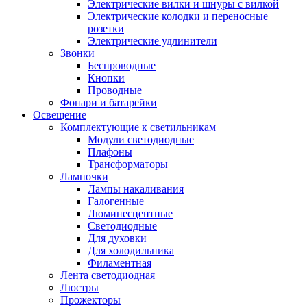
Электрические вилки и шнуры с вилкой
Электрические колодки и переносные
розетки
Электрические удлинители
Звонки
Беспроводные
Кнопки
Проводные
Фонари и батарейки
Освещение
Комплектующие к светильникам
Модули светодиодные
Плафоны
Трансформаторы
Лампочки
Лампы накаливания
Галогенные
Люминесцентные
Светодиодные
Для духовки
Для холодильника
Филаментная
Лента светодиодная
Люстры
Прожекторы