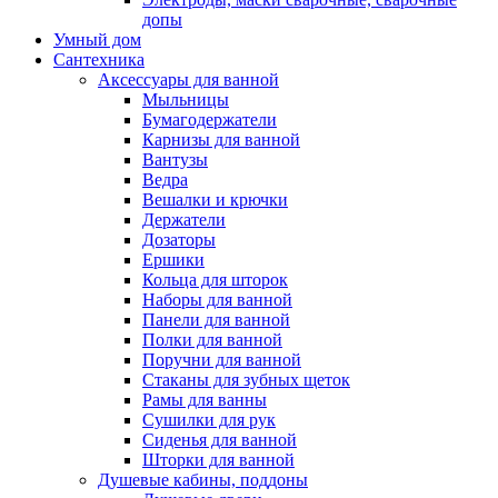
допы
Умный дом
Сантехника
Аксессуары для ванной
Мыльницы
Бумагодержатели
Карнизы для ванной
Вантузы
Ведра
Вешалки и крючки
Держатели
Дозаторы
Ершики
Кольца для шторок
Наборы для ванной
Панели для ванной
Полки для ванной
Поручни для ванной
Стаканы для зубных щеток
Рамы для ванны
Сушилки для рук
Сиденья для ванной
Шторки для ванной
Душевые кабины, поддоны