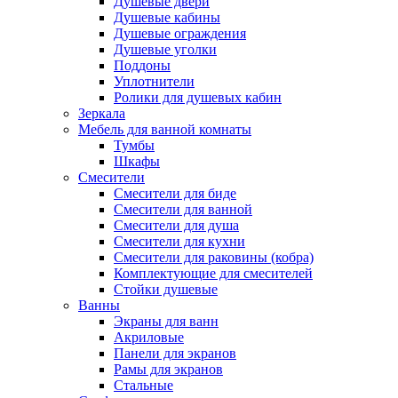
Душевые двери
Душевые кабины
Душевые ограждения
Душевые уголки
Поддоны
Уплотнители
Ролики для душевых кабин
Зеркала
Мебель для ванной комнаты
Тумбы
Шкафы
Смесители
Смесители для биде
Смесители для ванной
Смесители для душа
Смесители для кухни
Смесители для раковины (кобра)
Комплектующие для смесителей
Стойки душевые
Ванны
Экраны для ванн
Акриловые
Панели для экранов
Рамы для экранов
Стальные