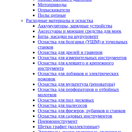
Мотоприводы
Опрыскиватели
Пилы цепные
Расходные материалы и оснастка
Аккумуляторы, зарядные устройства
Аксессуары и моющие средства для моек
Биты, насадки на шуруповерт
Оснастка для болгарки (УШМ) и точильных
станков
Оснастка для дрелей и граверов
Оснастка для измерительных инструментов
Оснастка для клеящего и крепежного
инструмента
Оснастка для лобзиков и электрических
ножовок
Оснастка для мультитула (реноватора)
Оснастка для перфораторов и отбойных
молотков
Оснастка для пил дисковых
Оснастка для пылесосов
Оснастка для фрезеров, рубанков и станков
Оснастка для садовых инструментов
Пневмоинструмент
Щетки графит (коллекторные)
Электроды, маски сварочные, сварочные