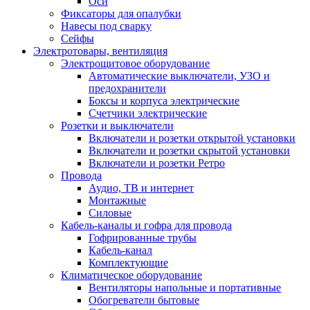
Оси
Фиксаторы для опалубки
Навесы под сварку
Сейфы
Электротовары, вентиляция
Электрощитовое оборудование
Автоматические выключатели, УЗО и
предохранители
Боксы и корпуса электрические
Счетчики электрические
Розетки и выключатели
Включатели и розетки открытой установки
Включатели и розетки скрытой установки
Включатели и розетки Ретро
Провода
Аудио, ТВ и интернет
Монтажные
Силовые
Кабель-каналы и гофра для провода
Гофрированные трубы
Кабель-канал
Комплектующие
Климатическое оборудование
Вентиляторы напольные и портативные
Обогреватели бытовые