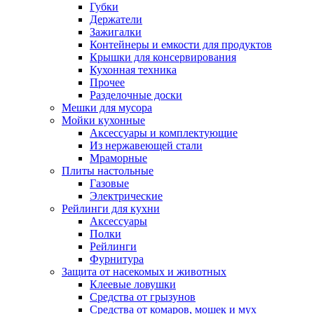
Губки
Держатели
Зажигалки
Контейнеры и емкости для продуктов
Крышки для консервирования
Кухонная техника
Прочее
Разделочные доски
Мешки для мусора
Мойки кухонные
Аксессуары и комплектующие
Из нержавеющей стали
Мраморные
Плиты настольные
Газовые
Электрические
Рейлинги для кухни
Аксессуары
Полки
Рейлинги
Фурнитура
Защита от насекомых и животных
Клеевые ловушки
Средства от грызунов
Средства от комаров, мошек и мух