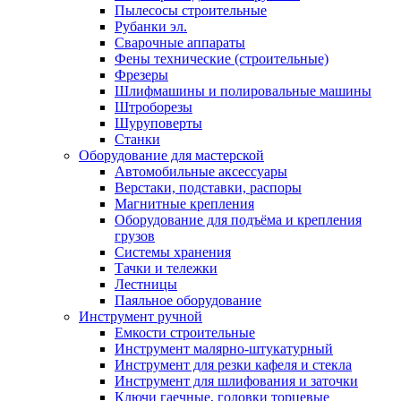
Пылесосы строительные
Рубанки эл.
Сварочные аппараты
Фены технические (строительные)
Фрезеры
Шлифмашины и полировальные машины
Штроборезы
Шуруповерты
Станки
Оборудование для мастерской
Автомобильные аксессуары
Верстаки, подставки, распоры
Магнитные крепления
Оборудование для подъёма и крепления
грузов
Системы хранения
Тачки и тележки
Лестницы
Паяльное оборудование
Инструмент ручной
Емкости строительные
Инструмент малярно-штукатурный
Инструмент для резки кафеля и стекла
Инструмент для шлифования и заточки
Ключи гаечные, головки торцевые