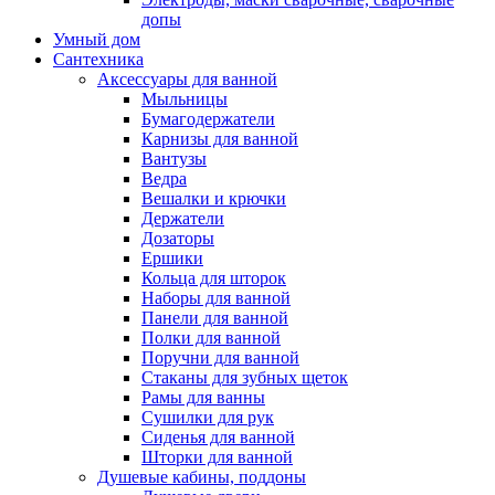
допы
Умный дом
Сантехника
Аксессуары для ванной
Мыльницы
Бумагодержатели
Карнизы для ванной
Вантузы
Ведра
Вешалки и крючки
Держатели
Дозаторы
Ершики
Кольца для шторок
Наборы для ванной
Панели для ванной
Полки для ванной
Поручни для ванной
Стаканы для зубных щеток
Рамы для ванны
Сушилки для рук
Сиденья для ванной
Шторки для ванной
Душевые кабины, поддоны