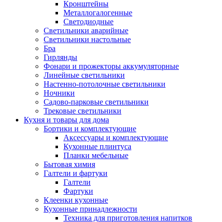
Кронштейны
Металлогалогенные
Светодиодные
Светильники аварийные
Светильники настольные
Бра
Гирлянды
Фонари и прожекторы аккумуляторные
Линейные светильники
Настенно-потолочные светильники
Ночники
Садово-парковые светильники
Трековые светильники
Кухня и товары для дома
Бортики и комплектующие
Аксессуары и комплектующие
Кухонные плинтуса
Планки мебельные
Бытовая химия
Галтели и фартуки
Галтели
Фартуки
Клеенки кухонные
Кухонные принадлежности
Техника для приготовления напитков