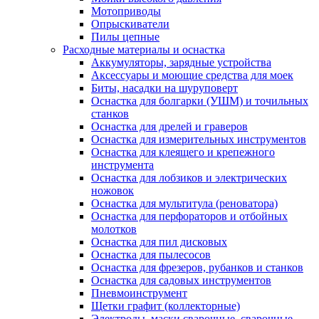
Мотоприводы
Опрыскиватели
Пилы цепные
Расходные материалы и оснастка
Аккумуляторы, зарядные устройства
Аксессуары и моющие средства для моек
Биты, насадки на шуруповерт
Оснастка для болгарки (УШМ) и точильных
станков
Оснастка для дрелей и граверов
Оснастка для измерительных инструментов
Оснастка для клеящего и крепежного
инструмента
Оснастка для лобзиков и электрических
ножовок
Оснастка для мультитула (реноватора)
Оснастка для перфораторов и отбойных
молотков
Оснастка для пил дисковых
Оснастка для пылесосов
Оснастка для фрезеров, рубанков и станков
Оснастка для садовых инструментов
Пневмоинструмент
Щетки графит (коллекторные)
Электроды, маски сварочные, сварочные