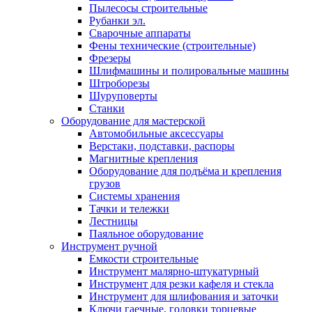
Пылесосы строительные
Рубанки эл.
Сварочные аппараты
Фены технические (строительные)
Фрезеры
Шлифмашины и полировальные машины
Штроборезы
Шуруповерты
Станки
Оборудование для мастерской
Автомобильные аксессуары
Верстаки, подставки, распоры
Магнитные крепления
Оборудование для подъёма и крепления
грузов
Системы хранения
Тачки и тележки
Лестницы
Паяльное оборудование
Инструмент ручной
Емкости строительные
Инструмент малярно-штукатурный
Инструмент для резки кафеля и стекла
Инструмент для шлифования и заточки
Ключи гаечные, головки торцевые