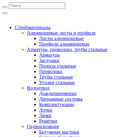
Стройматериалы
Алюминиевые листы и профиля
Листы алюминиевые
Профили алюминиевые
Арматура, проволока, трубы стальные
Арматура
Заглушки
Полосы стальные
Проволока
Трубы стальные
Уголки стальные
Водоотвод
Дождеприемники
Дренажные системы
Комплектующие
Лотки
Люки
Решетки
Гидроизоляция
Битумные мастики