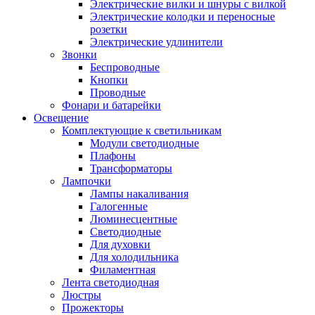
Электрические вилки и шнуры с вилкой
Электрические колодки и переносные
розетки
Электрические удлинители
Звонки
Беспроводные
Кнопки
Проводные
Фонари и батарейки
Освещение
Комплектующие к светильникам
Модули светодиодные
Плафоны
Трансформаторы
Лампочки
Лампы накаливания
Галогенные
Люминесцентные
Светодиодные
Для духовки
Для холодильника
Филаментная
Лента светодиодная
Люстры
Прожекторы