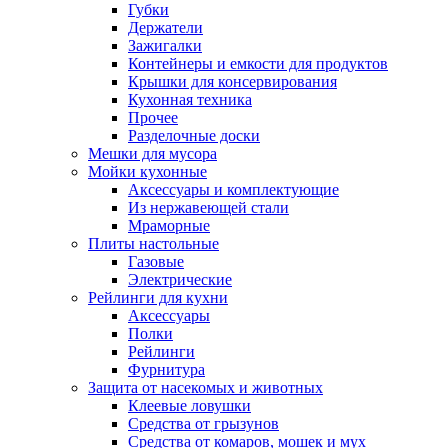
Губки
Держатели
Зажигалки
Контейнеры и емкости для продуктов
Крышки для консервирования
Кухонная техника
Прочее
Разделочные доски
Мешки для мусора
Мойки кухонные
Аксессуары и комплектующие
Из нержавеющей стали
Мраморные
Плиты настольные
Газовые
Электрические
Рейлинги для кухни
Аксессуары
Полки
Рейлинги
Фурнитура
Защита от насекомых и животных
Клеевые ловушки
Средства от грызунов
Средства от комаров, мошек и мух