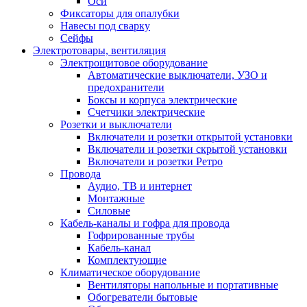
Оси
Фиксаторы для опалубки
Навесы под сварку
Сейфы
Электротовары, вентиляция
Электрощитовое оборудование
Автоматические выключатели, УЗО и
предохранители
Боксы и корпуса электрические
Счетчики электрические
Розетки и выключатели
Включатели и розетки открытой установки
Включатели и розетки скрытой установки
Включатели и розетки Ретро
Провода
Аудио, ТВ и интернет
Монтажные
Силовые
Кабель-каналы и гофра для провода
Гофрированные трубы
Кабель-канал
Комплектующие
Климатическое оборудование
Вентиляторы напольные и портативные
Обогреватели бытовые