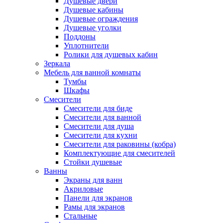
Душевые двери
Душевые кабины
Душевые ограждения
Душевые уголки
Поддоны
Уплотнители
Ролики для душевых кабин
Зеркала
Мебель для ванной комнаты
Тумбы
Шкафы
Смесители
Смесители для биде
Смесители для ванной
Смесители для душа
Смесители для кухни
Смесители для раковины (кобра)
Комплектующие для смесителей
Стойки душевые
Ванны
Экраны для ванн
Акриловые
Панели для экранов
Рамы для экранов
Стальные