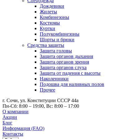
Спецодежда
Дождевики
Жилеты
Комбинезоны
Костюмы
Куртки
Полукомбинезоны
Шорты и брюки
Средства защиты
Защита головы
Защита органов дыхания
Защита органов зрения
Защита органов слуха
Защита от падения с высоты
Наколенники
Подошва для наливных полов
Прочее
г. Сочи, ул. Конституции СССР 44а
Пн-Сб: 8:00 – 19:00, Вс: 8:00 – 17:00
О компании
Акции
Блог
Информация (FAQ)
Контакты