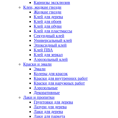
Карнизы эксклюзив
Клеи, жидкие гвозди
Жидкие гвозди
Клей для дерева
Клей для обоев
Клей для обуви
Клей для пластмассы
Секундный клей
Универсальный клей
Эпоксидный клей
Клей ПВА
Клей для зеркал
Аэрозольный клей
Краски и эмали
Эмали
Колеры для красок
Краски для внутренних работ
Краски для наружных работ
Аэрозольные
Декоративные
Лаки и пропитки
Грунтовки для дерева
Лазури для дерева
Лаки для дерева
Лаки для паркета