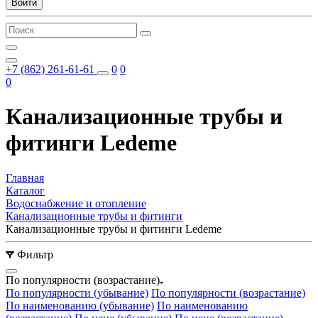
Войти
+7 (862) 261-61-61
0
0
0
Канализационные трубы и
фитинги Ledeme
Главная
Каталог
Водоснабжение и отопление
Канализационные трубы и фитинги
Канализационные трубы и фитинги Ledeme
Фильтр
По популярности (возрастание)
По популярности (убывание)
По популярности (возрастание)
По наименованию (убывание)
По наименованию