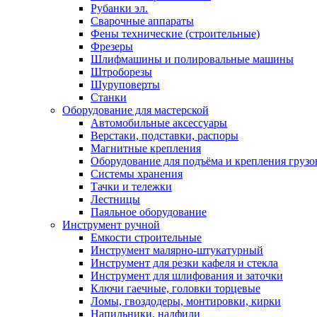
Рубанки эл.
Сварочные аппараты
Фены технические (строительные)
Фрезеры
Шлифмашины и полировальные машины
Штроборезы
Шуруповерты
Станки
Оборудование для мастерской
Автомобильные аксессуары
Верстаки, подставки, распоры
Магнитные крепления
Оборудование для подъёма и крепления грузо
Системы хранения
Тачки и тележки
Лестницы
Паяльное оборудование
Инструмент ручной
Емкости строительные
Инструмент малярно-штукатурный
Инструмент для резки кафеля и стекла
Инструмент для шлифования и заточки
Ключи гаечные, головки торцевые
Ломы, гвоздодеры, монтировки, кирки
Напильники, надфили