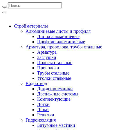
Стройматериалы
Алюминиевые листы и профиля
Листы алюминиевые
Профили алюминиевые
Арматура, проволока, трубы стальные
Арматура
Заглушки
Полосы стальные
Проволока
Трубы стальные
Уголки стальные
Водоотвод
Дождеприемники
Дренажные системы
Комплектующие
Лотки
Люки
Решетки
Гидроизоляция
Битумные мастики