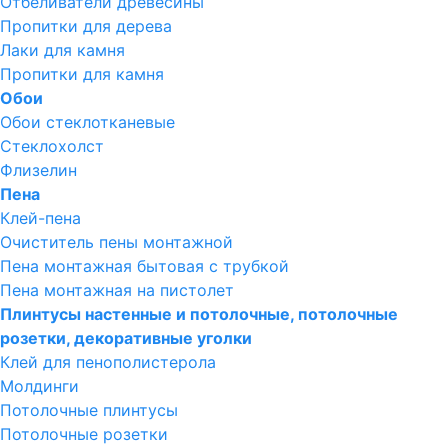
Отбеливатели древесины
Пропитки для дерева
Лаки для камня
Пропитки для камня
Обои
Обои стеклотканевые
Стеклохолст
Флизелин
Пена
Клей-пена
Очиститель пены монтажной
Пена монтажная бытовая с трубкой
Пена монтажная на пистолет
Плинтусы настенные и потолочные, потолочные
розетки, декоративные уголки
Клей для пенополистерола
Молдинги
Потолочные плинтусы
Потолочные розетки