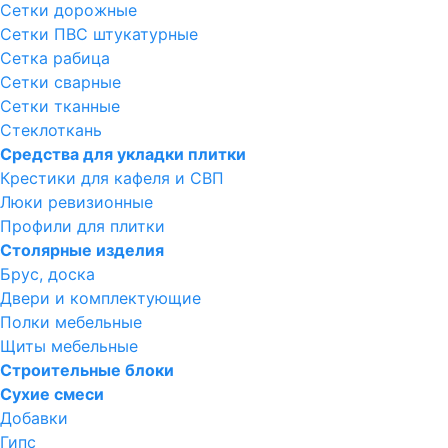
Сетки дорожные
Сетки ПВС штукатурные
Сетка рабица
Сетки сварные
Сетки тканные
Стеклоткань
Средства для укладки плитки
Крестики для кафеля и СВП
Люки ревизионные
Профили для плитки
Столярные изделия
Брус, доска
Двери и комплектующие
Полки мебельные
Щиты мебельные
Строительные блоки
Сухие смеси
Добавки
Гипс