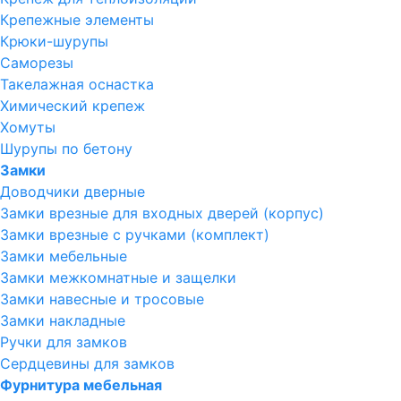
Крепежные элементы
Крюки-шурупы
Саморезы
Такелажная оснастка
Химический крепеж
Хомуты
Шурупы по бетону
Замки
Доводчики дверные
Замки врезные для входных дверей (корпус)
Замки врезные с ручками (комплект)
Замки мебельные
Замки межкомнатные и защелки
Замки навесные и тросовые
Замки накладные
Ручки для замков
Сердцевины для замков
Фурнитура мебельная