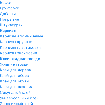
Воски
Грунтовки
Добавки
Покрытия
Штукатурки
Карнизы
Карнизы алюминиевые
Карнизы круглые
Карнизы пластиковые
Карнизы эксклюзив
Клеи, жидкие гвозди
Жидкие гвозди
Клей для дерева
Клей для обоев
Клей для обуви
Клей для пластмассы
Секундный клей
Универсальный клей
Эпоксидный клей