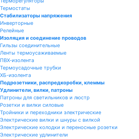
Терморегуляторы
Термостаты
Стабилизаторы напряжения
Инверторные
Релейные
Изоляция и соединение проводов
Гильзы соединительные
Ленты термоусаживаемые
ПВХ-изолента
Термоусадочные трубки
ХБ-изолента
Подрозетники, распредкоробки, клеммы
Удлинители, вилки, патроны
Патроны для светильников и люстр
Розетки и вилки силовые
Тройники и переходники электрические
Электрические вилки и шнуры с вилкой
Электрические колодки и переносные розетки
Электрические удлинители