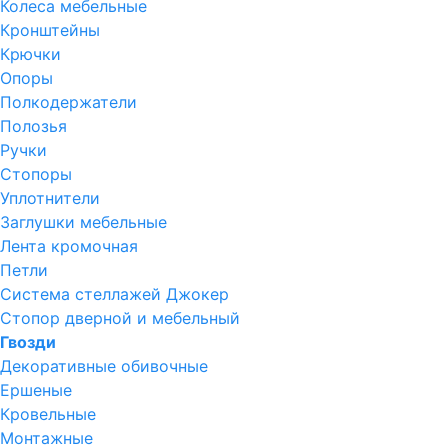
Колеса мебельные
Кронштейны
Крючки
Опоры
Полкодержатели
Полозья
Ручки
Стопоры
Уплотнители
Заглушки мебельные
Лента кромочная
Петли
Система стеллажей Джокер
Стопор дверной и мебельный
Гвозди
Декоративные обивочные
Ершеные
Кровельные
Монтажные