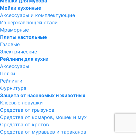
Мешки для мусора
Мойки кухонные
Аксессуары и комплектующие
Из нержавеющей стали
Мраморные
Плиты настольные
Газовые
Электрические
Рейлинги для кухни
Аксессуары
Полки
Рейлинги
Фурнитура
Защита от насекомых и животных
Клеевые ловушки
Средства от грызунов
Средства от комаров, мошек и мух
Средства от кротов
Средства от муравьев и тараканов