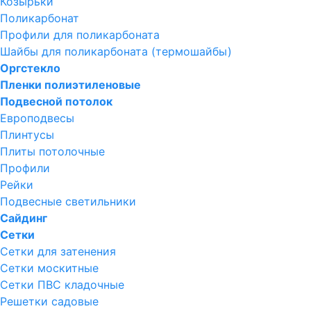
Козырьки
Поликарбонат
Профили для поликарбоната
Шайбы для поликарбоната (термошайбы)
Оргстекло
Пленки полиэтиленовые
Подвесной потолок
Европодвесы
Плинтусы
Плиты потолочные
Профили
Рейки
Подвесные светильники
Сайдинг
Сетки
Сетки для затенения
Сетки москитные
Сетки ПВС кладочные
Решетки садовые