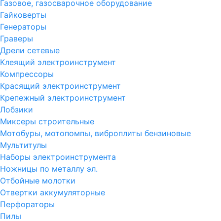
Газовое, газосварочное оборудование
Гайковерты
Генераторы
Граверы
Дрели сетевые
Клеящий электроинструмент
Компрессоры
Красящий электроинструмент
Крепежный электроинструмент
Лобзики
Миксеры строительные
Мотобуры, мотопомпы, виброплиты бензиновые
Мультитулы
Наборы электроинструмента
Ножницы по металлу эл.
Отбойные молотки
Отвертки аккумуляторные
Перфораторы
Пилы