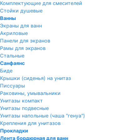
Комплектующие для смесителей
Стойки душевые
Ванны
Экраны для ванн
Акриловые
Панели для экранов
Рамы для экранов
Стальные
Санфаянс
Биде
Крышки (сиденья) на унитаз
Писсуары
Раковины, умывальники
Унитазы компакт
Унитазы подвесные
Унитазы напольные (чаша "генуа")
Крепления для унитазов
Прокладки
Лента бордюрная для ванн