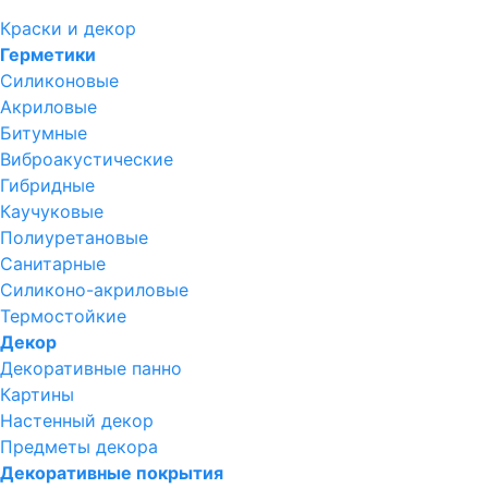
Краски и декор
Герметики
Силиконовые
Акриловые
Битумные
Виброакустические
Гибридные
Каучуковые
Полиуретановые
Санитарные
Силиконо-акриловые
Термостойкие
Декор
Декоративные панно
Картины
Настенный декор
Предметы декора
Декоративные покрытия