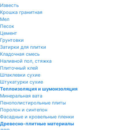
Известь
Крошка гранитная
Мел
Песок
Цемент
Грунтовки
Затирки для плитки
Кладочная смесь
Наливной пол, стяжка
Плиточный клей
Шпаклевки сухие
Штукатурки сухие
Теплоизоляция и шумоизоляция
Минеральная вата
Пенополистирольные плиты
Поролон и синтепон
Фасадные и кровельные пленки
Древесно-плитные материалы