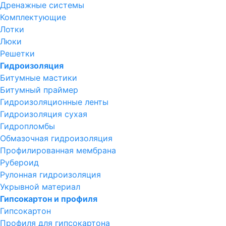
Дренажные системы
Комплектующие
Лотки
Люки
Решетки
Гидроизоляция
Битумные мастики
Битумный праймер
Гидроизоляционные ленты
Гидроизоляция сухая
Гидропломбы
Обмазочная гидроизоляция
Профилированная мембрана
Рубероид
Рулонная гидроизоляция
Укрывной материал
Гипсокартон и профиля
Гипсокартон
Профиля для гипсокартона