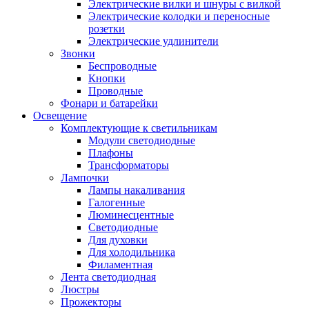
Электрические вилки и шнуры с вилкой
Электрические колодки и переносные
розетки
Электрические удлинители
Звонки
Беспроводные
Кнопки
Проводные
Фонари и батарейки
Освещение
Комплектующие к светильникам
Модули светодиодные
Плафоны
Трансформаторы
Лампочки
Лампы накаливания
Галогенные
Люминесцентные
Светодиодные
Для духовки
Для холодильника
Филаментная
Лента светодиодная
Люстры
Прожекторы