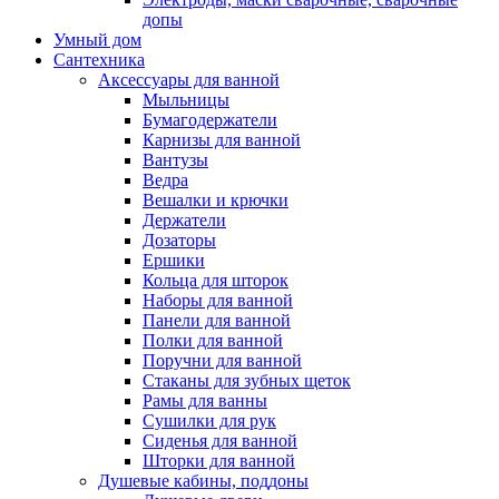
допы
Умный дом
Сантехника
Аксессуары для ванной
Мыльницы
Бумагодержатели
Карнизы для ванной
Вантузы
Ведра
Вешалки и крючки
Держатели
Дозаторы
Ершики
Кольца для шторок
Наборы для ванной
Панели для ванной
Полки для ванной
Поручни для ванной
Стаканы для зубных щеток
Рамы для ванны
Сушилки для рук
Сиденья для ванной
Шторки для ванной
Душевые кабины, поддоны