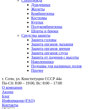
Спецодежда
Дождевики
Жилеты
Комбинезоны
Костюмы
Куртки
Полукомбинезоны
Шорты и брюки
Средства защиты
Защита головы
Защита органов дыхания
Защита органов зрения
Защита органов слуха
Защита от падения с высоты
Наколенники
Подошва для наливных полов
Прочее
г. Сочи, ул. Конституции СССР 44а
Пн-Сб: 8:00 – 19:00, Вс: 8:00 – 17:00
О компании
Акции
Блог
Информация (FAQ)
Контакты