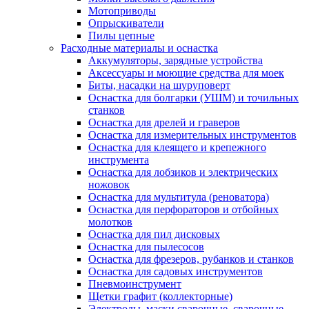
Мотоприводы
Опрыскиватели
Пилы цепные
Расходные материалы и оснастка
Аккумуляторы, зарядные устройства
Аксессуары и моющие средства для моек
Биты, насадки на шуруповерт
Оснастка для болгарки (УШМ) и точильных
станков
Оснастка для дрелей и граверов
Оснастка для измерительных инструментов
Оснастка для клеящего и крепежного
инструмента
Оснастка для лобзиков и электрических
ножовок
Оснастка для мультитула (реноватора)
Оснастка для перфораторов и отбойных
молотков
Оснастка для пил дисковых
Оснастка для пылесосов
Оснастка для фрезеров, рубанков и станков
Оснастка для садовых инструментов
Пневмоинструмент
Щетки графит (коллекторные)
Электроды, маски сварочные, сварочные