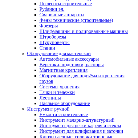
Пылесосы строительные
Рубанки эл.
Сварочные аппараты
Фены технические (строительные)
Фрезеры
Шлифмашины и полировальные машины
Штроборезы
Шуруповерты
Станки
Оборудование для мастерской
Автомобильные аксессуары
Верстаки, подставки, распоры
Магнитные крепления
Оборудование для подъёма и крепления
грузов
Системы хранения
Тачки и тележки
Лестницы
Паяльное оборудование
Инструмент ручной
Емкости строительные
Инструмент малярно-штукатурный
Инструмент для резки кафеля и стекла
Инструмент для шлифования и заточки
Ключи гаечные, головки торцевые