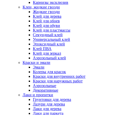
Карнизы эксклюзив
Клеи, жидкие гвозди
Жидкие гвозди
Клей для дерева
Клей для обоев
Клей для обуви
Клей для пластмассы
Секундный клей
Универсальный клей
Эпоксидный клей
Клей ПВА
Клей для зеркал
Аэрозольный клей
Краски и эмали
Эмали
Колеры для красок
Краски для внутренних работ
Краски для наружных работ
Аэрозольные
Декоративные
Лаки и пропитки
Грунтовки для дерева
Лазури для дерева
Лаки для дерева
Лаки для паркета