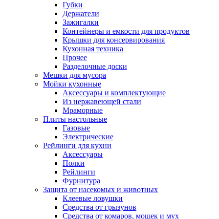
Губки
Держатели
Зажигалки
Контейнеры и емкости для продуктов
Крышки для консервирования
Кухонная техника
Прочее
Разделочные доски
Мешки для мусора
Мойки кухонные
Аксессуары и комплектующие
Из нержавеющей стали
Мраморные
Плиты настольные
Газовые
Электрические
Рейлинги для кухни
Аксессуары
Полки
Рейлинги
Фурнитура
Защита от насекомых и животных
Клеевые ловушки
Средства от грызунов
Средства от комаров, мошек и мух