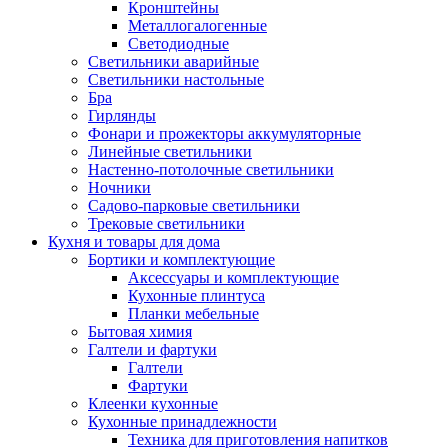
Кронштейны
Металлогалогенные
Светодиодные
Светильники аварийные
Светильники настольные
Бра
Гирлянды
Фонари и прожекторы аккумуляторные
Линейные светильники
Настенно-потолочные светильники
Ночники
Садово-парковые светильники
Трековые светильники
Кухня и товары для дома
Бортики и комплектующие
Аксессуары и комплектующие
Кухонные плинтуса
Планки мебельные
Бытовая химия
Галтели и фартуки
Галтели
Фартуки
Клеенки кухонные
Кухонные принадлежности
Техника для приготовления напитков