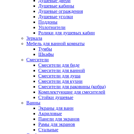
Душевые двери
Душевые кабины
Душевые ограждения
Душевые уголки
Поддоны
Уплотнители
Ролики для душевых кабин
Зеркала
Мебель для ванной комнаты
Тумбы
Шкафы
Смесители
Смесители для биде
Смесители для ванной
Смесители для душа
Смесители для кухни
Смесители для раковины (кобра)
Комплектующие для смесителей
Стойки душевые
Ванны
Экраны для ванн
Акриловые
Панели для экранов
Рамы для экранов
Стальные