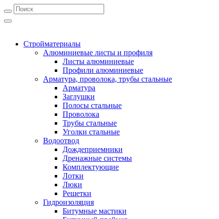
Стройматериалы
Алюминиевые листы и профиля
Листы алюминиевые
Профили алюминиевые
Арматура, проволока, трубы стальные
Арматура
Заглушки
Полосы стальные
Проволока
Трубы стальные
Уголки стальные
Водоотвод
Дождеприемники
Дренажные системы
Комплектующие
Лотки
Люки
Решетки
Гидроизоляция
Битумные мастики