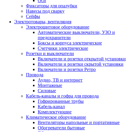
Оси
Фиксаторы для опалубки
Навесы под сварку
Сейфы
Электротовары, вентиляция
Электрощитовое оборудование
Автоматические выключатели, УЗО и
предохранители
Боксы и корпуса электрические
Счетчики электрические
Розетки и выключатели
Включатели и розетки открытой установки
Включатели и розетки скрытой установки
Включатели и розетки Ретро
Провода
Аудио, ТВ и интернет
Монтажные
Силовые
Кабель-каналы и гофра для провода
Гофрированные трубы
Кабель-канал
Комплектующие
Климатическое оборудование
Вентиляторы напольные и портативные
Обогреватели бытовые