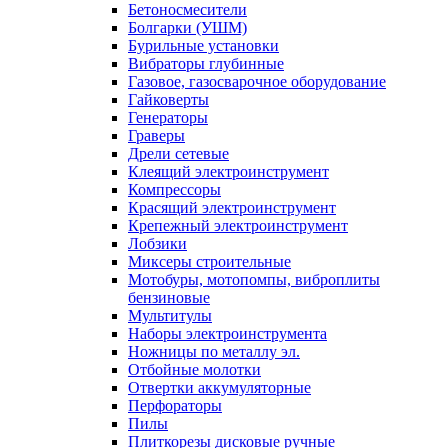
Бетоносмесители
Болгарки (УШМ)
Бурильные установки
Вибраторы глубинные
Газовое, газосварочное оборудование
Гайковерты
Генераторы
Граверы
Дрели сетевые
Клеящий электроинструмент
Компрессоры
Красящий электроинструмент
Крепежный электроинструмент
Лобзики
Миксеры строительные
Мотобуры, мотопомпы, виброплиты
бензиновые
Мультитулы
Наборы электроинструмента
Ножницы по металлу эл.
Отбойные молотки
Отвертки аккумуляторные
Перфораторы
Пилы
Плиткорезы дисковые ручные