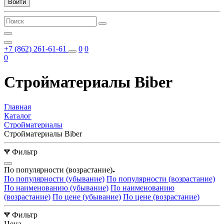
Войти
+7 (862) 261-61-61
0
0
0
Стройматериалы Biber
Главная
Каталог
Стройматериалы
Стройматериалы Biber
Фильтр
По популярности (возрастание)
По популярности (убывание)
По популярности (возрастание)
По наименованию (убывание)
По наименованию
(возрастание)
По цене (убывание)
По цене (возрастание)
Фильтр
Цена