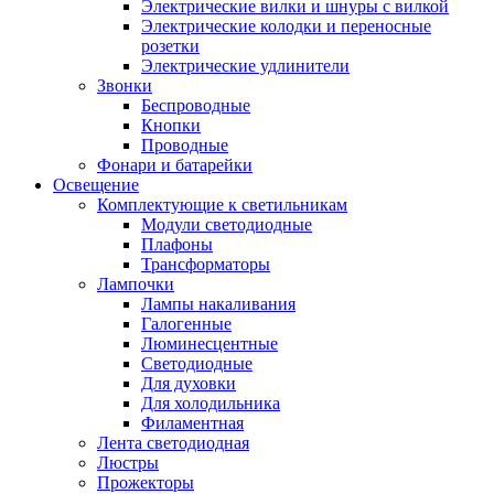
Электрические вилки и шнуры с вилкой
Электрические колодки и переносные
розетки
Электрические удлинители
Звонки
Беспроводные
Кнопки
Проводные
Фонари и батарейки
Освещение
Комплектующие к светильникам
Модули светодиодные
Плафоны
Трансформаторы
Лампочки
Лампы накаливания
Галогенные
Люминесцентные
Светодиодные
Для духовки
Для холодильника
Филаментная
Лента светодиодная
Люстры
Прожекторы