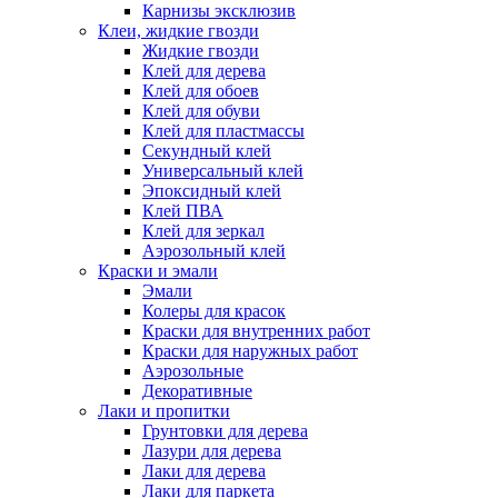
Карнизы эксклюзив
Клеи, жидкие гвозди
Жидкие гвозди
Клей для дерева
Клей для обоев
Клей для обуви
Клей для пластмассы
Секундный клей
Универсальный клей
Эпоксидный клей
Клей ПВА
Клей для зеркал
Аэрозольный клей
Краски и эмали
Эмали
Колеры для красок
Краски для внутренних работ
Краски для наружных работ
Аэрозольные
Декоративные
Лаки и пропитки
Грунтовки для дерева
Лазури для дерева
Лаки для дерева
Лаки для паркета