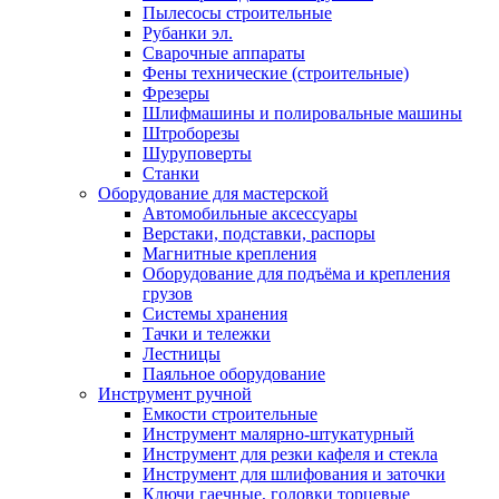
Пылесосы строительные
Рубанки эл.
Сварочные аппараты
Фены технические (строительные)
Фрезеры
Шлифмашины и полировальные машины
Штроборезы
Шуруповерты
Станки
Оборудование для мастерской
Автомобильные аксессуары
Верстаки, подставки, распоры
Магнитные крепления
Оборудование для подъёма и крепления
грузов
Системы хранения
Тачки и тележки
Лестницы
Паяльное оборудование
Инструмент ручной
Емкости строительные
Инструмент малярно-штукатурный
Инструмент для резки кафеля и стекла
Инструмент для шлифования и заточки
Ключи гаечные, головки торцевые