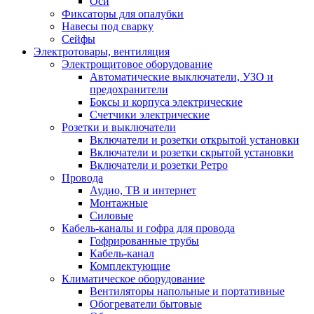
Оси
Фиксаторы для опалубки
Навесы под сварку
Сейфы
Электротовары, вентиляция
Электрощитовое оборудование
Автоматические выключатели, УЗО и
предохранители
Боксы и корпуса электрические
Счетчики электрические
Розетки и выключатели
Включатели и розетки открытой установки
Включатели и розетки скрытой установки
Включатели и розетки Ретро
Провода
Аудио, ТВ и интернет
Монтажные
Силовые
Кабель-каналы и гофра для провода
Гофрированные трубы
Кабель-канал
Комплектующие
Климатическое оборудование
Вентиляторы напольные и портативные
Обогреватели бытовые