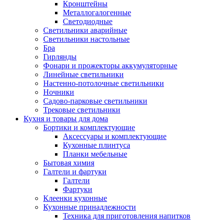
Кронштейны
Металлогалогенные
Светодиодные
Светильники аварийные
Светильники настольные
Бра
Гирлянды
Фонари и прожекторы аккумуляторные
Линейные светильники
Настенно-потолочные светильники
Ночники
Садово-парковые светильники
Трековые светильники
Кухня и товары для дома
Бортики и комплектующие
Аксессуары и комплектующие
Кухонные плинтуса
Планки мебельные
Бытовая химия
Галтели и фартуки
Галтели
Фартуки
Клеенки кухонные
Кухонные принадлежности
Техника для приготовления напитков