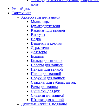
допы
Умный дом
Сантехника
Аксессуары для ванной
Мыльницы
Бумагодержатели
Карнизы для ванной
Вантузы
Ведра
Вешалки и крючки
Держатели
Дозаторы
Ершики
Кольца для шторок
Наборы для ванной
Панели для ванной
Полки для ванной
Поручни для ванной
Стаканы для зубных щеток
Рамы для ванны
Сушилки для рук
Сиденья для ванной
Шторки для ванной
Душевые кабины, поддоны