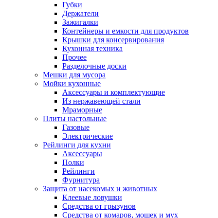
Губки
Держатели
Зажигалки
Контейнеры и емкости для продуктов
Крышки для консервирования
Кухонная техника
Прочее
Разделочные доски
Мешки для мусора
Мойки кухонные
Аксессуары и комплектующие
Из нержавеющей стали
Мраморные
Плиты настольные
Газовые
Электрические
Рейлинги для кухни
Аксессуары
Полки
Рейлинги
Фурнитура
Защита от насекомых и животных
Клеевые ловушки
Средства от грызунов
Средства от комаров, мошек и мух