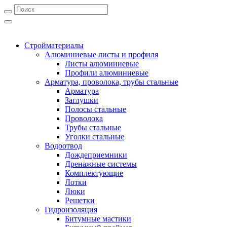
Стройматериалы
Алюминиевые листы и профиля
Листы алюминиевые
Профили алюминиевые
Арматура, проволока, трубы стальные
Арматура
Заглушки
Полосы стальные
Проволока
Трубы стальные
Уголки стальные
Водоотвод
Дождеприемники
Дренажные системы
Комплектующие
Лотки
Люки
Решетки
Гидроизоляция
Битумные мастики