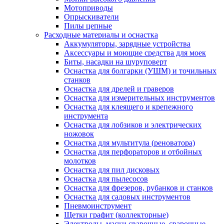
Мотоприводы
Опрыскиватели
Пилы цепные
Расходные материалы и оснастка
Аккумуляторы, зарядные устройства
Аксессуары и моющие средства для моек
Биты, насадки на шуруповерт
Оснастка для болгарки (УШМ) и точильных
станков
Оснастка для дрелей и граверов
Оснастка для измерительных инструментов
Оснастка для клеящего и крепежного
инструмента
Оснастка для лобзиков и электрических
ножовок
Оснастка для мультитула (реноватора)
Оснастка для перфораторов и отбойных
молотков
Оснастка для пил дисковых
Оснастка для пылесосов
Оснастка для фрезеров, рубанков и станков
Оснастка для садовых инструментов
Пневмоинструмент
Щетки графит (коллекторные)
Электроды, маски сварочные, сварочные