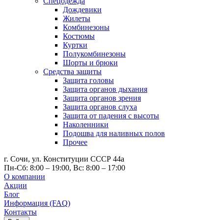
Спецодежда
Дождевики
Жилеты
Комбинезоны
Костюмы
Куртки
Полукомбинезоны
Шорты и брюки
Средства защиты
Защита головы
Защита органов дыхания
Защита органов зрения
Защита органов слуха
Защита от падения с высоты
Наколенники
Подошва для наливных полов
Прочее
г. Сочи, ул. Конституции СССР 44а
Пн-Сб: 8:00 – 19:00, Вс: 8:00 – 17:00
О компании
Акции
Блог
Информация (FAQ)
Контакты