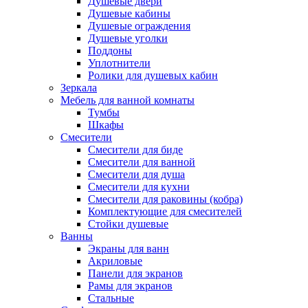
Душевые двери
Душевые кабины
Душевые ограждения
Душевые уголки
Поддоны
Уплотнители
Ролики для душевых кабин
Зеркала
Мебель для ванной комнаты
Тумбы
Шкафы
Смесители
Смесители для биде
Смесители для ванной
Смесители для душа
Смесители для кухни
Смесители для раковины (кобра)
Комплектующие для смесителей
Стойки душевые
Ванны
Экраны для ванн
Акриловые
Панели для экранов
Рамы для экранов
Стальные