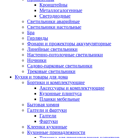
Кронштейны
Металлогалогенные
Светодиодные
Светильники аварийные
Светильники настольные
Бра
Гирлянды
Фонари и прожекторы аккумуляторные
Линейные светильники
Настенно-потолочные светильники
Ночники
Садово-парковые светильники
Трековые светильники
Кухня и товары для дома
Бортики и комплектующие
Аксессуары и комплектующие
Кухонные плинтуса
Планки мебельные
Бытовая химия
Галтели и фартуки
Галтели
Фартуки
Клеенки кухонные
Кухонные принадлежности
Техника для приготовления напитков