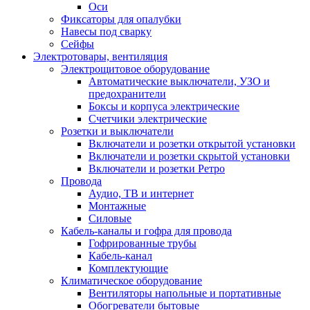
Оси
Фиксаторы для опалубки
Навесы под сварку
Сейфы
Электротовары, вентиляция
Электрощитовое оборудование
Автоматические выключатели, УЗО и
предохранители
Боксы и корпуса электрические
Счетчики электрические
Розетки и выключатели
Включатели и розетки открытой установки
Включатели и розетки скрытой установки
Включатели и розетки Ретро
Провода
Аудио, ТВ и интернет
Монтажные
Силовые
Кабель-каналы и гофра для провода
Гофрированные трубы
Кабель-канал
Комплектующие
Климатическое оборудование
Вентиляторы напольные и портативные
Обогреватели бытовые