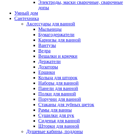
Электроды, маски сварочные, сварочные
допы
Умный дом
Сантехника
Аксессуары для ванной
Мыльницы
Бумагодержатели
Карнизы для ванной
Вантузы
Ведра
Вешалки и крючки
Держатели
Дозаторы
Ершики
Кольца для шторок
Наборы для ванной
Панели для ванной
Полки для ванной
Поручни для ванной
Стаканы для зубных щеток
Рамы для ванны
Сушилки для рук
Сиденья для ванной
Шторки для ванной
Душевые кабины, поддоны