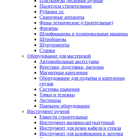
Плиткорезы дисковые ручные
Пылесосы строительные
Рубанки эл.
Сварочные аппараты
Фены технические (строительные)
Фрезеры
Шлифмашины и полировальные машины
Штроборезы
Шуруповерты
Станки
Оборудование для мастерской
Автомобильные аксессуары
Верстаки, подставки, распоры
Магнитные крепления
Оборудование для подъёма и крепления
грузов
Системы хранения
Тачки и тележки
Лестницы
Паяльное оборудование
Инструмент ручной
Емкости строительные
Инструмент малярно-штукатурный
Инструмент для резки кафеля и стекла
Инструмент для шлифования и заточки