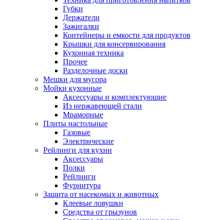
Губки
Держатели
Зажигалки
Контейнеры и емкости для продуктов
Крышки для консервирования
Кухонная техника
Прочее
Разделочные доски
Мешки для мусора
Мойки кухонные
Аксессуары и комплектующие
Из нержавеющей стали
Мраморные
Плиты настольные
Газовые
Электрические
Рейлинги для кухни
Аксессуары
Полки
Рейлинги
Фурнитура
Защита от насекомых и животных
Клеевые ловушки
Средства от грызунов