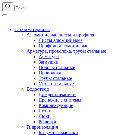
Стройматериалы
Алюминиевые листы и профиля
Листы алюминиевые
Профили алюминиевые
Арматура, проволока, трубы стальные
Арматура
Заглушки
Полосы стальные
Проволока
Трубы стальные
Уголки стальные
Водоотвод
Дождеприемники
Дренажные системы
Комплектующие
Лотки
Люки
Решетки
Гидроизоляция
Битумные мастики