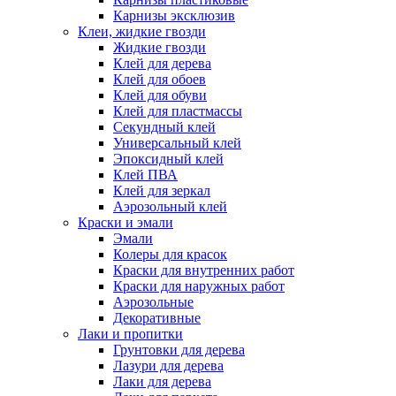
Карнизы эксклюзив
Клеи, жидкие гвозди
Жидкие гвозди
Клей для дерева
Клей для обоев
Клей для обуви
Клей для пластмассы
Секундный клей
Универсальный клей
Эпоксидный клей
Клей ПВА
Клей для зеркал
Аэрозольный клей
Краски и эмали
Эмали
Колеры для красок
Краски для внутренних работ
Краски для наружных работ
Аэрозольные
Декоративные
Лаки и пропитки
Грунтовки для дерева
Лазури для дерева
Лаки для дерева