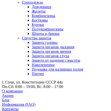
Спецодежда
Дождевики
Жилеты
Комбинезоны
Костюмы
Куртки
Полукомбинезоны
Шорты и брюки
Средства защиты
Защита головы
Защита органов дыхания
Защита органов зрения
Защита органов слуха
Защита от падения с высоты
Наколенники
Подошва для наливных полов
Прочее
г. Сочи, ул. Конституции СССР 44а
Пн-Сб: 8:00 – 19:00, Вс: 8:00 – 17:00
О компании
Акции
Блог
Информация (FAQ)
Контакты