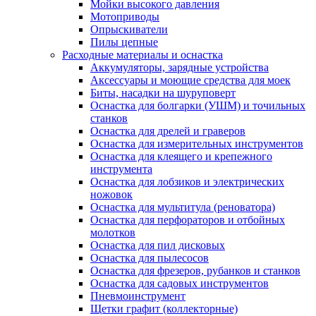
Мойки высокого давления
Мотоприводы
Опрыскиватели
Пилы цепные
Расходные материалы и оснастка
Аккумуляторы, зарядные устройства
Аксессуары и моющие средства для моек
Биты, насадки на шуруповерт
Оснастка для болгарки (УШМ) и точильных
станков
Оснастка для дрелей и граверов
Оснастка для измерительных инструментов
Оснастка для клеящего и крепежного
инструмента
Оснастка для лобзиков и электрических
ножовок
Оснастка для мультитула (реноватора)
Оснастка для перфораторов и отбойных
молотков
Оснастка для пил дисковых
Оснастка для пылесосов
Оснастка для фрезеров, рубанков и станков
Оснастка для садовых инструментов
Пневмоинструмент
Щетки графит (коллекторные)