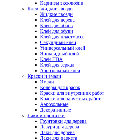
Карнизы эксклюзив
Клеи, жидкие гвозди
Жидкие гвозди
Клей для дерева
Клей для обоев
Клей для обуви
Клей для пластмассы
Секундный клей
Универсальный клей
Эпоксидный клей
Клей ПВА
Клей для зеркал
Аэрозольный клей
Краски и эмали
Эмали
Колеры для красок
Краски для внутренних работ
Краски для наружных работ
Аэрозольные
Декоративные
Лаки и пропитки
Грунтовки для дерева
Лазури для дерева
Лаки для дерева
Лаки для паркета