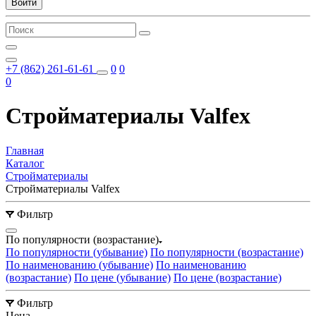
Войти
+7 (862) 261-61-61
0
0
0
Стройматериалы Valfex
Главная
Каталог
Стройматериалы
Стройматериалы Valfex
Фильтр
По популярности (возрастание)
По популярности (убывание)
По популярности (возрастание)
По наименованию (убывание)
По наименованию
(возрастание)
По цене (убывание)
По цене (возрастание)
Фильтр
Цена