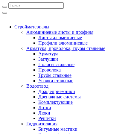
Стройматериалы
Алюминиевые листы и профиля
Листы алюминиевые
Профили алюминиевые
Арматура, проволока, трубы стальные
Арматура
Заглушки
Полосы стальные
Проволока
Трубы стальные
Уголки стальные
Водоотвод
Дождеприемники
Дренажные системы
Комплектующие
Лотки
Люки
Решетки
Гидроизоляция
Битумные мастики