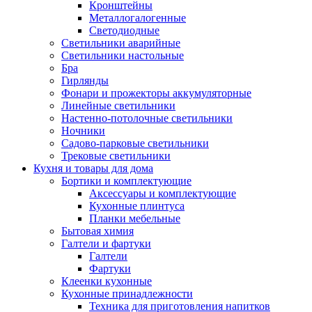
Кронштейны
Металлогалогенные
Светодиодные
Светильники аварийные
Светильники настольные
Бра
Гирлянды
Фонари и прожекторы аккумуляторные
Линейные светильники
Настенно-потолочные светильники
Ночники
Садово-парковые светильники
Трековые светильники
Кухня и товары для дома
Бортики и комплектующие
Аксессуары и комплектующие
Кухонные плинтуса
Планки мебельные
Бытовая химия
Галтели и фартуки
Галтели
Фартуки
Клеенки кухонные
Кухонные принадлежности
Техника для приготовления напитков