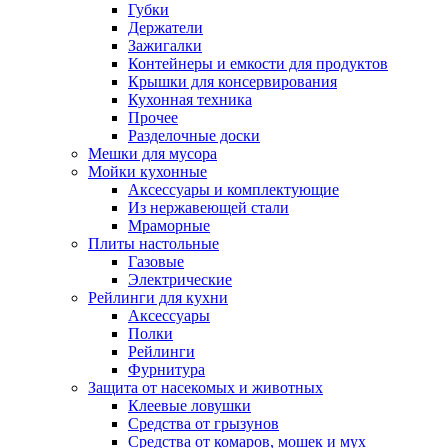
Губки
Держатели
Зажигалки
Контейнеры и емкости для продуктов
Крышки для консервирования
Кухонная техника
Прочее
Разделочные доски
Мешки для мусора
Мойки кухонные
Аксессуары и комплектующие
Из нержавеющей стали
Мраморные
Плиты настольные
Газовые
Электрические
Рейлинги для кухни
Аксессуары
Полки
Рейлинги
Фурнитура
Защита от насекомых и животных
Клеевые ловушки
Средства от грызунов
Средства от комаров, мошек и мух