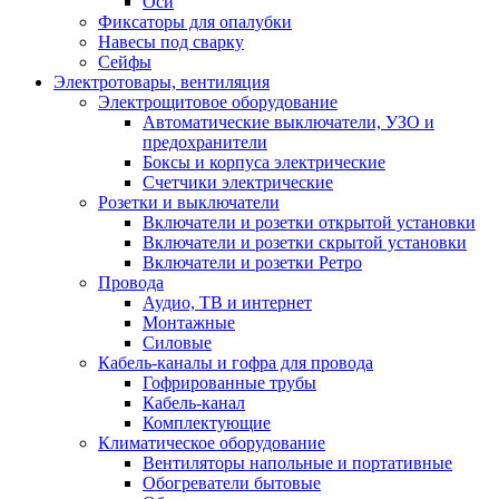
Оси
Фиксаторы для опалубки
Навесы под сварку
Сейфы
Электротовары, вентиляция
Электрощитовое оборудование
Автоматические выключатели, УЗО и
предохранители
Боксы и корпуса электрические
Счетчики электрические
Розетки и выключатели
Включатели и розетки открытой установки
Включатели и розетки скрытой установки
Включатели и розетки Ретро
Провода
Аудио, ТВ и интернет
Монтажные
Силовые
Кабель-каналы и гофра для провода
Гофрированные трубы
Кабель-канал
Комплектующие
Климатическое оборудование
Вентиляторы напольные и портативные
Обогреватели бытовые