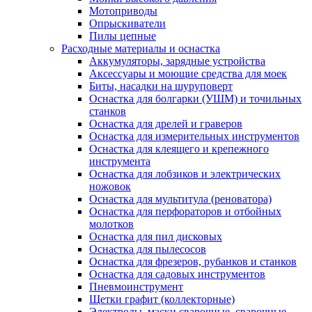
Мотоприводы
Опрыскиватели
Пилы цепные
Расходные материалы и оснастка
Аккумуляторы, зарядные устройства
Аксессуары и моющие средства для моек
Биты, насадки на шуруповерт
Оснастка для болгарки (УШМ) и точильных
станков
Оснастка для дрелей и граверов
Оснастка для измерительных инструментов
Оснастка для клеящего и крепежного
инструмента
Оснастка для лобзиков и электрических
ножовок
Оснастка для мультитула (реноватора)
Оснастка для перфораторов и отбойных
молотков
Оснастка для пил дисковых
Оснастка для пылесосов
Оснастка для фрезеров, рубанков и станков
Оснастка для садовых инструментов
Пневмоинструмент
Щетки графит (коллекторные)
Электроды, маски сварочные, сварочные