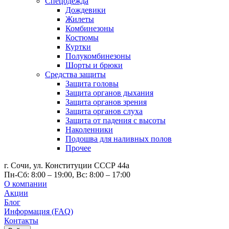
Спецодежда
Дождевики
Жилеты
Комбинезоны
Костюмы
Куртки
Полукомбинезоны
Шорты и брюки
Средства защиты
Защита головы
Защита органов дыхания
Защита органов зрения
Защита органов слуха
Защита от падения с высоты
Наколенники
Подошва для наливных полов
Прочее
г. Сочи, ул. Конституции СССР 44а
Пн-Сб: 8:00 – 19:00, Вс: 8:00 – 17:00
О компании
Акции
Блог
Информация (FAQ)
Контакты