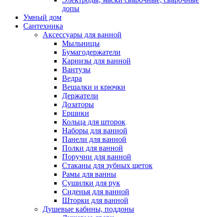
допы
Умный дом
Сантехника
Аксессуары для ванной
Мыльницы
Бумагодержатели
Карнизы для ванной
Вантузы
Ведра
Вешалки и крючки
Держатели
Дозаторы
Ершики
Кольца для шторок
Наборы для ванной
Панели для ванной
Полки для ванной
Поручни для ванной
Стаканы для зубных щеток
Рамы для ванны
Сушилки для рук
Сиденья для ванной
Шторки для ванной
Душевые кабины, поддоны