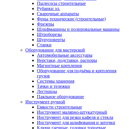
Пылесосы строительные
Рубанки эл.
Сварочные аппараты
Фены технические (строительные)
Фрезеры
Шлифмашины и полировальные машины
Штроборезы
Шуруповерты
Станки
Оборудование для мастерской
Автомобильные аксессуары
Верстаки, подставки, распоры
Магнитные крепления
Оборудование для подъёма и крепления
грузов
Системы хранения
Тачки и тележки
Лестницы
Паяльное оборудование
Инструмент ручной
Емкости строительные
Инструмент малярно-штукатурный
Инструмент для резки кафеля и стекла
Инструмент для шлифования и заточки
Ключи гаечные, головки торцевые