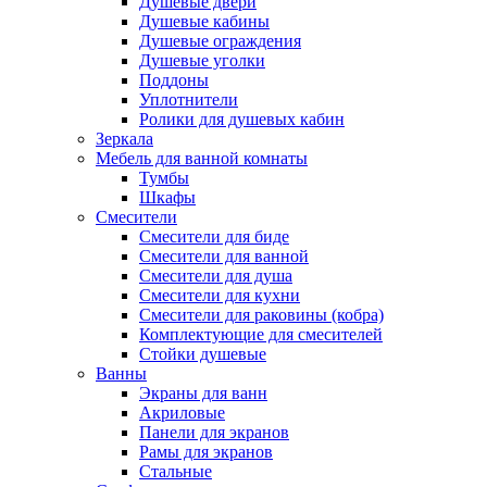
Душевые двери
Душевые кабины
Душевые ограждения
Душевые уголки
Поддоны
Уплотнители
Ролики для душевых кабин
Зеркала
Мебель для ванной комнаты
Тумбы
Шкафы
Смесители
Смесители для биде
Смесители для ванной
Смесители для душа
Смесители для кухни
Смесители для раковины (кобра)
Комплектующие для смесителей
Стойки душевые
Ванны
Экраны для ванн
Акриловые
Панели для экранов
Рамы для экранов
Стальные