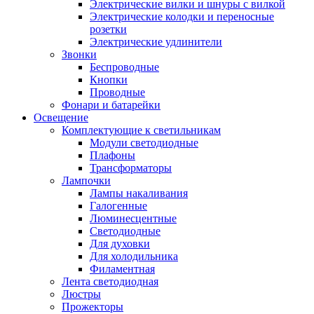
Электрические вилки и шнуры с вилкой
Электрические колодки и переносные
розетки
Электрические удлинители
Звонки
Беспроводные
Кнопки
Проводные
Фонари и батарейки
Освещение
Комплектующие к светильникам
Модули светодиодные
Плафоны
Трансформаторы
Лампочки
Лампы накаливания
Галогенные
Люминесцентные
Светодиодные
Для духовки
Для холодильника
Филаментная
Лента светодиодная
Люстры
Прожекторы